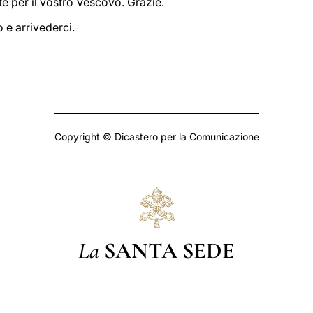
te per il vostro Vescovo. Grazie.
 e arrivederci.
Copyright © Dicastero per la Comunicazione
La
SANTA SEDE