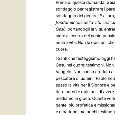
Prima di questa domanda, Gesù ne
sondaggio per registrare i pare
sondaggio del genere. E allora
fondamentale
della vita cristi
Gesù
, portandogli la vita, ent
stare al centro dei nostri pensie
nostra vita. Non le opinioni che
cuore.
I Santi che festeggiamo oggi h
Gesù nel cuore: testimoni. Non
Vangelo. Non hanno creduto a pa
pescatore di uomini; Paolo non 
speso la vita per il Signore e p
dare pareri e opinioni, di avere
mettiamo in gioco. Quante volt
gente, più profetica e missiona
e dibattono, ma pochi testimoni