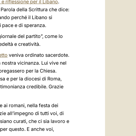
e riflessione per il Libano
.
 Parola della Scrittura che dice:
gando perché il Libano si
i pace e di speranza.
giornale del partito”, come lo
deltà e creatività.
tto
veniva ordinato sacerdote.
a nostra vicinanza. Lui vive nel
pregassero per la Chiesa.
sa e per la diocesi di Roma,
stimonianza credibile. Grazie
e ai romani, nella festa dei
e all’impegno di tutti voi, di
 siano curati, che ci sia lavoro e
o per questo. E anche voi,