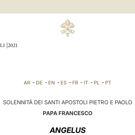
LI
2021
AR
-
DE
-
EN
-
ES
-
FR
-
IT
-
PL
-
PT
SOLENNITÀ DEI SANTI APOSTOLI PIETRO E PAOLO
PAPA FRANCESCO
ANGELUS