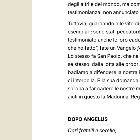
degli altri e del mondo, ma com
testimonianza; non annunciato 
Tuttavia, guardando alle vite 
esemplari: sono stati peccatori!
testimoniato anche le loro cadu
che ho fatto”, fate un Vangelo
f
Lo stesso fa San Paolo, che nel
sé stesso, dalla lotta alle pro
badiamo a difendere la nostra im
ci interpella. E la sua domanda 
sprona a far cadere le nostre m
aiuti in questo la Madonna, Reg
DOPO ANGELUS
Cari fratelli e sorelle
,