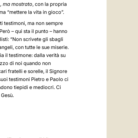
o, ma mostrato
, con la propria
 “mettere la vita in gioco”.
ati testimoni, ma non sempre
Però – qui sta il punto – hanno
sti: “Non scrivete gli sbagli
ngeli, con tutte le sue miserie.
 il testimone: dalla verità su
mezzo di noi quando non
 fratelli e sorelle, il Signore
uoi testimoni Pietro e Paolo ci
ndono tiepidi e mediocri. Ci
e Gesù.