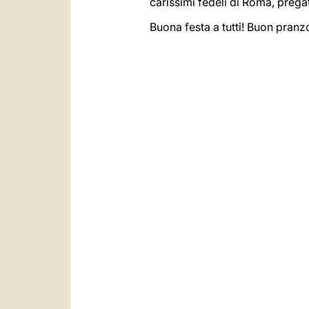
carissimi fedeli di Roma, prega
Buona festa a tutti! Buon pranzo