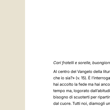
Cari fratelli e sorelle, buongior
Al centro del Vangelo della litur
che io sia?» (v. 15). È l’interr
hai accolto la fede ma hai anco
tempo ma, logorato dall’abitud
bisogno di scuoterti per ripart
dal cuore. Tutti noi, diamogli 