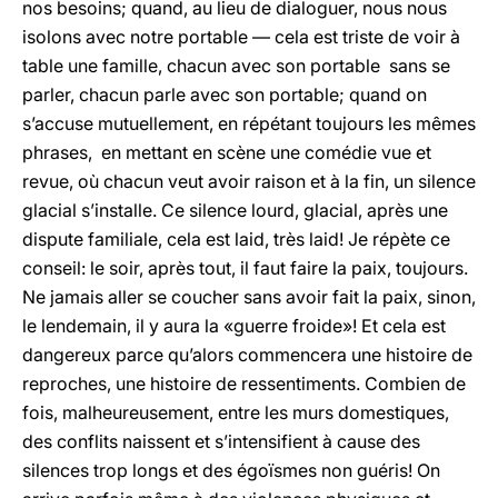
nos besoins; quand, au lieu de dialoguer, nous nous
isolons avec notre portable — cela est triste de voir à
table une famille, chacun avec son portable sans se
parler, chacun parle avec son portable; quand on
s’accuse mutuellement, en répétant toujours les mêmes
phrases, en mettant en scène une comédie vue et
revue, où chacun veut avoir raison et à la fin, un silence
glacial s’installe. Ce silence lourd, glacial, après une
dispute familiale, cela est laid, très laid! Je répète ce
conseil: le soir, après tout, il faut faire la paix, toujours.
Ne jamais aller se coucher sans avoir fait la paix, sinon,
le lendemain, il y aura la «guerre froide»! Et cela est
dangereux parce qu’alors commencera une histoire de
reproches, une histoire de ressentiments. Combien de
fois, malheureusement, entre les murs domestiques,
des conflits naissent et s’intensifient à cause des
silences trop longs et des égoïsmes non guéris! On