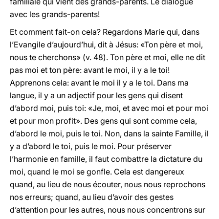
familiale qui vient des grands-parents. Le dialogue
avec les grands-parents!
Et comment fait-on cela? Regardons Marie qui, dans
l’Evangile d’aujourd’hui, dit à Jésus: «Ton père et moi,
nous te cherchons» (v. 48). Ton père et moi, elle ne dit
pas moi et ton père: avant le moi, il y a le toi!
Apprenons cela: avant le moi il y a le toi. Dans ma
langue, il y a un adjectif pour les gens qui disent
d’abord moi, puis toi: «Je, moi, et avec moi et pour moi
et pour mon profit». Des gens qui sont comme cela,
d’abord le moi, puis le toi. Non, dans la sainte Famille, il
y a d’abord le toi, puis le moi. Pour préserver
l’harmonie en famille, il faut combattre la dictature du
moi, quand le moi se gonfle. Cela est dangereux
quand, au lieu de nous écouter, nous nous reprochons
nos erreurs; quand, au lieu d’avoir des gestes
d’attention pour les autres, nous nous concentrons sur