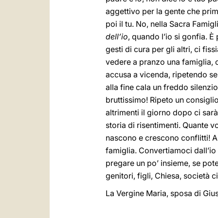
aggettivo per la gente che prima
poi il tu. No, nella Sacra Famig
dell’io
, quando l’io si gonfia. 
gesti di cura per gli altri, ci f
vedere a pranzo una famiglia, o
accusa a vicenda, ripetendo se
alla fine cala un freddo silenzi
bruttissimo! Ripeto un consiglio
altrimenti il giorno dopo ci sa
storia di risentimenti. Quante 
nascono e crescono conflitti! A 
famiglia. Convertiamoci dall’io 
pregare un po’ insieme, se potet
genitori, figli, Chiesa, società 
La Vergine Maria, sposa di Giu