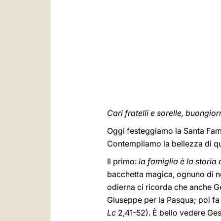
Cari fratelli e sorelle, buongior
Oggi festeggiamo la Santa Famig
Contempliamo la bellezza di que
Il primo:
la famiglia è la stori
bacchetta magica, ognuno di noi
odierna ci ricorda che anche G
Giuseppe per la Pasqua; poi fa 
Lc
2,41-52). È bello vedere Gesù