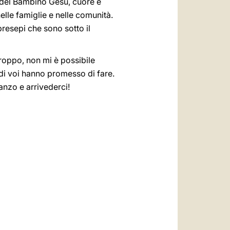
e del Bambino Gesù, cuore e
nelle famiglie e nelle comunità.
presepi che sono sotto il
troppo, non mi è possibile
 di voi hanno promesso di fare.
anzo e arrivederci!