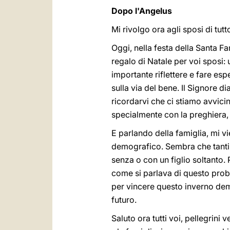
Dopo l'Angelus
Mi rivolgo ora agli sposi di tutt
Oggi, nella festa della Santa F
regalo di Natale per voi sposi
importante riflettere e fare es
sulla via del bene. Il Signore di
ricordarvi che ci stiamo avvici
specialmente con la preghiera, e
E parlando della famiglia, mi v
demografico. Sembra che tanti 
senza o con un figlio soltanto.
come si parlava di questo probl
per vincere questo inverno demo
futuro.
Saluto ora tutti voi, pellegrini 