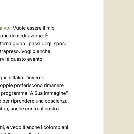
a voi
. Vuole essere il mio
ione di meditazione. È
terna guida i passi degli sposi
 intrapreso. Voglio anche
arvi a questo evento,
 in Italia: l’inverno
 coppie preferiscono rimanere
 nel programma “A Sua immagine”
e per riprendere una coscienza,
ria, anche contro il nostro
iani, e vedo lì anche i colombiani