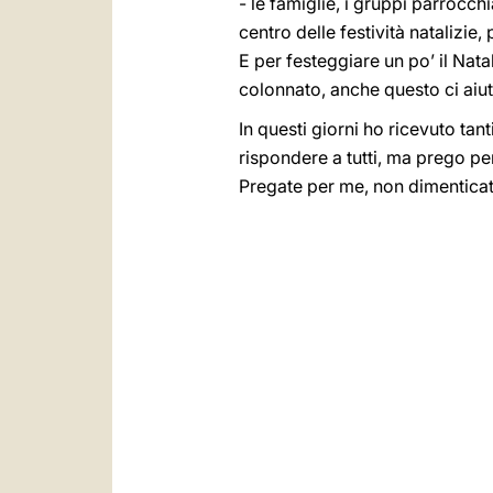
- le famiglie, i gruppi parrocc
centro delle festività natalizie
E per festeggiare un po’ il Nata
colonnato, anche questo ci aiut
In questi giorni ho ricevuto ta
rispondere a tutti, ma prego pe
Pregate per me, non dimenticate