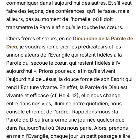
communiquer dans l’aujourd’hui des autres. Et s’il veut
faire des leçons, des conférences, qu’il le fasse, mais
ailleurs, pas au moment de l’homélie, où il doit
transmettre la Parole afin qu’elle touche les cœurs.
Chers frères et sœurs, en ce
Dimanche de la Parole de
Dieu
, je voudrais remercier les prédicateurs et les
annonciateurs de l’Evangile qui restent fidèles à la
Parole qui secoue le cœur, qui restent fidèles à l’«
aujourd’hui ». Prions pour eux, afin qu’ils vivent
l’aujourd’hui de Jésus, la douce force de son Esprit qui
rend l’Ecriture vivante. En effet, la Parole de Dieu est
vivante et efficace (cf. He 4, 12), elle nous change,
entre dans nos vies, illumine notre quotidien, nous
console et remet de l’ordre. Rappelons-nous : la
Parole de Dieu transforme une journée quelconque
dans l’aujourd’hui où Dieu nous parle. Alors, prenons
en main l’Evangile, chaque jour un petit passage à lire