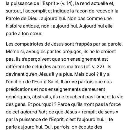
la puissance de l’Esprit » (v. 14), la rend actuelle et,
surtout, l’accomplit et indique la façon de recevoir la
Parole de Dieu : aujourd’hui. Non pas comme une
histoire antique, non : aujourd’hui. Aujourd’hui elle
parle à ton cœur.
Les compatriotes de Jésus sont frappés par sa parole.
Même si, aveuglés par les préjugés, ils ne le croient
pas, ils s’aperçoivent que son enseignement est
différent de celui des autres maîtres (cf. v. 22). Ils
devinent qu’en Jésus il y a plus. Mais quoi ? Il y a
l’onction de l’Esprit Saint. Il arrive parfois que nos
prédications et nos enseignements demeurent
génériques, abstraits, ils ne touchent pas l’âme et la vie
des gens. Et pourquoi ? Parce qu’ils n’ont pas la force
de cet
aujourd’hui
; ce que Jésus « remplit de sens »
par la puissance de l’Esprit, c’est l’aujourd’hui. Il te
parle aujourd’hui. Oui, parfois, on écoute des