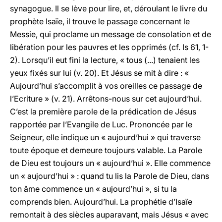
synagogue. Il se lève pour lire, et, déroulant le livre du
prophète Isaïe, il trouve le passage concernant le
Messie, qui proclame un message de consolation et de
libération pour les pauvres et les opprimés (cf. Is 61, 1-
2). Lorsqu’il eut fini la lecture, « tous (...) tenaient les
yeux fixés sur lui (v. 20). Et Jésus se mit à dire : «
Aujourd’hui s’accomplit à vos oreilles ce passage de
l’Ecriture » (v. 21). Arrêtons-nous sur cet aujourd’hui.
C’est la première parole de la prédication de Jésus
rapportée par l’Evangile de Luc. Prononcée par le
Seigneur, elle indique un « aujourd’hui » qui traverse
toute époque et demeure toujours valable. La Parole
de Dieu est toujours un « aujourd’hui ». Elle commence
un « aujourd’hui » : quand tu lis la Parole de Dieu, dans
ton âme commence un « aujourd’hui », si tu la
comprends bien. Aujourd’hui. La prophétie d’Isaïe
remontait à des siècles auparavant, mais Jésus « avec