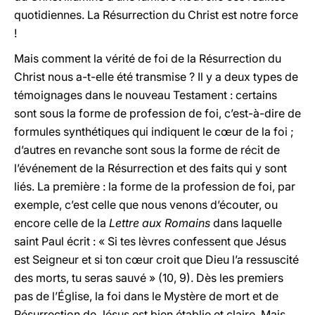
quotidiennes. La Résurrection du Christ est notre force
!
Mais comment la vérité de foi de la Résurrection du
Christ nous a-t-elle été transmise ? Il y a deux types de
témoignages dans le nouveau Testament : certains
sont sous la forme de profession de foi, c’est-à-dire de
formules synthétiques qui indiquent le cœur de la foi ;
d’autres en revanche sont sous la forme de récit de
l’événement de la Résurrection et des faits qui y sont
liés. La première : la forme de la profession de foi, par
exemple, c’est celle que nous venons d’écouter, ou
encore celle de la
Lettre aux Romains
dans laquelle
saint Paul écrit : « Si tes lèvres confessent que Jésus
est Seigneur et si ton cœur croit que Dieu l’a ressuscité
des morts, tu seras sauvé » (10, 9). Dès les premiers
pas de l’Église, la foi dans le Mystère de mort et de
Résurrection de Jésus est bien établie et claire. Mais