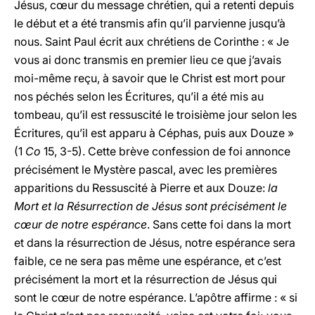
Jésus, cœur du message chrétien, qui a retenti depuis
le début et a été transmis afin qu’il parvienne jusqu’à
nous. Saint Paul écrit aux chrétiens de Corinthe : « Je
vous ai donc transmis en premier lieu ce que j’avais
moi-même reçu, à savoir que le Christ est mort pour
nos péchés selon les Écritures, qu’il a été mis au
tombeau, qu’il est ressuscité le troisième jour selon les
Écritures, qu’il est apparu à Céphas, puis aux Douze »
(1
Co
15, 3-5). Cette brève confession de foi annonce
précisément le Mystère pascal, avec les premières
apparitions du Ressuscité à Pierre et aux Douze:
la
Mort et la Résurrection de Jésus sont précisément le
cœur de notre espérance
. Sans cette foi dans la mort
et dans la résurrection de Jésus, notre espérance sera
faible, ce ne sera pas même une espérance, et c’est
précisément la mort et la résurrection de Jésus qui
sont le cœur de notre espérance. L’apôtre affirme : « si