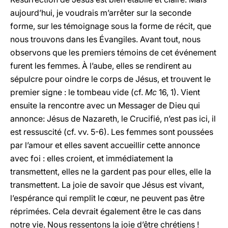
aujourd’hui, je voudrais m’arrêter sur la seconde
forme, sur les témoignage sous la forme de récit, que
nous trouvons dans les Évangiles. Avant tout, nous
observons que les premiers témoins de cet événement
furent les femmes. À l’aube, elles se rendirent au
sépulcre pour oindre le corps de Jésus, et trouvent le
premier signe : le tombeau vide (cf.
Mc
16, 1). Vient
ensuite la rencontre avec un Messager de Dieu qui
annonce: Jésus de Nazareth, le Crucifié, n’est pas ici, il
est ressuscité (cf. vv. 5-6). Les femmes sont poussées
par l’amour et elles savent accueillir cette annonce
avec foi : elles croient, et immédiatement la
transmettent, elles ne la gardent pas pour elles, elle la
transmettent. La joie de savoir que Jésus est vivant,
l’espérance qui remplit le cœur, ne peuvent pas être
réprimées. Cela devrait également être le cas dans
notre vie. Nous ressentons la joie d’être chrétiens !