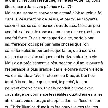
le Christ n’est pas ressuscité, vaine est votre foi; vous
êtes encore dans vos péchés » (v. 17).
Malheureusement, souvent on a tenté d’obscurcir la foi
dans la Résurrection de Jésus, et parmi les croyants
eux-mêmes se sont insinués des doutes. C’est un peu
une foi « à l’eau de rose » comme on dit ; ce n’est pas
une foi forte. Et cela par superficialité, parfois par
indifférence, occupés par mille choses que l’on
considère plus importantes que la foi, ou encore en
raison d’une vision uniquement horizontale de la vie.
Mais c’est précisément la résurrection qui nous ouvre à
l’espérance la plus grande, car elle ouvre notre vie et la
vie du monde à l’avenir éternel de Dieu, au bonheur
total, à la certitude que le mal, le péché, la mort
peuvent être vaincus. Et cela conduit à vivre avec
davantage de confiance les réalités quotidiennes, à les
affronter avec courage et application. La Résurrection
du Christ illumine d’une lumière nouvelle ces réalités