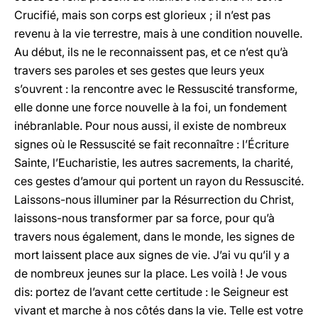
Crucifié, mais son corps est glorieux ; il n’est pas
revenu à la vie terrestre, mais à une condition nouvelle.
Au début, ils ne le reconnaissent pas, et ce n’est qu’à
travers ses paroles et ses gestes que leurs yeux
s’ouvrent : la rencontre avec le Ressuscité transforme,
elle donne une force nouvelle à la foi, un fondement
inébranlable. Pour nous aussi, il existe de nombreux
signes où le Ressuscité se fait reconnaître : l’Écriture
Sainte, l’Eucharistie, les autres sacrements, la charité,
ces gestes d’amour qui portent un rayon du Ressuscité.
Laissons-nous illuminer par la Résurrection du Christ,
laissons-nous transformer par sa force, pour qu’à
travers nous également, dans le monde, les signes de
mort laissent place aux signes de vie. J’ai vu qu’il y a
de nombreux jeunes sur la place. Les voilà ! Je vous
dis: portez de l’avant cette certitude : le Seigneur est
vivant et marche à nos côtés dans la vie. Telle est votre