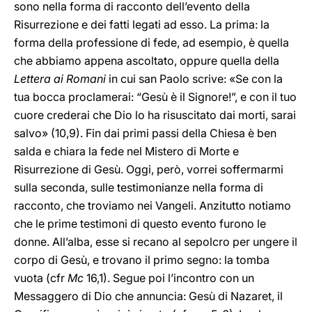
sono nella forma di racconto dell’evento della
Risurrezione e dei fatti legati ad esso. La prima: la
forma della professione di fede, ad esempio, è quella
che abbiamo appena ascoltato, oppure quella della
Lettera ai Romani
in cui san Paolo scrive: «Se con la
tua bocca proclamerai: “Gesù è il Signore!”, e con il tuo
cuore crederai che Dio lo ha risuscitato dai morti, sarai
salvo» (10,9). Fin dai primi passi della Chiesa è ben
salda e chiara la fede nel Mistero di Morte e
Risurrezione di Gesù. Oggi, però, vorrei soffermarmi
sulla seconda, sulle testimonianze nella forma di
racconto, che troviamo nei Vangeli. Anzitutto notiamo
che le prime testimoni di questo evento furono le
donne. All’alba, esse si recano al sepolcro per ungere il
corpo di Gesù, e trovano il primo segno: la tomba
vuota (cfr
Mc
16,1). Segue poi l’incontro con un
Messaggero di Dio che annuncia: Gesù di Nazaret, il