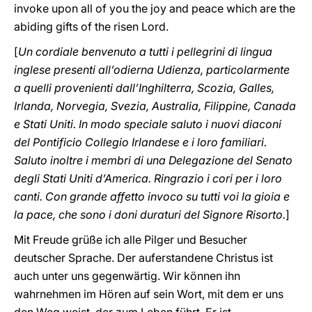
invoke upon all of you the joy and peace which are the
abiding gifts of the risen Lord.
[
Un cordiale benvenuto a tutti i pellegrini di lingua
inglese presenti all’odierna Udienza, particolarmente
a quelli provenienti dall’Inghilterra, Scozia, Galles,
Irlanda, Norvegia, Svezia, Australia, Filippine, Canada
e Stati Uniti. In modo speciale saluto i nuovi diaconi
del Pontificio Collegio Irlandese e i loro familiari.
Saluto inoltre i membri di una Delegazione del Senato
degli Stati Uniti d’America. Ringrazio i cori per i loro
canti. Con grande affetto invoco su tutti voi la gioia e
la pace, che sono i doni duraturi del Signore Risorto.
]
Mit Freude grüße ich alle Pilger und Besucher
deutscher Sprache. Der auferstandene Christus ist
auch unter uns gegenwärtig. Wir können ihn
wahrnehmen im Hören auf sein Wort, mit dem er uns