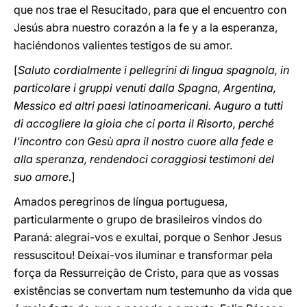
que nos trae el Resucitado, para que el encuentro con
Jesús abra nuestro corazón a la fe y a la esperanza,
haciéndonos valientes testigos de su amor.
[
Saluto cordialmente i pellegrini di lingua spagnola, in
particolare i gruppi venuti dalla Spagna, Argentina,
Messico ed altri paesi latinoamericani. Auguro a tutti
di accogliere la gioia che ci porta il Risorto, perché
l’incontro con Gesù apra il nostro cuore alla fede e
alla speranza, rendendoci coraggiosi testimoni del
suo amore.
]
Amados peregrinos de língua portuguesa,
particularmente o grupo de brasileiros vindos do
Paraná: alegrai-vos e exultai, porque o Senhor Jesus
ressuscitou! Deixai-vos iluminar e transformar pela
força da Ressurreição de Cristo, para que as vossas
existências se convertam num testemunho da vida que