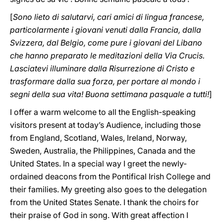
[
Sono lieto di salutarvi, cari amici di lingua francese,
particolarmente i giovani venuti dalla Francia, dalla
Svizzera, dal Belgio, come pure i giovani del Libano
che hanno preparato le meditazioni della Via Crucis.
Lasciatevi illuminare dalla Risurrezione di Cristo e
trasformare dalla sua forza, per portare al mondo i
segni della sua vita! Buona settimana pasquale a tutti!
]
I offer a warm welcome to all the English-speaking
visitors present at today’s Audience, including those
from England, Scotland, Wales, Ireland, Norway,
Sweden, Australia, the Philippines, Canada and the
United States. In a special way I greet the newly-
ordained deacons from the Pontifical Irish College and
their families. My greeting also goes to the delegation
from the United States Senate. I thank the choirs for
their praise of God in song. With great affection I