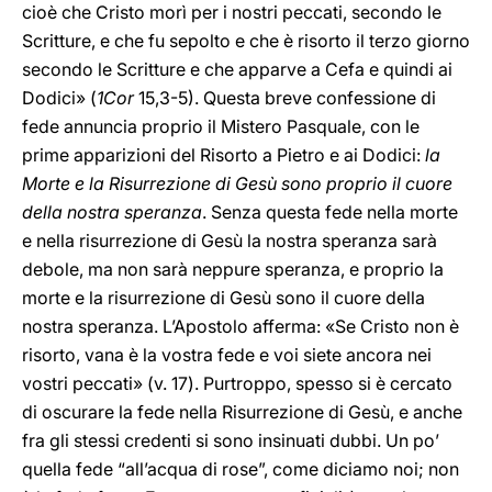
cioè che Cristo morì per i nostri peccati, secondo le
Scritture, e che fu sepolto e che è risorto il terzo giorno
secondo le Scritture e che apparve a Cefa e quindi ai
Dodici» (
1Cor
15,3-5). Questa breve confessione di
fede annuncia proprio il Mistero Pasquale, con le
prime apparizioni del Risorto a Pietro e ai Dodici:
la
Morte e la Risurrezione di Gesù sono proprio il cuore
della nostra speranza
. Senza questa fede nella morte
e nella risurrezione di Gesù la nostra speranza sarà
debole, ma non sarà neppure speranza, e proprio la
morte e la risurrezione di Gesù sono il cuore della
nostra speranza. L’Apostolo afferma: «Se Cristo non è
risorto, vana è la vostra fede e voi siete ancora nei
vostri peccati» (v. 17). Purtroppo, spesso si è cercato
di oscurare la fede nella Risurrezione di Gesù, e anche
fra gli stessi credenti si sono insinuati dubbi. Un po’
quella fede “all’acqua di rose”, come diciamo noi; non