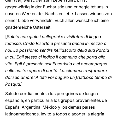
den Weg weist, der zum Leben führt. Er ist
gegenwärtig in der Eucharistie und er begleitet uns in
unseren Werken der Nächstenliebe. Lassen wir uns von
seiner Liebe verwandeln. Euch allen wünsche ich eine
gnadenreiche Osterzeit!
[
Saluto con gioia i pellegrini e i visitatori di lingua
tedesca. Cristo Risorto è presente anche in mezzo a
noi. Lo possiamo sentire nell’ascolto della sua Parola
in cui Egli stesso ci indica il cammino che porta alla
vita. Egli è presente nell’Eucaristia e ci accompagna
nelle nostre opere di carità. Lasciamoci trasformare
dal suo amore! A tutti voi auguro un fruttuoso tempo di
Pasqua.
]
Saludo cordialmente a los peregrinos de lengua
española, en particular a los grupos provenientes de
España, Argentina, México y los demás países
latinoamericanos. Invito a todos a acoger la alegría