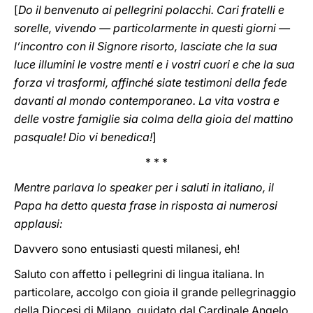
[
Do il benvenuto ai pellegrini polacchi. Cari fratelli e
sorelle, vivendo — particolarmente in questi giorni —
l’incontro con il Signore risorto, lasciate che la sua
luce illumini le vostre menti e i vostri cuori e che la sua
forza vi trasformi, affinché siate testimoni della fede
davanti al mondo contemporaneo. La vita vostra e
delle vostre famiglie sia colma della gioia del mattino
pasquale! Dio vi benedica!
]
* * *
Mentre parlava lo speaker per i saluti in italiano, il
Papa ha detto questa frase in risposta ai numerosi
applausi:
Davvero sono entusiasti questi milanesi, eh!
Saluto con affetto i pellegrini di lingua italiana. In
particolare, accolgo con gioia il grande pellegrinaggio
della Diocesi di Milano, guidato dal Cardinale Angelo