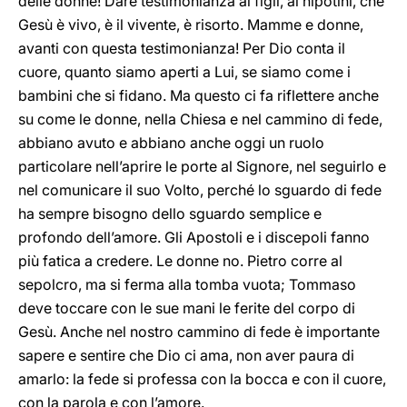
delle donne! Dare testimonianza ai figli, ai nipotini, che
Gesù è vivo, è il vivente, è risorto. Mamme e donne,
avanti con questa testimonianza! Per Dio conta il
cuore, quanto siamo aperti a Lui, se siamo come i
bambini che si fidano. Ma questo ci fa riflettere anche
su come le donne, nella Chiesa e nel cammino di fede,
abbiano avuto e abbiano anche oggi un ruolo
particolare nell’aprire le porte al Signore, nel seguirlo e
nel comunicare il suo Volto, perché lo sguardo di fede
ha sempre bisogno dello sguardo semplice e
profondo dell’amore. Gli Apostoli e i discepoli fanno
più fatica a credere. Le donne no. Pietro corre al
sepolcro, ma si ferma alla tomba vuota; Tommaso
deve toccare con le sue mani le ferite del corpo di
Gesù. Anche nel nostro cammino di fede è importante
sapere e sentire che Dio ci ama, non aver paura di
amarlo: la fede si professa con la bocca e con il cuore,
con la parola e con l’amore.