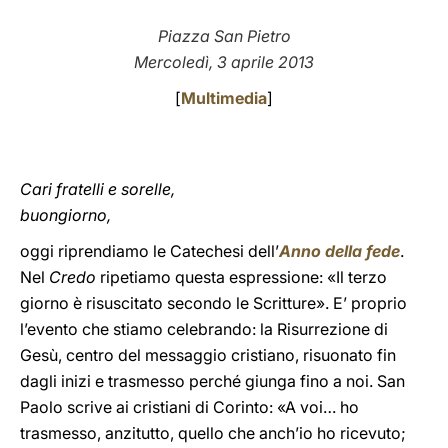
LATINE
Piazza San Pietro
Mercoledì, 3 aprile 2013
[
Multimedia
]
Cari fratelli e sorelle,
buongiorno,
oggi riprendiamo le Catechesi dell’
Anno della fede
.
Nel
Credo
ripetiamo questa espressione: «Il terzo
giorno è risuscitato secondo le Scritture». E’ proprio
l’evento che stiamo celebrando: la Risurrezione di
Gesù, centro del messaggio cristiano, risuonato fin
dagli inizi e trasmesso perché giunga fino a noi. San
Paolo scrive ai cristiani di Corinto: «A voi… ho
trasmesso, anzitutto, quello che anch’io ho ricevuto;