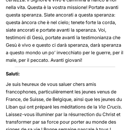
nella vita. Questa è la vostra missione! Portate avanti
questa speranza. Siate ancorati a questa speranza:
questa àncora che è nel cielo; tenete forte la corda,
siate ancorati e portate avanti la speranza. Voi,
testimoni di Gesù, portate avanti la testimonianza che
Gesù è vivo e questo ci darà speranza, darà speranza
a questo mondo un po’ invecchiato per le guerre, per il
male, per il peccato. Avanti giovani!
Saluti:
Je suis heureux de vous saluer chers amis
francophones, particulièrement les jeunes venus de
France, de Suisse, de Belgique, ainsi que les jeunes du
Liban qui ont préparé les méditations de la
Via Crucis
.
Laissez-vous illuminer par la résurrection du Christ et
transformer par sa force pour porter au monde des
signes de sa vie ! Bonne semaine pascale à tous !