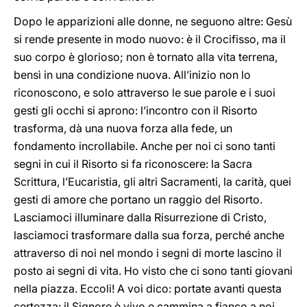
Dopo le apparizioni alle donne, ne seguono altre: Gesù
si rende presente in modo nuovo: è il Crocifisso, ma il
suo corpo è glorioso; non è tornato alla vita terrena,
bensì in una condizione nuova. All’inizio non lo
riconoscono, e solo attraverso le sue parole e i suoi
gesti gli occhi si aprono: l’incontro con il Risorto
trasforma, dà una nuova forza alla fede, un
fondamento incrollabile. Anche per noi ci sono tanti
segni in cui il Risorto si fa riconoscere: la Sacra
Scrittura, l’Eucaristia, gli altri Sacramenti, la carità, quei
gesti di amore che portano un raggio del Risorto.
Lasciamoci illuminare dalla Risurrezione di Cristo,
lasciamoci trasformare dalla sua forza, perché anche
attraverso di noi nel mondo i segni di morte lascino il
posto ai segni di vita. Ho visto che ci sono tanti giovani
nella piazza. Eccoli! A voi dico: portate avanti questa
certezza: il Signore è vivo e cammina a fianco a noi