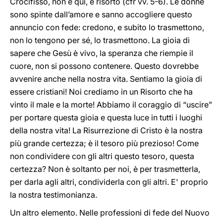
Crocifisso, non è qui, è risorto (cfr vv. 5-6). Le donne
sono spinte dall’amore e sanno accogliere questo
annuncio con fede: credono, e subito lo trasmettono,
non lo tengono per sé, lo trasmettono. La gioia di
sapere che Gesù è vivo, la speranza che riempie il
cuore, non si possono contenere. Questo dovrebbe
avvenire anche nella nostra vita. Sentiamo la gioia di
essere cristiani! Noi crediamo in un Risorto che ha
vinto il male e la morte! Abbiamo il coraggio di “uscire”
per portare questa gioia e questa luce in tutti i luoghi
della nostra vita! La Risurrezione di Cristo è la nostra
più grande certezza; è il tesoro più prezioso! Come
non condividere con gli altri questo tesoro, questa
certezza? Non è soltanto per noi, è per trasmetterla,
per darla agli altri, condividerla con gli altri. E' proprio
la nostra testimonianza.
Un altro elemento. Nelle professioni di fede del Nuovo