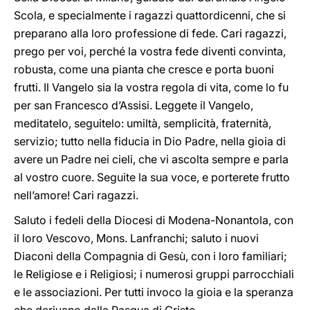
Scola, e specialmente i ragazzi quattordicenni, che si
preparano alla loro professione di fede. Cari ragazzi,
prego per voi, perché la vostra fede diventi convinta,
robusta, come una pianta che cresce e porta buoni
frutti. Il Vangelo sia la vostra regola di vita, come lo fu
per san Francesco d’Assisi. Leggete il Vangelo,
meditatelo, seguitelo: umiltà, semplicità, fraternità,
servizio; tutto nella fiducia in Dio Padre, nella gioia di
avere un Padre nei cieli, che vi ascolta sempre e parla
al vostro cuore. Seguite la sua voce, e porterete frutto
nell’amore! Cari ragazzi.
Saluto i fedeli della Diocesi di Modena-Nonantola, con
il loro Vescovo, Mons. Lanfranchi; saluto i nuovi
Diaconi della Compagnia di Gesù, con i loro familiari;
le Religiose e i Religiosi; i numerosi gruppi parrocchiali
e le associazioni. Per tutti invoco la gioia e la speranza