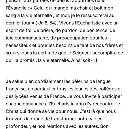
pensant aux paroles de Jésus rapportées dans
l’Évangile : « Celui qui mange ma chair et boit mon
sang a la vie éternelle ; et moi, je le ressusciterai au
dernier jour » (
Jn
6, 54). Vivons l’Eucharistie avec un
esprit de foi, de prière, de pardon, de pénitence, de
joie communautaire, de préoccupation pour les
nécessiteux et pour les besoins de tant de nos frères et
sœurs, dans la certitude que le Seigneur accomplira ce
qu’il a promis : la vie éternelle. Ainsi soit-il !
Je salue bien cordialement les pèlerins de langue
française, en particulier tous les jeunes des collèges et
des lycées venus de France. Je vous invite à participer
chaque dimanche à l’Eucharistie afin d’y rencontrer le
Christ qui donne sa vie pour nous. C’est là que nous
trouvons la grâce de transformer notre vie en
profondeur, et nos relations avec les autres. Bon