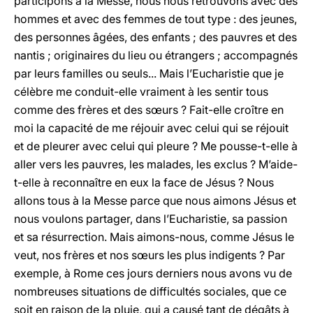
participons à la Messe, nous nous retrouvons avec des
hommes et avec des femmes de tout type : des jeunes,
des personnes âgées, des enfants ; des pauvres et des
nantis ; originaires du lieu ou étrangers ; accompagnés
par leurs familles ou seuls... Mais l’Eucharistie que je
célèbre me conduit-elle vraiment à les sentir tous
comme des frères et des sœurs ? Fait-elle croître en
moi la capacité de me réjouir avec celui qui se réjouit
et de pleurer avec celui qui pleure ? Me pousse-t-elle à
aller vers les pauvres, les malades, les exclus ? M’aide-
t-elle à reconnaître en eux la face de Jésus ? Nous
allons tous à la Messe parce que nous aimons Jésus et
nous voulons partager, dans l’Eucharistie, sa passion
et sa résurrection. Mais aimons-nous, comme Jésus le
veut, nos frères et nos sœurs les plus indigents ? Par
exemple, à Rome ces jours derniers nous avons vu de
nombreuses situations de difficultés sociales, que ce
soit en raison de la pluie, qui a causé tant de dégâts à