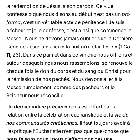
la rédemption de Jésus, à son pardon. Ce « Je
confesse » que nous disons au début n’est pas un
pro
forma
, c’est un véritable acte de pénitence ! Je suis
pécheur et je le confesse, c’est ainsi que commence la
Messe ! Nous ne devons jamais oublier que la Dernière
Cène de Jésus a eu lieu « la nuit où il était livré » (1
Co
11, 23). Dans ce pain et dans ce vin que nous offrons et
autour desquels nous nous rassemblons, se renouvelle
chaque fois le don du corps et du sang du Christ pour
la rémission de nos péchés. Nous devons aller à la
Messe humblement, comme des pécheurs et le
Seigneur nous réconcilie.
Un dernier indice précieux nous est offert par la
relation entre la célébration eucharistique et la
vie de
nos communautés chrétiennes.
Il faut toujours avoir à
l’esprit que l’Eucharistie n’est pas quelque-chose que
nous faisons nous ; nous n’effectuons pas une