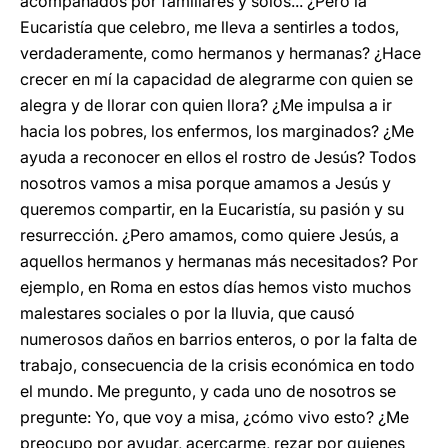
acompañados por familiares y solos... ¿Pero la
Eucaristía que celebro, me lleva a sentirles a todos,
verdaderamente, como hermanos y hermanas? ¿Hace
crecer en mí la capacidad de alegrarme con quien se
alegra y de llorar con quien llora? ¿Me impulsa a ir
hacia los pobres, los enfermos, los marginados? ¿Me
ayuda a reconocer en ellos el rostro de Jesús? Todos
nosotros vamos a misa porque amamos a Jesús y
queremos compartir, en la Eucaristía, su pasión y su
resurrección. ¿Pero amamos, como quiere Jesús, a
aquellos hermanos y hermanas más necesitados? Por
ejemplo, en Roma en estos días hemos visto muchos
malestares sociales o por la lluvia, que causó
numerosos daños en barrios enteros, o por la falta de
trabajo, consecuencia de la crisis económica en todo
el mundo. Me pregunto, y cada uno de nosotros se
pregunte: Yo, que voy a misa, ¿cómo vivo esto? ¿Me
preocupo por ayudar, acercarme, rezar por quienes