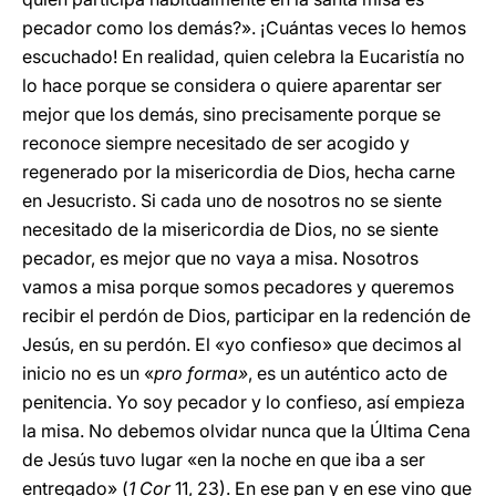
pecador como los demás?». ¡Cuántas veces lo hemos
escuchado! En realidad, quien celebra la Eucaristía no
lo hace porque se considera o quiere aparentar ser
mejor que los demás, sino precisamente porque se
reconoce siempre necesitado de ser acogido y
regenerado por la misericordia de Dios, hecha carne
en Jesucristo. Si cada uno de nosotros no se siente
necesitado de la misericordia de Dios, no se siente
pecador, es mejor que no vaya a misa. Nosotros
vamos a misa porque somos pecadores y queremos
recibir el perdón de Dios, participar en la redención de
Jesús, en su perdón. El «yo confieso» que decimos al
inicio no es un «
pro forma»
, es un auténtico acto de
penitencia. Yo soy pecador y lo confieso, así empieza
la misa. No debemos olvidar nunca que la Última Cena
de Jesús tuvo lugar «en la noche en que iba a ser
entregado» (
1 Cor
11, 23). En ese pan y en ese vino que