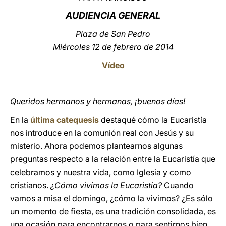
AU
DIENCIA GENERAL
LATINE
Plaza de San Pedro
Miércoles 12 de febrero de 2014
Vídeo
Queridos hermanos y hermanas, ¡buenos días!
En la
última catequesis
destaqué cómo la Eucaristía
nos introduce en la comunión real con Jesús y su
misterio. Ahora podemos plantearnos algunas
preguntas respecto a la relación entre la Eucaristía que
celebramos y nuestra vida, como Iglesia y como
cristianos.
¿Cómo vivimos la Eucaristía?
Cuando
vamos a misa el domingo, ¿cómo la vivimos? ¿Es sólo
un momento de fiesta, es una tradición consolidada, es
una ocasión para encontrarnos o para sentirnos bien,