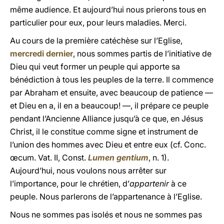
même audience. Et aujourd’hui nous prierons tous en
particulier pour eux, pour leurs maladies. Merci.
Au cours de la première catéchèse sur l’Eglise,
mercredi dernier
, nous sommes partis de l’initiative de
Dieu qui veut former un peuple qui apporte sa
bénédiction à tous les peuples de la terre. Il commence
par Abraham et ensuite, avec beaucoup de patience —
et Dieu en a, il en a beaucoup! —, il prépare ce peuple
pendant l’Ancienne Alliance jusqu’à ce que, en Jésus
Christ, il le constitue comme signe et instrument de
l’union des hommes avec Dieu et entre eux (cf. Conc.
œcum. Vat. II, Const.
Lumen gentium
, n. 1).
Aujourd’hui, nous voulons nous arrêter sur
l’importance, pour le chrétien, d’
appartenir
à ce
peuple. Nous parlerons de l’appartenance à l’Eglise.
Nous ne sommes pas isolés et nous ne sommes pas