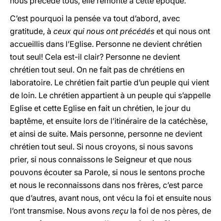
nous précède tous, elle remonte à cette époque.
C’est pourquoi la pensée va tout d’abord, avec
gratitude, à
ceux qui nous ont précédés
et qui nous ont
accueillis dans l’Eglise. Personne ne devient chrétien
tout seul! Cela est-il clair? Personne ne devient
chrétien tout seul. On ne fait pas de chrétiens en
laboratoire. Le chrétien fait partie d’un peuple qui vient
de loin. Le chrétien appartient à un peuple qui s’appelle
Eglise et cette Eglise en fait un chrétien, le jour du
baptême, et ensuite lors de l’itinéraire de la catéchèse,
et ainsi de suite. Mais personne, personne ne devient
chrétien tout seul. Si nous croyons, si nous savons
prier, si nous connaissons le Seigneur et que nous
pouvons écouter sa Parole, si nous le sentons proche
et nous le reconnaissons dans nos frères, c’est parce
que d’autres, avant nous, ont vécu la foi et ensuite nous
l’ont transmise. Nous avons
reçu
la foi de nos pères, de