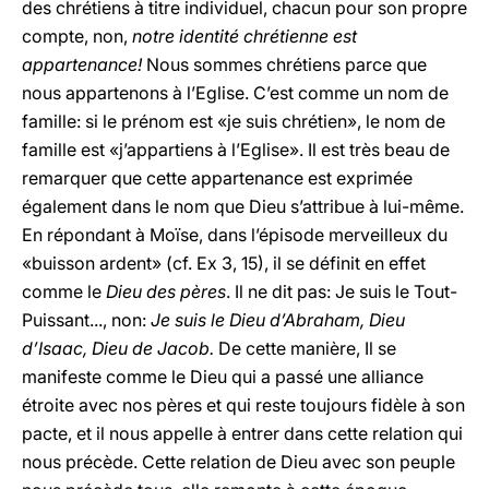
des chrétiens à titre individuel, chacun pour son propre
compte, non,
notre identité chrétienne est
appartenance!
Nous sommes chrétiens parce que
nous appartenons à l’Eglise. C’est comme un nom de
famille: si le prénom est «je suis chrétien», le nom de
famille est «j’appartiens à l’Eglise». Il est très beau de
remarquer que cette appartenance est exprimée
également dans le nom que Dieu s’attribue à lui-même.
En répondant à Moïse, dans l’épisode merveilleux du
«buisson ardent» (cf. Ex 3, 15), il se définit en effet
comme le
Dieu des pères
. Il ne dit pas: Je suis le Tout-
Puissant..., non:
Je suis le Dieu d’Abraham, Dieu
d’Isaac, Dieu de Jacob.
De cette manière, Il se
manifeste comme le Dieu qui a passé une alliance
étroite avec nos pères et qui reste toujours fidèle à son
pacte, et il nous appelle à entrer dans cette relation qui
nous précède. Cette relation de Dieu avec son peuple