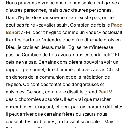
Nous pouvons vivre ce chemin non seulement
grâce
à
d’autres personnes, mais
avec
d’autres personnes.
Dans l’Eglise le «par soi-même» n’existe pas, on ne
peut pas faire «cavalier seul». Combien de fois le
Pape
Benoît
a-t-il décrit l’Eglise comme un «nous» ecclésial!
Il arrive parfois d’entendre quelqu’un dire: «Je crois en
Dieu, je crois en Jésus, mais l’Eglise ne m’intéresse
pas...». Combien de fois avons-nous entendu cela? Et
cela ne va pas. Certains considèrent pouvoir avoir un
rapport personnel, direct, immédiat avec Jésus Christ
en dehors de la communion et de la médiation de
l’Eglise. Ce sont des tentations dangereuses et
nuisibles. Ce sont, comme le disait le grand
Paul VI
,
des dichotomies absurdes. Il est vrai que marcher
ensemble est exigeant, et peut parfois paraître difficile:
il peut arriver que certains frères ou sœurs nous
causent des problèmes, ou fassent scandale... Mais le