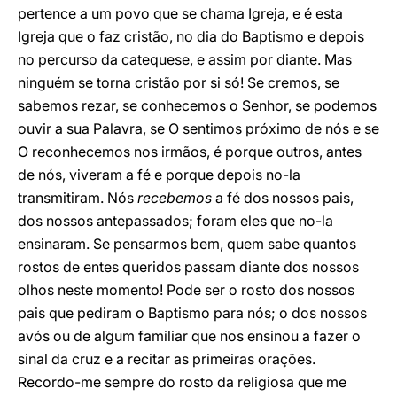
pertence a um povo que se chama Igreja, e é esta
Igreja que o faz cristão, no dia do Baptismo e depois
no percurso da catequese, e assim por diante. Mas
ninguém se torna cristão por si só! Se cremos, se
sabemos rezar, se conhecemos o Senhor, se podemos
ouvir a sua Palavra, se O sentimos próximo de nós e se
O reconhecemos nos irmãos, é porque outros, antes
de nós, viveram a fé e porque depois no-la
transmitiram. Nós
recebemos
a fé dos nossos pais,
dos nossos antepassados; foram eles que no-la
ensinaram. Se pensarmos bem, quem sabe quantos
rostos de entes queridos passam diante dos nossos
olhos neste momento! Pode ser o rosto dos nossos
pais que pediram o Baptismo para nós; o dos nossos
avós ou de algum familiar que nos ensinou a fazer o
sinal da cruz e a recitar as primeiras orações.
Recordo-me sempre do rosto da religiosa que me