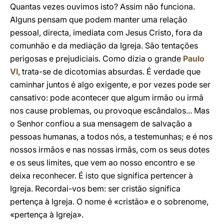
Quantas vezes ouvimos isto? Assim não funciona.
Alguns pensam que podem manter uma relação
pessoal, directa, imediata com Jesus Cristo, fora da
comunhão e da mediação da Igreja. São tentações
perigosas e prejudiciais. Como dizia o grande
Paulo
VI
, trata-se de dicotomias absurdas. É verdade que
caminhar juntos é algo exigente, e por vezes pode ser
cansativo: pode acontecer que algum irmão ou irmã
nos cause problemas, ou provoque escândalos... Mas
o Senhor confiou a sua mensagem de salvação a
pessoas humanas, a todos nós, a testemunhas; e é nos
nossos irmãos e nas nossas irmãs, com os seus dotes
e os seus limites, que vem ao nosso encontro e se
deixa reconhecer. É isto que significa pertencer à
Igreja. Recordai-vos bem: ser cristão significa
pertença à Igreja. O nome é «cristão» e o sobrenome,
«pertença à Igreja».