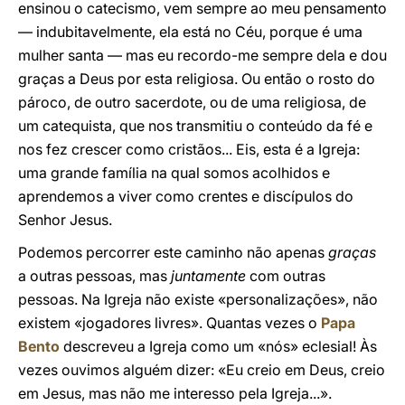
ensinou o catecismo, vem sempre ao meu pensamento
— indubitavelmente, ela está no Céu, porque é uma
mulher santa — mas eu recordo-me sempre dela e dou
graças a Deus por esta religiosa. Ou então o rosto do
pároco, de outro sacerdote, ou de uma religiosa, de
um catequista, que nos transmitiu o conteúdo da fé e
nos fez crescer como cristãos... Eis, esta é a Igreja:
uma grande família na qual somos acolhidos e
aprendemos a viver como crentes e discípulos do
Senhor Jesus.
Podemos percorrer este caminho não apenas
graças
a outras pessoas, mas
juntamente
com outras
pessoas. Na Igreja não existe «personalizações», não
existem «jogadores livres». Quantas vezes o
Papa
Bento
descreveu a Igreja como um «nós» eclesial! Às
vezes ouvimos alguém dizer: «Eu creio em Deus, creio
em Jesus, mas não me interesso pela Igreja...».