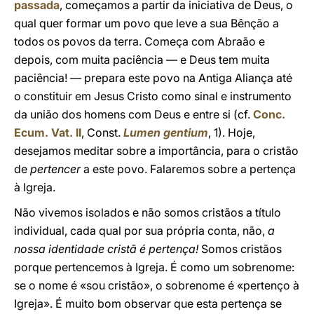
passada
, começamos a partir da iniciativa de Deus, o
qual quer formar um povo que leve a sua Bênção a
todos os povos da terra. Começa com Abraão e
depois, com muita paciência — e Deus tem muita
paciência! — prepara este povo na Antiga Aliança até
o constituir em Jesus Cristo como sinal e instrumento
da união dos homens com Deus e entre si (cf.
Conc.
Ecum. Vat. II
, Const.
Lumen gentium
, 1). Hoje,
desejamos meditar sobre a importância, para o cristão
de
pertencer
a este povo. Falaremos sobre a pertença
à Igreja.
Não vivemos isolados e não somos cristãos a título
individual, cada qual por sua própria conta, não,
a
nossa identidade cristã é pertença!
Somos cristãos
porque pertencemos à Igreja. É como um sobrenome:
se o nome é «sou cristão», o sobrenome é «pertenço à
Igreja». É muito bom observar que esta pertença se