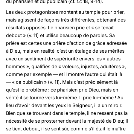
du pharisien et du publicain (cf.
Lc
18, 9-14).
Les deux protagonistes montent au temple pour prier,
mais agissent de façons très différentes, obtenant des
résultats opposés. Le pharisien prie et « se tenait
debout » (v. 11) et utilise beaucoup de paroles. Sa
prière est certes une prière d’action de grâce adressée
à Dieu, mais en réalité, c’est un étalage de ses mérites,
avec un sentiment de supériorité envers les « autres
hommes », qualifiés de « voleurs, injustes, adultères »,
comme par exemple — et il montre l’autre qui était là
— « ce publicain » (v. 11). Mais c’est précisément là
qu’est le problème : ce pharisien prie Dieu, mais en
vérité il se tourne vers lui-même. Il prie lui-même ! Au
lieu d’avoir devant les yeux le Seigneur, il a un miroir.
Bien que se trouvant dans le temple, il ne ressent pas la
nécessité de se prosterner devant la majesté de Dieu; il
se tient debout, il se sent sûr, comme s’il était le maître