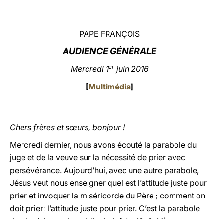
LATINE
PAPE FRANÇOIS
A
UDIENCE GÉNÉRALE
er
Mercredi 1
juin 2016
[
Multimédia
]
Chers frères et sœurs, bonjour !
Mercredi dernier, nous avons écouté la parabole du
juge et de la veuve sur la nécessité de prier avec
persévérance. Aujourd’hui, avec une autre parabole,
Jésus veut nous enseigner quel est l’attitude juste pour
prier et invoquer la miséricorde du Père ; comment on
doit prier; l’attitude juste pour prier. C’est la parabole