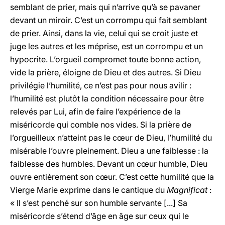
semblant de prier, mais qui n’arrive qu’à se pavaner
devant un miroir. C’est un corrompu qui fait semblant
de prier. Ainsi, dans la vie, celui qui se croit juste et
juge les autres et les méprise, est un corrompu et un
hypocrite. L’orgueil compromet toute bonne action,
vide la prière, éloigne de Dieu et des autres. Si Dieu
privilégie l’humilité, ce n’est pas pour nous avilir :
l’humilité est plutôt la condition nécessaire pour être
relevés par Lui, afin de faire l’expérience de la
miséricorde qui comble nos vides. Si la prière de
l’orgueilleux n’atteint pas le cœur de Dieu, l’humilité du
misérable l’ouvre pleinement. Dieu a une faiblesse : la
faiblesse des humbles. Devant un cœur humble, Dieu
ouvre entièrement son cœur. C’est cette humilité que la
Vierge Marie exprime dans le cantique du
Magnificat
:
« Il s’est penché sur son humble servante [...] Sa
miséricorde s’étend d’âge en âge sur ceux qui le