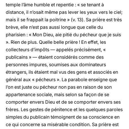
temple l’âme humble et repentie : « se tenant à
distance, il n’osait même pas lever les yeux vers le ciel;
mais il se frappait la poitrine » (v. 13). Sa prière est très
brève, elle n’est pas aussi longue que celle du
pharisien : « Mon Dieu, aie pitié du pécheur que je suis
». Rien de plus. Quelle belle prière ! En effet, les
collecteurs d’impôts — appelés précisément, «
publicains » — étaient considérés comme des
personnes impures, soumises aux dominateurs
étrangers, ils étaient mal vus des gens et associés en
général aux « pécheurs ». La parabole enseigne que
l’on est juste ou pécheur non pas en raison de son
appartenance sociale, mais selon sa façon de se
comporter envers Dieu et de se comporter envers ses
frères. Les gestes de pénitence et les quelques paroles
simples du publicain témoignent de sa conscience en
ce qui concerne sa misérable condition. Sa prière est