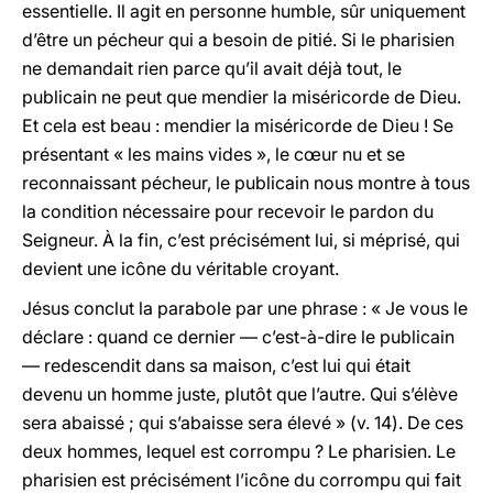
essentielle. Il agit en personne humble, sûr uniquement
d’être un pécheur qui a besoin de pitié. Si le pharisien
ne demandait rien parce qu’il avait déjà tout, le
publicain ne peut que mendier la miséricorde de Dieu.
Et cela est beau : mendier la miséricorde de Dieu ! Se
présentant « les mains vides », le cœur nu et se
reconnaissant pécheur, le publicain nous montre à tous
la condition nécessaire pour recevoir le pardon du
Seigneur. À la fin, c’est précisément lui, si méprisé, qui
devient une icône du véritable croyant.
Jésus conclut la parabole par une phrase : « Je vous le
déclare : quand ce dernier — c’est-à-dire le publicain
— redescendit dans sa maison, c’est lui qui était
devenu un homme juste, plutôt que l’autre. Qui s’élève
sera abaissé ; qui s’abaisse sera élevé » (v. 14). De ces
deux hommes, lequel est corrompu ? Le pharisien. Le
pharisien est précisément l’icône du corrompu qui fait