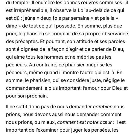
du temple ! Il énumère les bonnes œuvres commises : il
est irrépréhensible, il observe la Loi au-delà de ce qui
est dû ; jeûne « deux fois par semaine » et paie la «
dîme » de tout ce qu’il possède. En somme, plus que
prier, le pharisien se complaît de sa propre observance
des préceptes. Et pourtant, son attitude et ses paroles
sont éloignées de la façon d’agir et de parler de Dieu,
qui aime tous les hommes et ne méprise pas les
pécheurs. Au contraire, ce pharisien méprise les
pécheurs, même quand il montre l’autre qui est là. En
somme, le pharisien, qui se considère juste, néglige le
commandement le plus important: l’amour pour Dieu et
pour son prochain.
Il ne suffit donc pas de nous demander
combien
nous
prions, nous devons aussi nous demander comment
nous prions, ou mieux,
comment est notre cœur
: il est
important de l’examiner pour juger les pensées, les