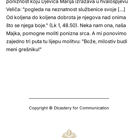
poniznost koju Djevica Marija izražava u hvalospjevu
Veliča: "pogleda na neznatnost službenice svoje […]
Od koljena do koljena dobrota je njegova nad onima
što se njega boje." (Lk 1, 48.50). Neka nam ona, naša
Majka, pomogne moliti ponizna srca. A mi ponovimo
zajedno tri puta tu lijepu molitvu: "Bože, milostiv budi
meni grešniku!"
Copyright © Dicastery for Communication