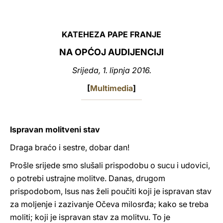
LATINE
KATEHEZA PAPE FRANJE
NA OPĆOJ AUDIJENCIJI
Srijeda, 1. lipnja 2016.
[
Multimedia
]
Ispravan molitveni stav
Draga braćo i sestre, dobar dan!
Prošle srijede smo slušali prispodobu o sucu i udovici,
o potrebi ustrajne molitve. Danas, drugom
prispodobom, Isus nas želi poučiti koji je ispravan stav
za moljenje i zazivanje Očeva milosrđa; kako se treba
moliti; koji je ispravan stav za molitvu. To je