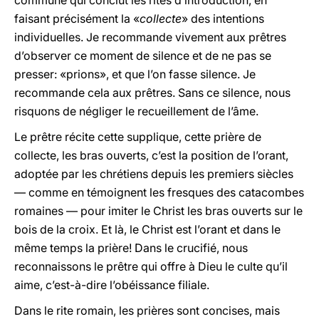
commune qui conclut les rites d’introduction, en
faisant précisément la «
collecte
» des intentions
individuelles. Je recommande vivement aux prêtres
d’observer ce moment de silence et de ne pas se
presser: «prions», et que l’on fasse silence. Je
recommande cela aux prêtres. Sans ce silence, nous
risquons de négliger le recueillement de l’âme.
Le prêtre récite cette supplique, cette prière de
collecte, les bras ouverts, c’est la position de l’orant,
adoptée par les chrétiens depuis les premiers siècles
— comme en témoignent les fresques des catacombes
romaines — pour imiter le Christ les bras ouverts sur le
bois de la croix. Et là, le Christ est l’orant et dans le
même temps la prière! Dans le crucifié, nous
reconnaissons le prêtre qui offre à Dieu le culte qu’il
aime, c’est-à-dire l’obéissance filiale.
Dans le rite romain, les prières sont concises, mais