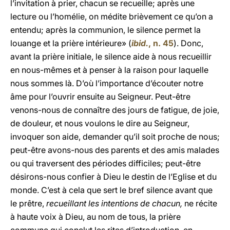
l’invitation à prier, chacun se recueille; après une
lecture ou l’homélie, on médite brièvement ce qu’on a
entendu; après la communion, le silence permet la
louange et la prière intérieure» (
ibid.
, n. 45
). Donc,
avant la prière initiale, le silence aide à nous recueillir
en nous-mêmes et à penser à la raison pour laquelle
nous sommes là. D’où l’importance d’écouter notre
âme pour l’ouvrir ensuite au Seigneur. Peut-être
venons-nous de connaître des jours de fatigue, de joie,
de douleur, et nous voulons le dire au Seigneur,
invoquer son aide, demander qu’il soit proche de nous;
peut-être avons-nous des parents et des amis malades
ou qui traversent des périodes difficiles; peut-être
désirons-nous confier à Dieu le destin de l’Eglise et du
monde. C’est à cela que sert le bref silence avant que
le prêtre,
recueillant les intentions de chacun,
ne récite
à haute voix à Dieu, au nom de tous, la prière