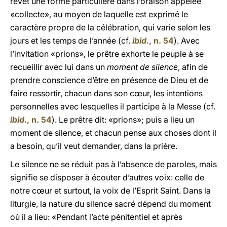
revêt une forme particulière dans l’oraison appelée
«collecte», au moyen de laquelle est exprimé le
caractère propre de la célébration, qui varie selon les
jours et les temps de l’année (cf.
ibid.
, n. 54
). Avec
l’invitation «prions», le prêtre exhorte le peuple à se
recueillir avec lui dans un
moment de silence
, afin de
prendre conscience d’être en présence de Dieu et de
faire ressortir, chacun dans son cœur, les intentions
personnelles avec lesquelles il participe à la Messe (cf.
ibid.
, n. 54
). Le prêtre dit: «prions»; puis a lieu un
moment de silence, et chacun pense aux choses dont il
a besoin, qu’il veut demander, dans la prière.
Le silence ne se réduit pas à l’absence de paroles, mais
signifie se disposer à écouter d’autres voix: celle de
notre cœur et surtout, la voix de l’Esprit Saint. Dans la
liturgie, la nature du silence sacré dépend du moment
où il a lieu: «Pendant l’acte pénitentiel et après