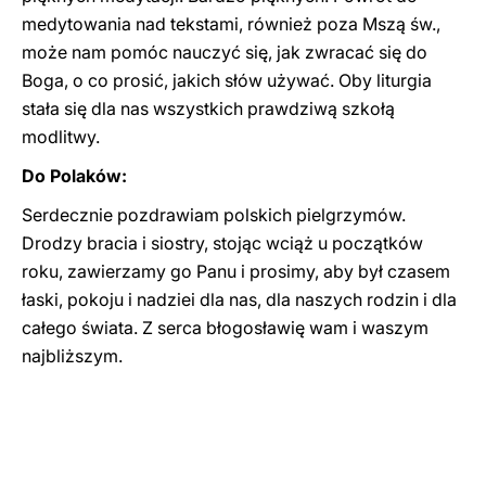
medytowania nad tekstami, również poza Mszą św.,
może nam pomóc nauczyć się, jak zwracać się do
Boga, o co prosić, jakich słów używać. Oby liturgia
stała się dla nas wszystkich prawdziwą szkołą
modlitwy.
Do Polaków:
Serdecznie pozdrawiam polskich pielgrzymów.
Drodzy bracia i siostry, stojąc wciąż u początków
roku, zawierzamy go Panu i prosimy, aby był czasem
łaski, pokoju i nadziei dla nas, dla naszych rodzin i dla
całego świata. Z serca błogosławię wam i waszym
najbliższym.