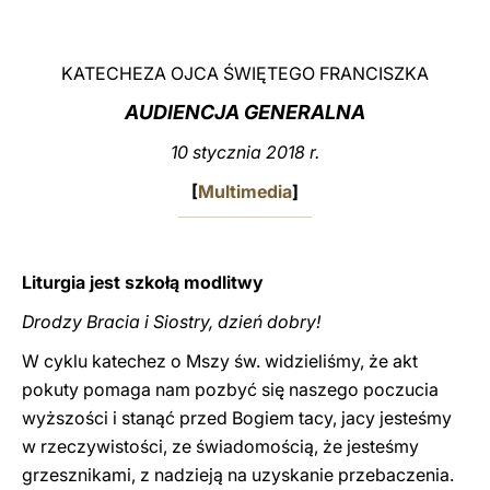
LATINE
KATECHEZA OJCA ŚWIĘTEGO FRANCISZKA
AUDIENCJA GENERALNA
10 stycznia 2018 r.
[
Multimedia
]
Liturgia jest szkołą modlitwy
Drodzy Bracia i Siostry, dzień dobry!
W cyklu katechez o Mszy św. widzieliśmy, że akt
pokuty pomaga nam pozbyć się naszego poczucia
wyższości i stanąć przed Bogiem tacy, jacy jesteśmy
w rzeczywistości, ze świadomością, że jesteśmy
grzesznikami, z nadzieją na uzyskanie przebaczenia.