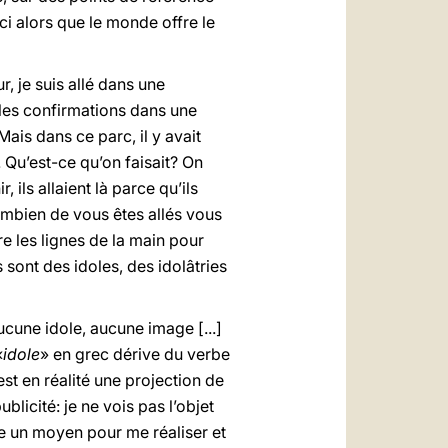
ci alors que le monde offre le
, je suis allé dans une
 les confirmations dans une
Mais dans ce parc, il y avait
. Qu’est-ce qu’on faisait? On
r, ils allaient là parce qu’ils
combien de vous êtes allés vous
re les lignes de la main pour
es sont des idoles, des idolâtries
une idole, aucune image [...]
«
idole
» en grec dérive du verbe
est en réalité une projection de
blicité: je ne vois pas l’objet
e un moyen pour me réaliser et