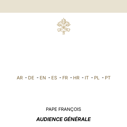
AR
-
DE
-
EN
-
ES
-
FR
-
HR
-
IT
-
PL
-
PT
PAPE FRANÇOIS
AUDIENCE GÉNÉRALE