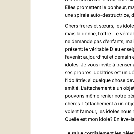
Elles promettent le bonheur, ma
une spirale auto-destructrice, da
Chers frères et sœurs, les idole
mais la donne, l’offre. Le vérit
ne demande pas d’enfants, mais
présent: le véritable Dieu ensei
l’avenir: aujourd’hui et demain
idoles. Je vous invite à penser
ses propres idolâtries est un dé
l’idolâtrie: si quelque chose de
amitié. L’attachement à un objet
pouvons même renier notre père,
chères. L’attachement à un obje
volent l’amour, les idoles nous 
Quelle est mon idole? Enlève-la 
Je salue cordialement les pèler