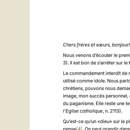
Chers frères et sœurs, bonjour!
Nous venons d’écouter le prem
3). Il est bon de s’arrêter sur le
Le commandement interdit de ré
utilisé comme idole. Nous parlo
chrétiens, pouvons nous demand
image, mon succès personnel, é
du paganisme. Elle reste une ten
l’Eglise catholique
, n. 2113).
Qu’est-ce qu’un «dieu» sur le pl
pense
[4]
. On peut grandir dans