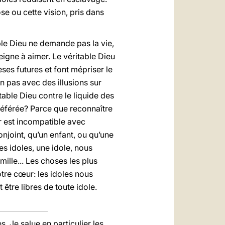
se ou cette vision, pris dans
table Dieu ne demande pas la vie,
eigne à aimer. Le véritable Dieu
ses futures et font mépriser le
on pas avec des illusions sur
table Dieu contre le liquide des
préférée? Parce que reconnaître
ur est incompatible avec
onjoint, qu’un enfant, ou qu’une
es idoles, une idole, nous
ille... Les choses les plus
tre cœur: les idoles nous
 être libres de toute idole.
 Je salue en particulier les