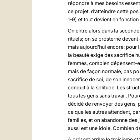
répondre à mes besoins essentiel
ce projet, d’atteindre cette pos
1-9) et tout devient en fonction 
On entre alors dans la seconde
rituels; on se prosterne devant e
mais aujourd’hui encore: pour l
la beauté exige des sacrifice 
femmes, combien dépensent-elles
mais de façon normale, pas po
sacrifice de soi, de son innocen
conduit à la solitude. Les str
tous les gens sans travail. Pour
décidé de renvoyer des gens, pou
ce que les autres attendent, par
familles, et on abandonne des 
aussi est une idole. Combien de
A présent arrive le troisième sta