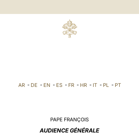
AR
-
DE
-
EN
-
ES
-
FR
-
HR
-
IT
-
PL
-
PT
PAPE FRANÇOIS
AUDIENCE GÉNÉRALE