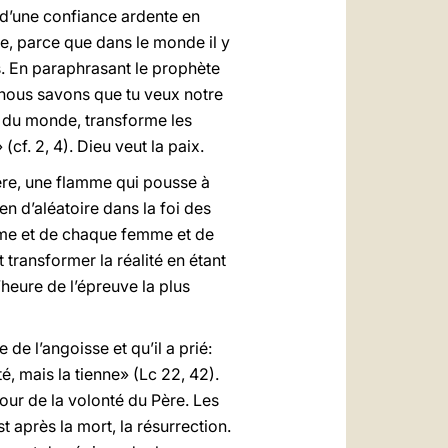
 d’une confiance ardente en
ve, parce que dans le monde il y
us. En paraphrasant le prophète
is nous savons que tu veux notre
ns du monde, transforme les
(cf. 2, 4). Dieu veut la paix.
ère, une flamme qui pousse à
en d’aléatoire dans la foi des
omme et de chaque femme et de
 transformer la réalité en étant
heure de l’épreuve la plus
 de l’angoisse et qu’il a prié:
é, mais la tienne» (Lc 22, 42).
our de la volonté du Père. Les
t après la mort, la résurrection.