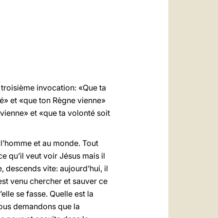
العربيّة
中文
LATINE
 troisième invocation: «Que ta
ifié» et «que ton Règne vienne»
vienne» et «que ta volonté soit
à l’homme et au monde. Tout
 qu’il veut voir Jésus mais il
, descends vite: aujourd’hui, il
e est venu chercher et sauver ce
elle se fasse. Quelle est la
 nous demandons que la