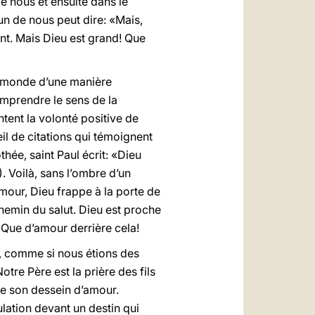
e nous et ensuite dans le
un de nous peut dire: «Mais,
ent. Mais Dieu est grand! Que
du monde d’une manière
omprendre le sens de la
ntent la volonté positive de
il de citations qui témoignent
thée, saint Paul écrit: «Dieu
. Voilà, sans l’ombre d’un
mour, Dieu frappe à la porte de
chemin du salut. Dieu est proche
 Que d’amour derrière cela!
te, comme si nous étions des
otre Père est la prière des fils
 de son dessein d’amour.
lation devant un destin qui