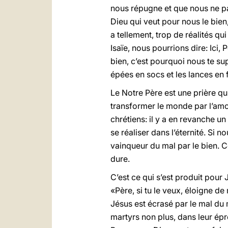
nous répugne et que nous ne pa
Dieu qui veut pour nous le bien
a tellement, trop de réalités q
Isaïe, nous pourrions dire: Ici,
bien, c’est pourquoi nous te su
épées en socs et les lances en fa
Le Notre Père est une prière q
transformer le monde par l’amour
chrétiens: il y a en revanche 
se réaliser dans l’éternité. Si 
vainqueur du mal par le bien. C
dure.
C’est ce qui s’est produit pour 
«Père, si tu le veux, éloigne d
Jésus est écrasé par le mal du
martyrs non plus, dans leur épre