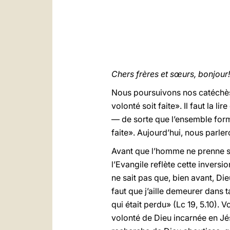
Chers frères et sœurs, bonjour!
Nous poursuivons nos catéchèse
volonté soit faite». Il faut la 
— de sorte que l’ensemble forme
faite». Aujourd’hui, nous parler
Avant que l’homme ne prenne so
l’Evangile reflète cette invers
ne sait pas que, bien avant, Dieu
faut que j’aille demeurer dans t
qui était perdu» (Lc 19, 5.10). V
volonté de Dieu incarnée en Jé