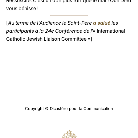
Ressuscité. C’est un don plus fort que le mal ! Que Dieu
vous bénisse !
[
Au terme de l'Audience le Saint-Père
a salué
les
participants à la 24e Conférence de l
’« International
Catholic Jewish Liaison Committee »]
Copyright © Dicastère pour la Communication