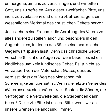
umhergehe, um uns zu verschlingen, und wir bitten
Gott, uns zu befreien. Aus dieser zweifachen Bitte, uns
nicht zu »verlassen« und uns zu »befreien«, geht ein
wesentliches Merkmal des christlichen Gebets hervor.
Jesus lehrt seine Freunde, die Anrufung des Vaters vor
alles andere zu stellen, auch und besonders in den
Augenblicken, in denen das Böse seine bedrohliche
Gegenwart spüren lässt. Denn das christliche Gebet
verschließt nicht die Augen vor dem Leben. Es ist ein
kindliches und kein kindisches Gebet. Es ist nicht so
verzaubert von der Vaterschaft Gottes, dass es
vergisst, dass der Weg des Menschen mit
Schwierigkeiten übersät ist. Wenn die letzten Verse des
»Vaterunsers« nicht wären, wie könnten die Sünder, die
Verfolgten, die Verzweifelten, die Sterbenden dann
beten? Die letzte Bitte ist unsere Bitte, wenn wir an
unsere Grenzen gelangt sind, immer.