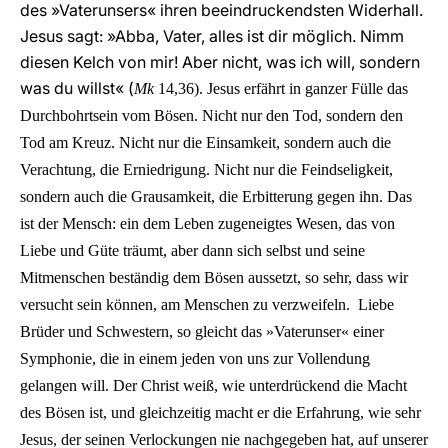
des »Vaterunsers« ihren beeindruckendsten Widerhall.
Jesus sagt: »Abba, Vater, alles ist dir möglich. Nimm
diesen Kelch von mir! Aber nicht, was ich will, sondern
was du willst« (
Mk
14,36). Jesus erfährt in ganzer Fülle das
Durchbohrtsein vom Bösen. Nicht nur den Tod, sondern den
Tod am Kreuz. Nicht nur die Einsamkeit, sondern auch die
Verachtung, die Erniedrigung. Nicht nur die Feindseligkeit,
sondern auch die Grausamkeit, die Erbitterung gegen ihn. Das
ist der Mensch: ein dem Leben zugeneigtes Wesen, das von
Liebe und Güte träumt, aber dann sich selbst und seine
Mitmenschen beständig dem Bösen aussetzt, so sehr, dass wir
versucht sein können, am Menschen zu verzweifeln. Liebe
Brüder und Schwestern, so gleicht das »Vaterunser« einer
Symphonie, die in einem jeden von uns zur Vollendung
gelangen will. Der Christ weiß, wie unterdrückend die Macht
des Bösen ist, und gleichzeitig macht er die Erfahrung, wie sehr
Jesus, der seinen Verlockungen nie nachgegeben hat, auf unserer