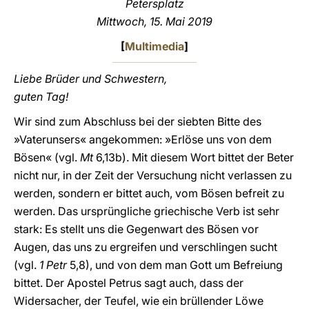
Petersplatz
Mittwoch, 15. Mai 2019
LATINE
[
Multimedia
]
Liebe Brüder und Schwestern,
guten Tag!
Wir sind zum Abschluss bei der siebten Bitte des
»Vaterunsers« angekommen: »Erlöse uns von dem
Bösen« (vgl.
Mt
6,13b). Mit diesem Wort bittet der Beter
nicht nur, in der Zeit der Versuchung nicht verlassen zu
werden, sondern er bittet auch, vom Bösen befreit zu
werden. Das ursprüngliche griechische Verb ist sehr
stark: Es stellt uns die Gegenwart des Bösen vor
Augen, das uns zu ergreifen und verschlingen sucht
(vgl.
1 Petr
5,8), und von dem man Gott um Befreiung
bittet. Der Apostel Petrus sagt auch, dass der
Widersacher, der Teufel, wie ein brüllender Löwe