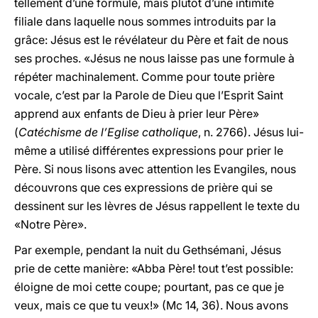
tellement d’une formule, mais plutôt d’une intimité
filiale dans laquelle nous sommes introduits par la
grâce: Jésus est le révélateur du Père et fait de nous
ses proches. «Jésus ne nous laisse pas une formule à
répéter machinalement. Comme pour toute prière
vocale, c’est par la Parole de Dieu que l’Esprit Saint
apprend aux enfants de Dieu à prier leur Père»
(
Catéchisme de l’Eglise catholique
, n. 2766). Jésus lui-
même a utilisé différentes expressions pour prier le
Père. Si nous lisons avec attention les Evangiles, nous
découvrons que ces expressions de prière qui se
dessinent sur les lèvres de Jésus rappellent le texte du
«Notre Père».
Par exemple, pendant la nuit du Gethsémani, Jésus
prie de cette manière: «Abba Père! tout t’est possible:
éloigne de moi cette coupe; pourtant, pas ce que je
veux, mais ce que tu veux!» (Mc 14, 36). Nous avons