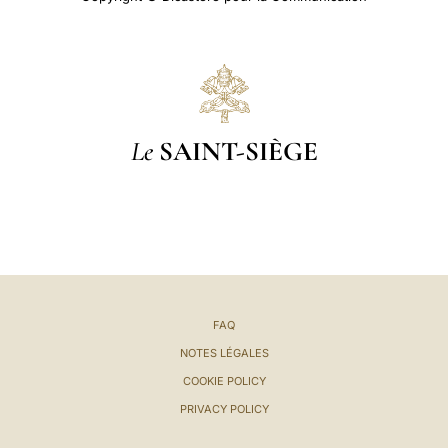
Le
SAINT-SIÈGE
FAQ
NOTES LÉGALES
COOKIE POLICY
PRIVACY POLICY