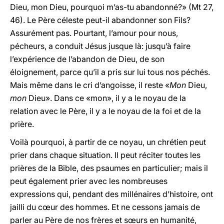
Dieu, mon Dieu, pourquoi m’as-tu abandonné?» (Mt 27,
46). Le Père céleste peut-il abandonner son Fils?
Assurément pas. Pourtant, l’amour pour nous,
pécheurs, a conduit Jésus jusque là: jusqu’à faire
l’expérience de l’abandon de Dieu, de son
éloignement, parce qu’il a pris sur lui tous nos péchés.
Mais même dans le cri d’angoisse, il reste «
Mon
Dieu,
mon
Dieu». Dans ce «mon», il y a le noyau de la
relation avec le Père, il y a le noyau de la foi et de la
prière.
Voilà pourquoi, à partir de ce noyau, un chrétien peut
prier dans chaque situation. Il peut réciter toutes les
prières de la Bible, des psaumes en particulier; mais il
peut également prier avec les nombreuses
expressions qui, pendant des millénaires d’histoire, ont
jailli du cœur des hommes. Et ne cessons jamais de
parler au Père de nos frères et sœurs en humanité,