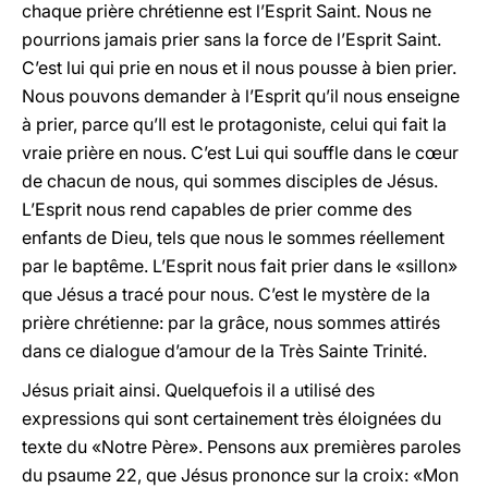
chaque prière chrétienne est l’Esprit Saint. Nous ne
pourrions jamais prier sans la force de l’Esprit Saint.
C’est lui qui prie en nous et il nous pousse à bien prier.
Nous pouvons demander à l’Esprit qu’il nous enseigne
à prier, parce qu’Il est le protagoniste, celui qui fait la
vraie prière en nous. C’est Lui qui souffle dans le cœur
de chacun de nous, qui sommes disciples de Jésus.
L’Esprit nous rend capables de prier comme des
enfants de Dieu, tels que nous le sommes réellement
par le baptême. L’Esprit nous fait prier dans le «sillon»
que Jésus a tracé pour nous. C’est le mystère de la
prière chrétienne: par la grâce, nous sommes attirés
dans ce dialogue d’amour de la Très Sainte Trinité.
Jésus priait ainsi. Quelquefois il a utilisé des
expressions qui sont certainement très éloignées du
texte du «Notre Père». Pensons aux premières paroles
du psaume 22, que Jésus prononce sur la croix: «Mon