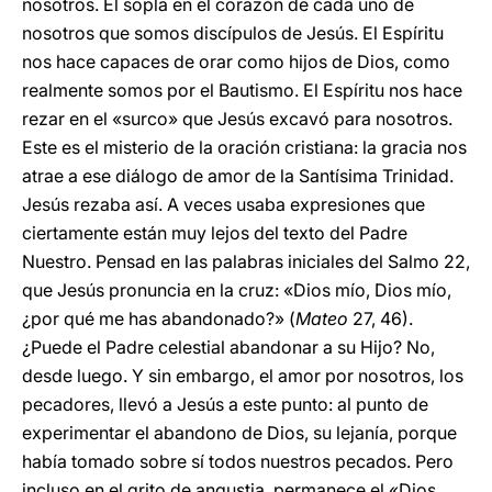
nosotros. Él sopla en el corazón de cada uno de
nosotros que somos discípulos de Jesús. El Espíritu
nos hace capaces de orar como hijos de Dios, como
realmente somos por el Bautismo. El Espíritu nos hace
rezar en el «surco» que Jesús excavó para nosotros.
Este es el misterio de la oración cristiana: la gracia nos
atrae a ese diálogo de amor de la Santísima Trinidad.
Jesús rezaba así. A veces usaba expresiones que
ciertamente están muy lejos del texto del Padre
Nuestro. Pensad en las palabras iniciales del Salmo 22,
que Jesús pronuncia en la cruz: «Dios mío, Dios mío,
¿por qué me has abandonado?» (
Mateo
27, 46).
¿Puede el Padre celestial abandonar a su Hijo? No,
desde luego. Y sin embargo, el amor por nosotros, los
pecadores, llevó a Jesús a este punto: al punto de
experimentar el abandono de Dios, su lejanía, porque
había tomado sobre sí todos nuestros pecados. Pero
incluso en el grito de angustia, permanece el «Dios