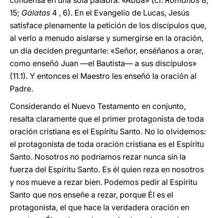
condensa en una sola palabra: «Abbá» (cf.
Romanos
8,
15;
Gálatas
4 , 6). En el Evangelio de Lucas, Jesús
satisface plenamente la petición de los discípulos que,
al verlo a menudo aislarse y sumergirse en la oración,
un día deciden preguntarle: «Señor, enséñanos a orar,
como enseñó Juan —el Bautista— a sus discípulos»
(11.1). Y entonces el Maestro les enseñó la oración al
Padre.
Considerando el Nuevo Testamento en conjunto,
resalta claramente que el primer protagonista de toda
oración cristiana es el Espíritu Santo. No lo olvidemos:
el protagonista de toda oración cristiana es el Espíritu
Santo. Nosotros no podríamos rezar nunca sin la
fuerza del Espíritu Santo. Es él quien reza en nosotros
y nos mueve a rezar bien. Podemos pedir al Espíritu
Santo que nos enseñe a rezar, porque Él es el
protagonista, el que hace la verdadera oración en