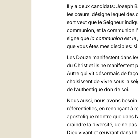
Il y a deux candidats: Joseph B
les cœurs, désigne lequel des de
sort veut que le Seigneur indiq
communion, et la communion l’em
signe que
la communion est le
que vous êtes mes disciples: si
Les Douze manifestent dans les 
du Christ et ils ne manifestent 
Autre qui vit désormais de faço
choisissent de vivre sous la se
de l’authentique don de soi.
Nous aussi, nous avons besoin 
référentielles, en renonçant à r
apostolique montre que dans l’ad
craindre la diversité, de ne pa
Dieu vivant et œuvrant dans l’hi