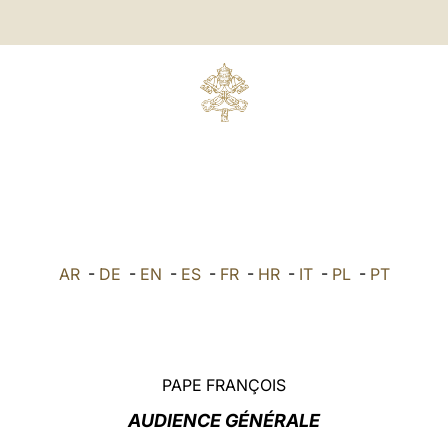
AR
-
DE
-
EN
-
ES
-
FR
-
HR
-
IT
-
PL
-
PT
PAPE FRANÇOIS
AUDIENCE GÉNÉRALE