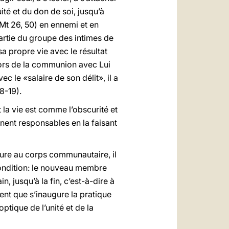
uité et du don de soi, jusqu’à
(Mt 26, 50) en ennemi et en
partie du groupe des intimes de
sa propre vie avec le résultat
ehors de la communion avec Lui
vec le «salaire de son délit», il a
8-19).
nt la vie est comme l’obscurité et
ennent responsables en la faisant
sure au corps communautaire, il
 condition: le nouveau membre
, jusqu’à la fin, c’est-à-dire à
ment que s’inaugure la pratique
optique de l’unité et de la