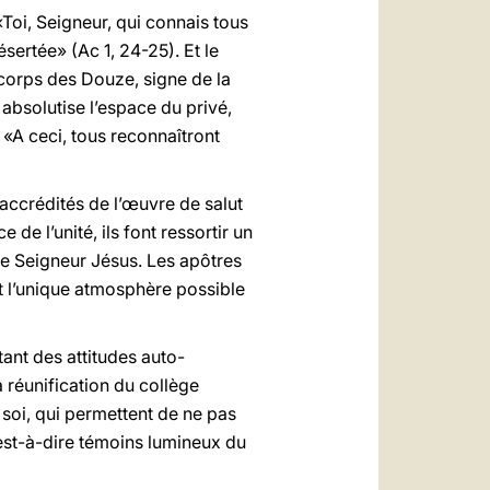
«Toi, Seigneur, qui connais tous
sertée» (Ac 1, 24-25). Et le
 corps des Douze, signe de la
 absolutise l’espace du privé,
: «A ceci, tous reconnaîtront
accrédités de l’œuvre de salut
de l’unité, ils font ressortir un
 le Seigneur Jésus. Les apôtres
ent l’unique atmosphère possible
ant des attitudes auto-
a réunification du collège
 soi, qui permettent de ne pas
’est-à-dire témoins lumineux du