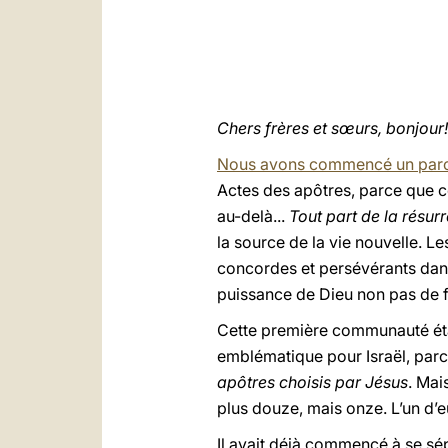
Chers frères et sœurs, bonjour!
Nous avons commencé un parc
Actes des apôtres, parce que ce
au-delà...
Tout part de la résurr
la source de la vie nouvelle. 
concordes et persévérants dans 
puissance de Dieu non pas de 
Cette première communauté étai
emblématique pour Israël, parce
apôtres choisis par Jésus
. Mai
plus douze, mais onze. L’un d’eu
Il avait déjà commencé à se sépa