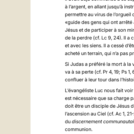
à l’argent, en allant jusqu’à in
permettre au virus de l’orgueil
«guide des gens qui ont arrêté 
Jésus et de participer à son min
de la perdre (cf. Lc 9, 24). Il
et avec les siens. Il a cessé d’êt
acheté un terrain, qui n’a pas p
Si Judas a préféré la mort à la v
va à sa perte (cf. Pr 4, 19; Ps 
confluer à leur tour dans l’histo
L’évangéliste Luc nous fait voi
est nécessaire que sa charge pa
doit être un disciple de Jésus d
l’ascension au Ciel (cf. Ac 1, 2
du
discernement communautai
communion.