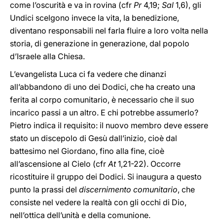
come l’oscurità e va in rovina (cfr
Pr
4,19;
Sal
1,6), gli
Undici scelgono invece la vita, la benedizione,
diventano responsabili nel farla fluire a loro volta nella
storia, di generazione in generazione, dal popolo
d’Israele alla Chiesa.
L’evangelista Luca ci fa vedere che dinanzi
all’abbandono di uno dei Dodici, che ha creato una
ferita al corpo comunitario, è necessario che il suo
incarico passi a un altro. E chi potrebbe assumerlo?
Pietro indica il requisito: il nuovo membro deve essere
stato un discepolo di Gesù dall’inizio, cioè dal
battesimo nel Giordano, fino alla fine, cioè
all’ascensione al Cielo (cfr
At
1,21-22). Occorre
ricostituire il gruppo dei Dodici. Si inaugura a questo
punto la prassi del
discernimento comunitario
, che
consiste nel vedere la realtà con gli occhi di Dio,
nell’ottica dell’unità e della comunione.