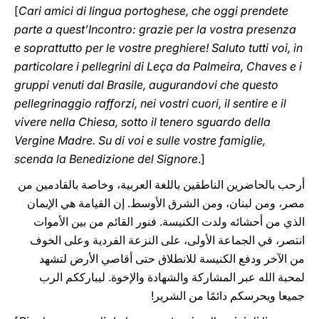
[
Cari amici di lingua portoghese, che oggi prendete
parte a quest’Incontro: grazie per la vostra presenza
e soprattutto per le vostre preghiere! Saluto tutti voi, in
particolare i pellegrini di Leça da Palmeira, Chaves e i
gruppi venuti dal Brasile, augurandovi che questo
pellegrinaggio rafforzi, nei vostri cuori, il sentire e il
vivere nella Chiesa, sotto il tenero sguardo della
Vergine Madre. Su di voi e sulle vostre famiglie,
scenda la Benedizione del Signore
.]
أرحب بالحاضرين الناطقين باللغة العربية، وخاصة بالقادمين من
مصر، ومن لبنان، ومن الشرق الأوسط. إن القيامة هي الإيمان
الذي من أحشائه ولدت الكنيسة. فنور القائم من بين الأموات
انتصر، في الجماعة الأولى، على النزعة الفردية وعلى الخوف
من الآخر ودفع الكنيسة للانطلاق حتى أقاصي الأرض لتشهد
لمحبة الله عبر المشاركة والشهادة والإخوة. ليبارككم الرب
جميعا ويحرسكم دائمًا من الشرير!