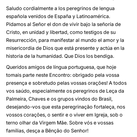
Saludo cordialmente a los peregrinos de lengua
española venidos de España y Latinoamérica.
Pidamos al Señor el don de vivir bajo la señoría de
Cristo, en unidad y libertad, como testigos de su
Resurrección, para manifestar al mundo el amor y la
misericordia de Dios que está presente y actúa en la
historia de la humanidad. Que Dios los bendiga.
Queridos amigos de língua portuguesa, que hoje
tomais parte neste Encontro: obrigado pela vossa
presença e sobretudo pelas vossas orações! A todos
vos saúdo, especialmente os peregrinos de Leça da
Palmeira, Chaves e os grupos vindos do Brasil,
desejando-vos que esta peregrinação fortaleça, nos
vossos corações, o sentir e o viver em Igreja, sob o
terno olhar da Virgem Mãe. Sobre vós e vossas
famílias, desça a Bênção do Senhor!