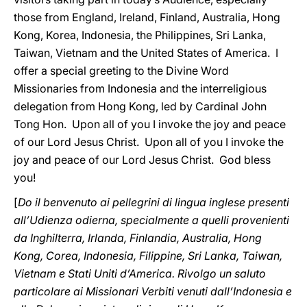
those from England, Ireland, Finland, Australia, Hong
Kong, Korea, Indonesia, the Philippines, Sri Lanka,
Taiwan, Vietnam and the United States of America. I
offer a special greeting to the Divine Word
Missionaries from Indonesia and the interreligious
delegation from Hong Kong, led by Cardinal John
Tong Hon. Upon all of you I invoke the joy and peace
of our Lord Jesus Christ. Upon all of you I invoke the
joy and peace of our Lord Jesus Christ. God bless
you!
[
Do il benvenuto ai pellegrini di lingua inglese presenti
all’Udienza odierna, specialmente a quelli provenienti
da Inghilterra, Irlanda, Finlandia, Australia, Hong
Kong, Corea, Indonesia, Filippine, Sri Lanka, Taiwan,
Vietnam e Stati Uniti d’America. Rivolgo un saluto
particolare ai Missionari Verbiti venuti dall’Indonesia e