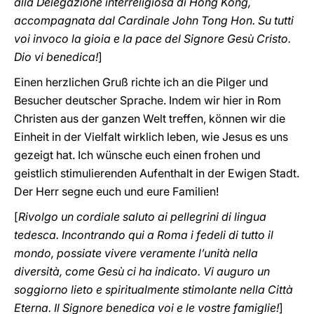
alla Delegazione interreligiosa di Hong Kong,
accompagnata dal Cardinale John Tong Hon. Su tutti
voi invoco la gioia e la pace del Signore Gesù Cristo.
Dio vi benedica!
]
Einen herzlichen Gruß richte ich an die Pilger und
Besucher deutscher Sprache. Indem wir hier in Rom
Christen aus der ganzen Welt treffen, können wir die
Einheit in der Vielfalt wirklich leben, wie Jesus es uns
gezeigt hat. Ich wünsche euch einen frohen und
geistlich stimulierenden Aufenthalt in der Ewigen Stadt.
Der Herr segne euch und eure Familien!
[
Rivolgo un cordiale saluto ai pellegrini di lingua
tedesca. Incontrando qui a Roma i fedeli di tutto il
mondo, possiate vivere veramente l’unità nella
diversità, come Gesù ci ha indicato. Vi auguro un
soggiorno lieto e spiritualmente stimolante nella Città
Eterna. Il Signore benedica voi e le vostre famiglie!
]