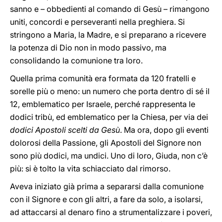
sanno e – obbedienti al comando di Gesù – rimangono
uniti, concordi e perseveranti nella preghiera. Si
stringono a Maria, la Madre, e si preparano a ricevere
la potenza di Dio non in modo passivo, ma
consolidando la comunione tra loro.
Quella prima comunità era formata da 120 fratelli e
sorelle più o meno: un numero che porta dentro di sé il
12, emblematico per Israele, perché rappresenta le
dodici tribù, ed emblematico per la Chiesa, per via dei
dodici Apostoli scelti da Gesù
. Ma ora, dopo gli eventi
dolorosi della Passione, gli Apostoli del Signore non
sono più dodici, ma undici. Uno di loro, Giuda, non c’è
più: si è tolto la vita schiacciato dal rimorso.
Aveva iniziato già prima a separarsi dalla comunione
con il Signore e con gli altri, a fare da solo, a isolarsi,
ad attaccarsi al denaro fino a strumentalizzare i poveri,