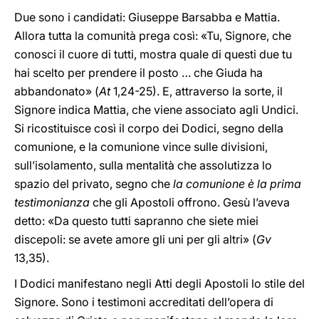
Due sono i candidati: Giuseppe Barsabba e Mattia.
Allora tutta la comunità prega così: «Tu, Signore, che
conosci il cuore di tutti, mostra quale di questi due tu
hai scelto per prendere il posto … che Giuda ha
abbandonato» (
At
1,24-25). E, attraverso la sorte, il
Signore indica Mattia, che viene associato agli Undici.
Si ricostituisce così il corpo dei Dodici, segno della
comunione, e la comunione vince sulle divisioni,
sull’isolamento, sulla mentalità che assolutizza lo
spazio del privato, segno che
la comunione è la prima
testimonianza
che gli Apostoli offrono. Gesù l’aveva
detto: «Da questo tutti sapranno che siete miei
discepoli: se avete amore gli uni per gli altri» (
Gv
13,35).
I Dodici manifestano negli Atti degli Apostoli lo stile del
Signore. Sono i testimoni accreditati dell’opera di