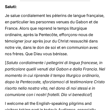
Saluti:
Je salue cordialement les pèlerins de langue française,
en particulier les personnes venues du Gabon et de
France. Alors que reprend le temps liturgique
ordinaire, après la Pentecôte, efforçons-nous de
témoigner jour après jour du Christ ressuscité dans
notre vie, dans le don de soi et en communion avec
nos frères. Que Dieu vous bénisse.
[
Saluto cordialmente i pellegrini di lingua francese, in
particolare quelli venuti dal Gabon e dalla Francia. Nel
momento in cui riprende il tempo liturgico ordinario,
dopo la Pentecoste, sforziamoci di testimoniare Cristo
risorto nella nostra vita, nel dono di noi stessi e in
comunione con i nostri fratelli. Dio vi benedica!
]
I welcome all the English-speaking pilgrims and
visitors taking part in today’s Audience, especially