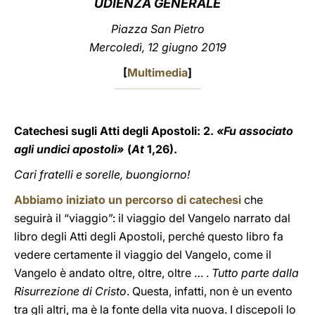
UDIENZA GENERALE
LATINE
Piazza San Pietro
Mercoledì, 12 giugno 2019
[
Multimedia
]
Catechesi sugli Atti degli Apostoli: 2.
«Fu associato
agli undici apostoli»
(
At
1,26).
Cari fratelli e sorelle, buongiorno!
Abbiamo iniziato un percorso di catechesi
che
seguirà il “viaggio”: il viaggio del Vangelo narrato dal
libro degli Atti degli Apostoli, perché questo libro fa
vedere certamente il viaggio del Vangelo, come il
Vangelo è andato oltre, oltre, oltre … .
Tutto parte dalla
Risurrezione di Cristo
. Questa, infatti, non è un evento
tra gli altri, ma è la fonte della vita nuova. I discepoli lo