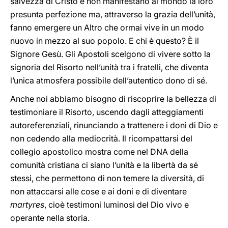
salvezza di Cristo e non manifestano al mondo la loro
presunta perfezione ma, attraverso la grazia dell’unità,
fanno emergere un Altro che ormai vive in un modo
nuovo in mezzo al suo popolo. E chi è questo? È il
Signore Gesù. Gli Apostoli scelgono di vivere sotto la
signoria del Risorto nell’unità tra i fratelli, che diventa
l’unica atmosfera possibile dell’autentico dono di sé.
Anche noi abbiamo bisogno di riscoprire la bellezza di
testimoniare il Risorto, uscendo dagli atteggiamenti
autoreferenziali, rinunciando a trattenere i doni di Dio e
non cedendo alla mediocrità. Il ricompattarsi del
collegio apostolico mostra come nel DNA della
comunità cristiana ci siano l’unità e la libertà da sé
stessi, che permettono di non temere la diversità, di
non attaccarsi alle cose e ai doni e di diventare
martyres
, cioè testimoni luminosi del Dio vivo e
operante nella storia.