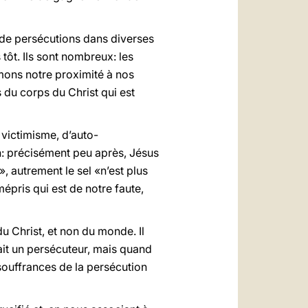
t de persécutions dans diverses
tôt. Ils sont nombreux: les
mons notre proximité à nos
du corps du Christ qui est
 victimisme, d’auto-
: précisément peu après, Jésus
, autrement le sel «n’est plus
mépris qui est de notre faute,
du Christ, et non du monde. Il
 fait un persécuteur, mais quand
 souffrances de la persécution