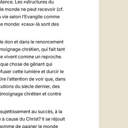
stence. Les «structures du
 le monde ne peut recevoir (cf.
la vie selon l’Evangile comme
le monde: «ceux-là sont des
s le don et dans le renoncement
moignage chrétien, qui fait tant
s le vivent comme un reproche.
uelque chose de gênant qui
efuser cette lumière et durcir le
tire l’attention de voir que, dans
écutions du siècle dernier, des
témoignage chrétien et contre
sujettissement au succès, à la
à cause du Christ? Il se réjouit
 l’homme de gagner le monde