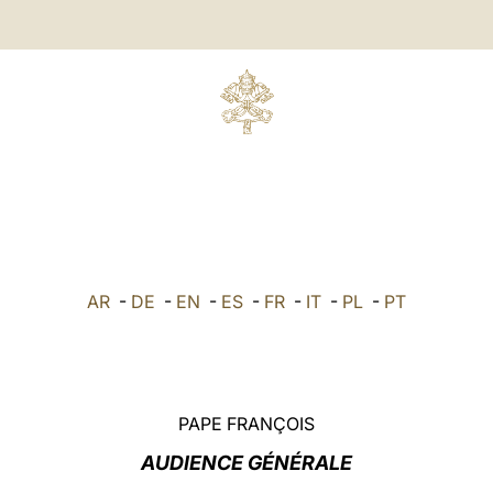
AR
-
DE
-
EN
-
ES
-
FR
-
IT
-
PL
-
PT
PAPE FRANÇOIS
AUDIENCE GÉNÉRALE