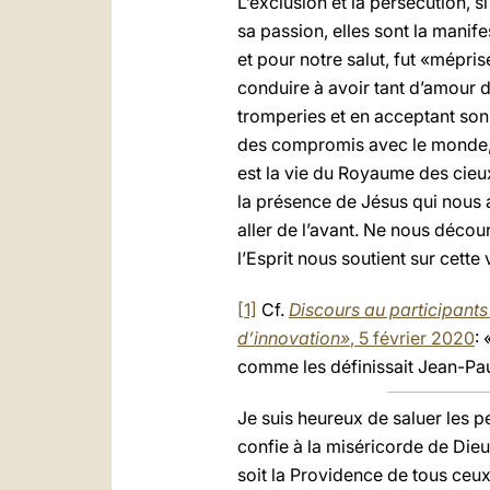
L’exclusion et la persécution, s
sa passion, elles sont la manif
et pour notre salut, fut «mépri
conduire à avoir tant d’amour 
tromperies et en acceptant son 
des compromis avec le monde, a
est la vie du Royaume des cieux,
la présence de Jésus qui nous 
aller de l’avant. Ne nous décou
l’Esprit nous soutient sur cette 
[1]
Cf.
Discours au participants 
d’innovation»
, 5 février 2020
: 
comme les définissait Jean-Paul
Je suis heureux de saluer les p
confie à la miséricorde de Die
soit la Providence de tous ceux 