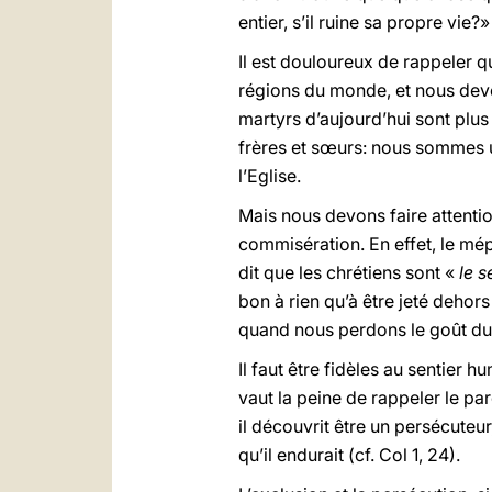
entier, s’il ruine sa propre vie?
Il est douloureux de rappeler 
régions du monde, et nous devon
martyrs d’aujourd’hui sont plu
frères et sœurs: nous sommes u
l’Eglise.
Mais nous devons faire attentio
commisération. En effet, le m
dit que les chrétiens sont «
le s
bon à rien qu’à être jeté dehors
quand nous perdons le goût du 
Il faut être fidèles au sentier 
vaut la peine de rappeler le par
il découvrit être un persécuteu
qu’il endurait (cf. Col 1, 24).