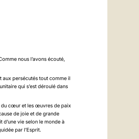
العربيّة
中文
LATINE
. Comme nous l’avons écouté,
t aux persécutés tout comme il
nitaire qui s’est déroulé dans
ion du cœur et les œuvres de paix
 cause de joie et de grande
t d’une vie selon le monde à
uidée par l’Esprit.