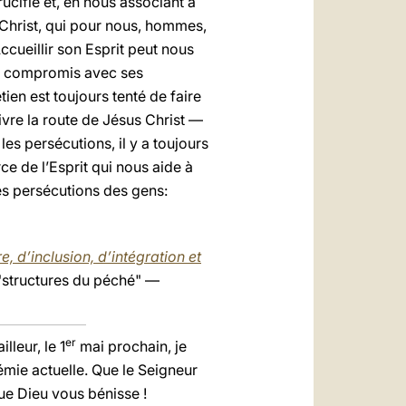
ucifié et, en nous associant à
u Christ, qui pour nous, hommes,
ccueillir son Esprit peut nous
de compromis avec ses
en est toujours tenté de faire
vre la route de Jésus Christ —
les persécutions, il y a toujours
e de l’Esprit qui nous aide à
es persécutions des gens:
, d’inclusion, d’intégration et
de "structures du péché" —
er
leur, le 1
mai prochain, je
mie actuelle. Que le Seigneur
Que Dieu vous bénisse !