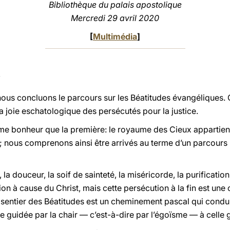
Bibliothèque du palais apostolique
Mercredi 29 avril 2020
[
Multimédia
]
 nous concluons le parcours sur les Béatitudes évangéliques
a joie eschatologique des persécutés pour la justice.
me bonheur que la première: le royaume des Cieux appartien
; nous comprenons ainsi être arrivés au terme d’un parcours u
, la douceur, la soif de sainteté, la miséricorde, la purificat
on à cause du Christ, mais cette persécution à la fin est une
sentier des Béatitudes est un cheminement pascal qui condui
e guidée par la chair — c’est-à-dire par l’égoïsme — à celle g