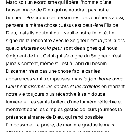
Marc soit un exorcisme qui libère l’homme d’une
fausse image de Dieu qui ne voudrait pas notre
bonheur. Beaucoup de personnes, des chrétiens aussi,
pensent la même chose : Jésus est peut-être Fils de
Dieu, mais ils doutent qu’il veuille notre félicité. Le
signe de la rencontre avec le Seigneur est
la joie
, alors
que
la tristesse
ou
la peur
sont des signes qui nous
éloignent de Lui. Celui qui s’éloigne du Seigneur n’est
jamais content, même s’il est à l’abri du besoin.
Discerner n’est pas une chose facile car les
apparences sont trompeuses, mais
la familiarité avec
Dieu peut dissiper les doutes et les craintes
en rendant
notre vie toujours plus réceptive à sa « douce
lumière ». Les saints brillent d’une lumière réfléchie et
montrent dans les simples gestes de leurs journées la
présence aimante de Dieu, qui rend possible
l’impossible. La prière, de manière graduelle mais