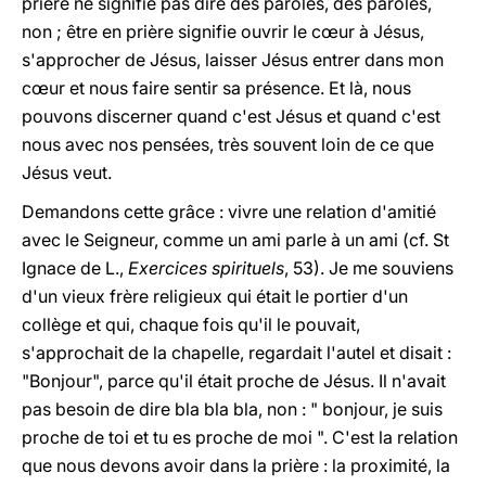
prière ne signifie pas dire des paroles, des paroles,
non ; être en prière signifie ouvrir le cœur à Jésus,
s'approcher de Jésus, laisser Jésus entrer dans mon
cœur et nous faire sentir sa présence. Et là, nous
pouvons discerner quand c'est Jésus et quand c'est
nous avec nos pensées, très souvent loin de ce que
Jésus veut.
Demandons cette grâce : vivre une relation d'amitié
avec le Seigneur, comme un ami parle à un ami (cf. St
Ignace de L.,
Exercices spirituels
, 53). Je me souviens
d'un vieux frère religieux qui était le portier d'un
collège et qui, chaque fois qu'il le pouvait,
s'approchait de la chapelle, regardait l'autel et disait :
"Bonjour", parce qu'il était proche de Jésus. Il n'avait
pas besoin de dire bla bla bla, non : " bonjour, je suis
proche de toi et tu es proche de moi ". C'est la relation
que nous devons avoir dans la prière : la proximité, la