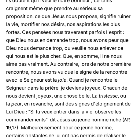
ils doutent qu'il veuille notre bonheur ; certains
craignent même que prendre au sérieux sa
proposition, ce que Jésus nous propose, signifie ruiner
la vie, mortifier nos désirs, nos aspirations les plus
fortes. Ces pensées nous traversent parfois l'esprit :
que Dieu nous en demande trop, nous avons peur que
Dieu nous demande trop, ou veuille nous enlever ce
qui nous est le plus cher. Que, en somme, il ne nous
aime pas vraiment. Au contraire, lors de notre première
rencontre, nous avons vu que le signe de la rencontre
avec le Seigneur est la
joie
. Quand je rencontre le
Seigneur dans la prière, je deviens joyeux. Chacun de
nous devient joyeux, une chose belle. La
tristesse
, ou
la
peur
, en revanche, sont des signes d'éloignement de
Lui Dieu : "Si tu veux entrer dans la vie, observe les
commandements", dit Jésus au jeune homme riche (
Mt
19,17). Malheureusement pour ce jeune homme,
certains obstacles ne lui ont pas permis de réaliser le