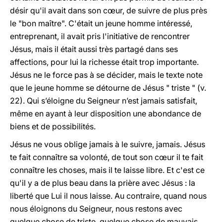
désir qu'il avait dans son cœur, de suivre de plus près
le "bon maître". C'était un jeune homme intéressé,
entreprenant, il avait pris l'initiative de rencontrer
Jésus, mais il était aussi très partagé dans ses
affections, pour lui la richesse était trop importante.
Jésus ne le force pas à se décider, mais le texte note
que le jeune homme se détourne de Jésus " triste " (v.
22). Qui s’éloigne du Seigneur n’est jamais satisfait,
même en ayant à leur disposition une abondance de
biens et de possibilités.
Jésus ne vous oblige jamais à le suivre, jamais. Jésus
te fait connaître sa volonté, de tout son cœur il te fait
connaître les choses, mais il te laisse libre. Et c'est ce
qu'il y a de plus beau dans la prière avec Jésus : la
liberté que Lui il nous laisse. Au contraire, quand nous
nous éloignons du Seigneur, nous restons avec
quelque chose de triste, quelque chose de mauvais