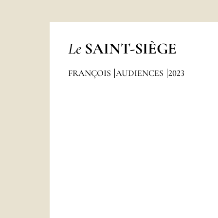
Le
SAINT-SIÈGE
FRANÇOIS
AUDIENCES
2023