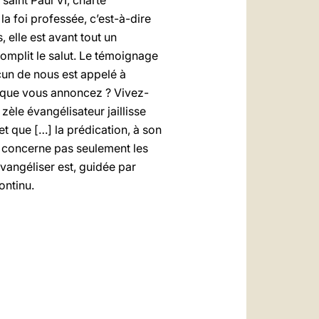
saint Paul VI, charte
a foi professée, c’est-à-dire
, elle est avant tout un
omplit le salut. Le témoignage
cun de nous est appelé à
e que vous annoncez ? Vivez-
zèle évangélisateur jaillisse
 et que […] la prédication, à son
ne concerne pas seulement les
vangéliser est, guidée par
ontinu.