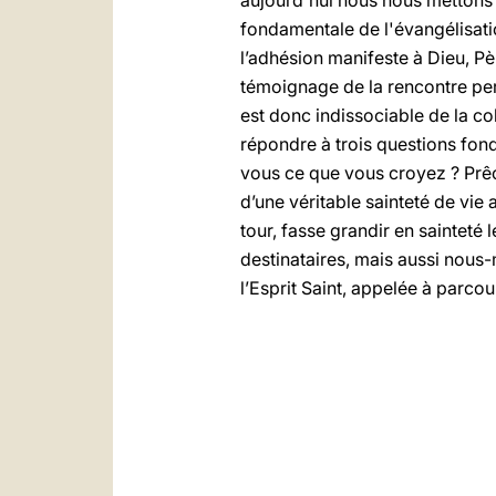
aujourd'hui nous nous mettons 
fondamentale de l'évangélisati
l’adhésion manifeste à Dieu, Pèr
témoignage de la rencontre pers
est donc indissociable de la co
répondre à trois questions fon
vous ce que vous croyez ? Prêche
d’une véritable sainteté de vie 
tour, fasse grandir en sainteté
destinataires, mais aussi nous-
l’Esprit Saint, appelée à parco