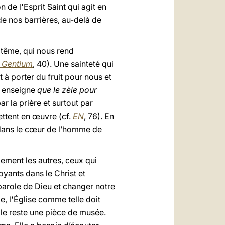
 de l'Esprit Saint qui agit en
de nos barrières, au-delà de
ptême, qui nous rend
 Gentium
, 40). Une sainteté qui
 à porter du fruit pour nous et
I enseigne
que le zèle pour
ar la prière et surtout par
mettent en œuvre (cf.
EN
, 76). En
n dans le cœur de l’homme de
ement les autres, ceux qui
royants dans le Christ et
parole de Dieu et changer notre
e, l'Église comme telle doit
le reste une pièce de musée.