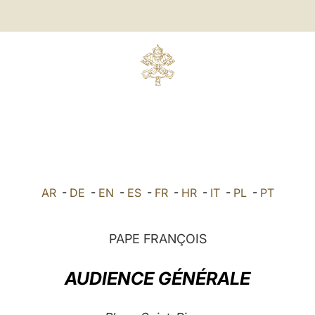
AR
-
DE
-
EN
-
ES
-
FR
-
HR
-
IT
-
PL
-
PT
PAPE FRANÇOIS
AUDIENCE GÉNÉRALE