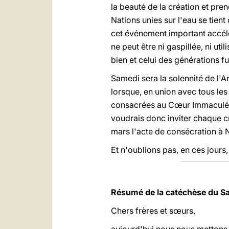
la beauté de la création et pr
Nations unies sur l'eau se tien
cet événement important accélèr
ne peut être ni gaspillée, ni ut
bien et celui des générations fu
Samedi sera la solennité de l'
lorsque, en union avec tous les 
consacrées au Cœur Immaculé de
voudrais donc inviter chaque c
mars l'acte de consécration à N
Et n'oublions pas, en ces jours, 
Résumé de la catéchèse du Sa
Chers frères et sœurs,