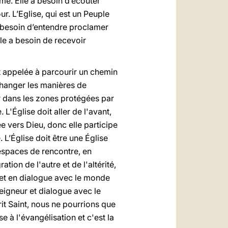
me. Elle a besoin d’écouter
r. L’Eglise, qui est un Peuple
s besoin d’entendre proclamer
lle a besoin de recevoir
st appelée à parcourir un chemin
changer les manières de
er dans les zones protégées par
L'Église doit aller de l'avant,
ée vers Dieu, donc elle participe
 L’Église doit être une Église
 espaces de rencontre, en
ion de l'autre et de l'altérité,
met en dialogue avec le monde
eigneur et dialogue avec le
prit Saint, nous ne pourrions que
e à l'évangélisation et c'est la