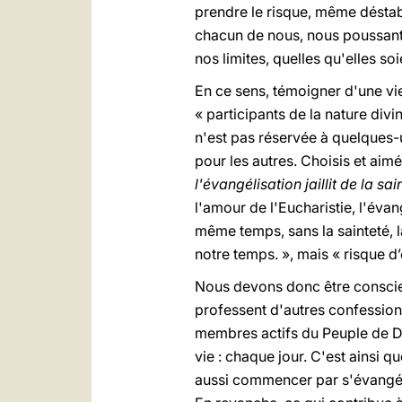
prendre le risque, même déstabil
chacun de nous, nous poussant t
nos limites, quelles qu'elles soi
En ce sens, témoigner d'une vi
« participants de la nature div
n'est pas réservée à quelques-u
pour les autres. Choisis et ai
l'évangélisation jaillit de la sai
l'amour de l'Eucharistie, l'évan
même temps, sans la sainteté, 
notre temps. », mais « risque d’
Nous devons donc être conscien
professent d'autres confession
membres actifs du Peuple de Di
vie : chaque jour. C'est ainsi 
aussi commencer par s'évangéli