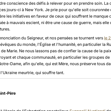
endre conscience des défis à relever pour en prendre soin. L
t ces jours-ci à New York. Je prie pour qu'elle soit couronnée
e les initiatives en faveur de ceux qui souffrent le manque d
ilisée à mauvais escient, ni être une cause de guerre, mais elle
tures.
Annonciation du Seigneur, et nos pensées se tournent vers
le 
évêques du monde, l'Église et l'humanité, en particulier la Rus
 Marie. Ne nous lassons pas de confier la cause de la paix à
royant et chaque communauté, en particulier les groupes de 
otre-Dame, afin qu'elle, qui est Mère, nous préserve tous dans
l'Ukraine meurtrie, qui souffre tant.
int-Père