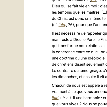
Dieu qui se fait vie en moi : c
les témoins que les maîtres, [...
du Christ est donc en même te
(cf.
ibid
.
, 76), pour que l'annon
Il est nécessaire de rappeler 
manifeste à Dieu le Père, le Fil
qui transforme nos relations, l
la cohérence entre ce que l'on 
une doctrine ou une idéologie, n
de chrétiens disent seulement q
Le contraire du témoignage, c'e
les dimanches, et ensuite il vit a
Chacun de nous est appelé à ré
vraiment à ce que vous annonc
ibid
.
). Y a-t-il une harmonie 
que vous vivez ? Nous ne pouv