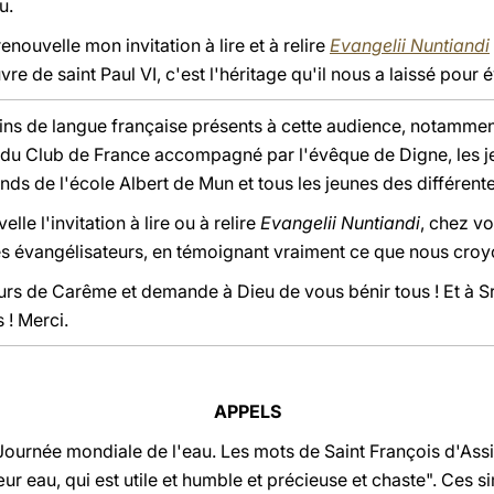
u.
enouvelle mon invitation à lire et à relire
Evangelii Nuntiandi
re de saint Paul VI, c'est l'héritage qu'il nous a laissé pour 
rins de langue française présents à cette audience, notamme
e du Club de France accompagné par l'évêque de Digne, les je
nds de l'école Albert de Mun et tous les jeunes des différent
lle l'invitation à lire ou à relire
Evangelii Nuntiandi
, chez v
es évangélisateurs, en témoignant vraiment ce que nous croy
rs de Carême et demande à Dieu de vous bénir tous ! Et à S
 ! Merci.
APPELS
ournée mondiale de l'eau. Les mots de Saint François d'Assis
r eau, qui est utile et humble et précieuse et chaste". Ces s