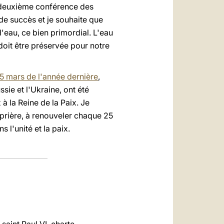
a deuxième conférence des
 de succès et je souhaite que
'eau, ce bien primordial. L'eau
 doit être préservée pour notre
25 mars de l'année dernière
,
sie et l'Ukraine, ont été
 la Reine de la Paix. Je
prière, à renouveler chaque 25
 l'unité et la paix.