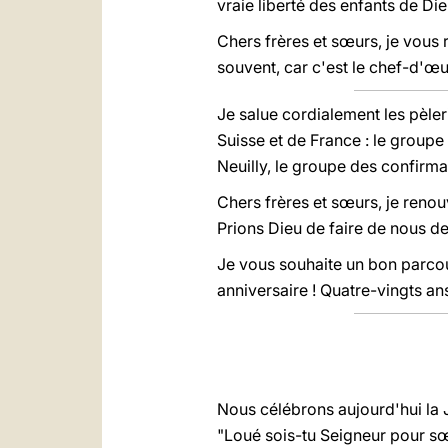
vraie liberté des enfants de Die
Chers frères et sœurs, je vous r
souvent, car c'est le chef-d'œuv
Je salue cordialement les pèle
Suisse et de France : le group
Neuilly, le groupe des confirma
Chers frères et sœurs, je renouve
Prions Dieu de faire de nous d
Je vous souhaite un bon parcou
anniversaire ! Quatre-vingts ans
Nous célébrons aujourd'hui la J
"Loué sois-tu Seigneur pour sœu