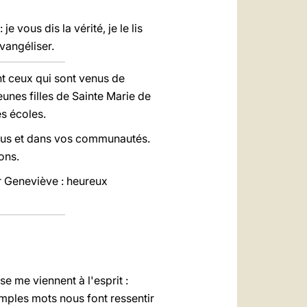
: je vous dis la vérité, je le lis
évangéliser.
nt ceux qui sont venus de
unes filles de Sainte Marie de
es écoles.
ous et dans vos communautés.
ons.
r Geneviève : heureux
e me viennent à l'esprit :
imples mots nous font ressentir