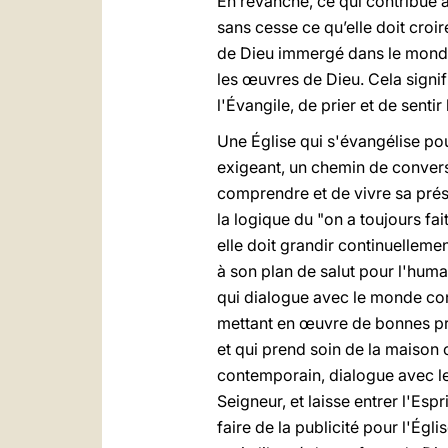
En revanche, ce qui contribue à
sans cesse ce qu’elle doit croi
de Dieu immergé dans le monde,
les œuvres de Dieu. Cela signifi
l'Évangile, de prier et de sentir
Une Église qui s'évangélise pou
exigeant, un chemin de convers
comprendre et de vivre sa prése
la logique du "on a toujours fai
elle doit grandir continuellemen
à son plan de salut pour l'huma
qui dialogue avec le monde cont
mettant en œuvre de bonnes prati
et qui prend soin de la maison
contemporain, dialogue avec le
Seigneur, et laisse entrer l'Esp
faire de la publicité pour l'Égli