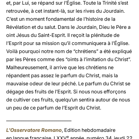
et, par Lui, se répand sur l’Église. Toute la Trinité s’est
retrouvée, à cet instant-là, sur les rives du Jourdain.
C’est un moment fondamental de l’histoire de la
Révélation et du salut. Dans le Jourdain, Dieu le Père a
oint Jésus du Saint-Esprit. Il reçoit la plénitude de
l’Esprit pour sa mission qu’il communiquera à l’Église.
Voilà pourquoi notre nom de “chrétiens” a été expliqué
par les Pères comme des “oints à l’imitation du Christ”.
Malheureusement, il arrive que les chrétiens ne
répandent pas assez le parfum du Christ, mais la
mauvaise odeur de leur péché. Le parfum du Christ se
dégage des fruits de l’Esprit. Si nous nous efforçons
de cultiver ces fruits, quelqu’un sentira autour de nous
un peu de ce parfum de l’Esprit du Christ.
______________________________
L'Osservatore Romano
, Edition hebdomadaire
e
en langue française, LXXV
année, numéro 34, jeudi 22