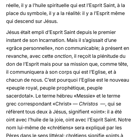
réelle, il y a l’huile spirituelle qui est l’Esprit Saint, à la
place du symbole, il y a la réalité: il y a l’Esprit même
qui descend sur Jésus.
Jésus était empli d’Esprit Saint depuis le premier
instant de son Incarnation. Mais il s’agissait d’une
«grâce personnelle», non communicable; à présent en
revanche, avec cette
onction
, il reçoit la plénitude du
don de l’Esprit mais pour sa mission que, comme tête,
il communiquera à son corps qui est l’Eglise, et à
chacun de nous. C’est pourquoi l’Eglise est le nouveau
«peuple royal, peuple prophétique, peuple
sacerdotal». Le terme hébreu «Messie» et le terme
grec correspondant «Christ» —
Christos
—, qui se
réfèrent tous deux à Jésus, signifient «oint»: il a été
oint avec l’huile de la joie, oint avec l’Esprit Saint. Notre
nom lui-même de «chrétiens» sera expliqué par les
Pères dans le sens littéral: chrétiens signifie «oints à