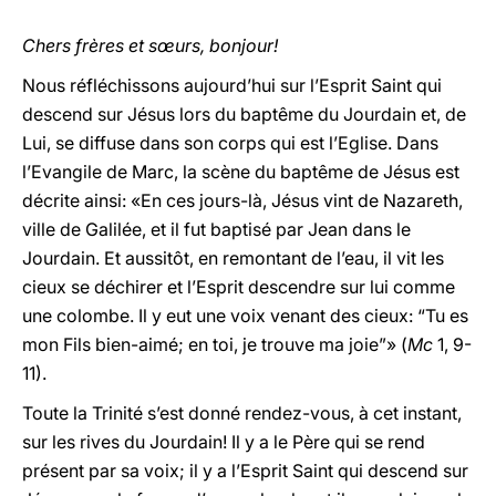
Chers frères et sœurs, bonjour!
Nous réfléchissons aujourd’hui sur l’Esprit Saint qui
descend sur Jésus lors du baptême du Jourdain et, de
Lui, se diffuse dans son corps qui est l’Eglise. Dans
l’Evangile de Marc, la scène du baptême de Jésus est
décrite ainsi: «En ces jours-là, Jésus vint de Nazareth,
ville de Galilée, et il fut baptisé par Jean dans le
Jourdain. Et aussitôt, en remontant de l’eau, il vit les
cieux se déchirer et l’Esprit descendre sur lui comme
une colombe. Il y eut une voix venant des cieux: “Tu es
mon Fils bien-aimé; en toi, je trouve ma joie”» (
Mc
1, 9-
11).
Toute la Trinité s’est donné rendez-vous, à cet instant,
sur les rives du Jourdain! Il y a le Père qui se rend
présent par sa voix; il y a l’Esprit Saint qui descend sur