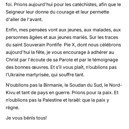
foi. Prions aujourd'hui pour les catéchistes, afin que le
Seigneur leur donne du courage et leur permette
d'aller de l'avant.
Enfin, mes pensées vont aux jeunes, aux malades, aux
personnes âgées et aux jeunes mariés. Sur les traces
du saint Souverain Pontife Pie X, dont nous célébrons
aujourd'hui la fête, je vous encourage à adhérer au
Christ par l'écoute de sa Parole et par le témoignage
des bonnes œuvres. Et s’il vous plaît, n’oublions pas
l’Ukraine martyrisée, qui souffre tant.
N’oublions pas la Birmanie, le Soudan du Sud, le Nord-
Kivu et tant de pays en guerre. Prions pour la paix. Et
n’oublions pas la Palestine et Israël: que la paix y
règne.
Je vous bénis tous!
______________________________________