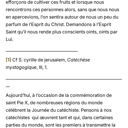
efforçons de cultiver ces fruits et lorsque nous
rencontrons ces personnes alors, sans que nous nous
en apercevions, l’on sentira autour de nous un peu du
parfum de l’Esprit du Christ. Demandons à l’Esprit
Saint qu’il nous rende plus conscients oints, oints par
Lui.
____________________________________
[1]
Cf S. cyrille de jerusalem,
Catéchèse
mystagogique
, III, 1.
__________________________________________________________
__
Aujourd’hui, à l’occasion de la commémoration de
saint Pie X, de nombreuses régions du monde
célèbrent la Journée du catéchiste. Pensons à nos
catéchistes qui œuvrent tant et qui, dans certaines
parties du monde, sont les premiers à transmettre la