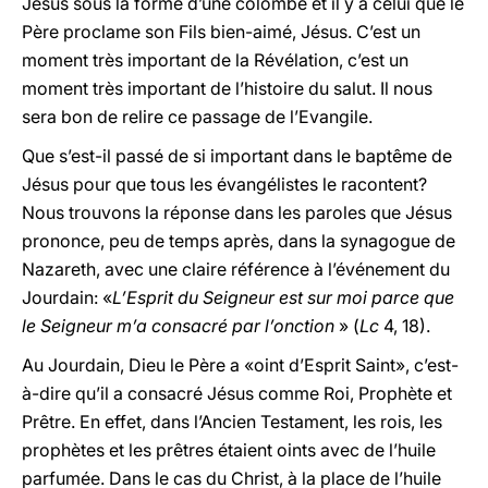
Jésus sous la forme d’une colombe et il y a celui que le
Père proclame son Fils bien-aimé, Jésus. C’est un
moment très important de la Révélation, c’est un
moment très important de l’histoire du salut. Il nous
sera bon de relire ce passage de l’Evangile.
Que s’est-il passé de si important dans le baptême de
Jésus pour que tous les évangélistes le racontent?
Nous trouvons la réponse dans les paroles que Jésus
prononce, peu de temps après, dans la synagogue de
Nazareth, avec une claire référence à l’événement du
Jourdain: «
L’Esprit du Seigneur est sur moi parce que
le Seigneur m’a consacré par l’onction
» (
Lc
4, 18).
Au Jourdain, Dieu le Père a «oint d’Esprit Saint», c’est-
à-dire qu’il a consacré Jésus comme Roi, Prophète et
Prêtre. En effet, dans l’Ancien Testament, les rois, les
prophètes et les prêtres étaient oints avec de l’huile
parfumée. Dans le cas du Christ, à la place de l’huile