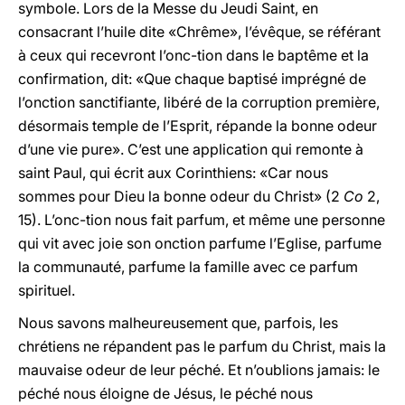
symbole. Lors de la Messe du Jeudi Saint, en
consacrant l’huile dite «Chrême», l’évêque, se référant
à ceux qui recevront l’onc-tion dans le baptême et la
confirmation, dit: «Que chaque baptisé imprégné de
l’onction sanctifiante, libéré de la corruption première,
désormais temple de l’Esprit, répande la bonne odeur
d’une vie pure». C’est une application qui remonte à
saint Paul, qui écrit aux Corinthiens: «Car nous
sommes pour Dieu la bonne odeur du Christ» (2
Co
2,
15). L’onc-tion nous fait parfum, et même une personne
qui vit avec joie son onction parfume l’Eglise, parfume
la communauté, parfume la famille avec ce parfum
spirituel.
Nous savons malheureusement que, parfois, les
chrétiens ne répandent pas le parfum du Christ, mais la
mauvaise odeur de leur péché. Et n’oublions jamais: le
péché nous éloigne de Jésus, le péché nous