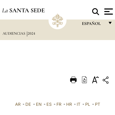
La
SANTA SEDE
ESPAÑOL
AUDIENCIAS
2024
FRANÇAIS
ENGLISH
ITALIANO
PORTUGUÊS
ESPAÑOL
DEUTSCH
POLSKI
العربيّة
AR
-
DE
-
EN
-
ES
-
FR
-
HR
-
IT
-
PL
-
PT
中文