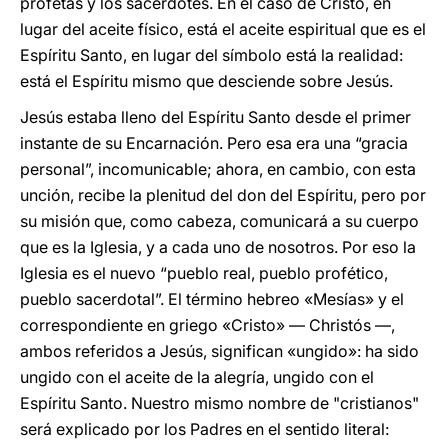
profetas y los sacerdotes. En el caso de Cristo, en
lugar del aceite físico, está el aceite espiritual que es el
Espíritu Santo, en lugar del símbolo está la realidad:
está el Espíritu mismo que desciende sobre Jesús.
Jesús estaba lleno del Espíritu Santo desde el primer
instante de su Encarnación. Pero esa era una “gracia
personal”, incomunicable; ahora, en cambio, con esta
unción, recibe la plenitud del don del Espíritu, pero por
su misión que, como cabeza, comunicará a su cuerpo
que es la Iglesia, y a cada uno de nosotros. Por eso la
Iglesia es el nuevo “pueblo real, pueblo profético,
pueblo sacerdotal”. El término hebreo «Mesías» y el
correspondiente en griego «Cristo» — Christós —,
ambos referidos a Jesús, significan «ungido»: ha sido
ungido con el aceite de la alegría, ungido con el
Espíritu Santo. Nuestro mismo nombre de "cristianos"
será explicado por los Padres en el sentido literal: