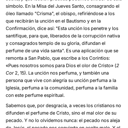
símbolo. En la Misa del Jueves Santo, consagrando el
óleo llamado "Crisma", el obispo, refiriéndose a los
que recibirán la unción en el Bautismo y en la
Confirmación, dice así: "Esta unción los penetre y los
santifique, para que, liberados de la corrupción nativa
y consagrados templo de su gloria, difundan el
perfume de una vida santa". Es una aplicación que se
remonta a San Pablo, que escribe a los Corintios:
«Pues nosotros somos para Dios el olor de Cristo» (
2
Cor
2, 15). La unción nos perfuma, y también una
persona que vive con alegría su unción perfuma a la
Iglesia, perfuma a la comunidad, perfuma a la familia
con este perfume espiritual.
Sabemos que, por desgracia, a veces los cristianos no
difunden el perfume de Cristo, sino el mal olor de su
pecado. Y no lo olvidemos nunca: el pecado nos aleja
de Jesús, el pecado nos convierte en aceite malo. Y el