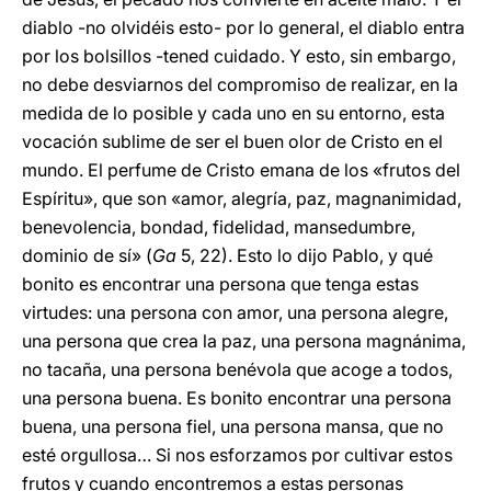
diablo -no olvidéis esto- por lo general, el diablo entra
por los bolsillos -tened cuidado. Y esto, sin embargo,
no debe desviarnos del compromiso de realizar, en la
medida de lo posible y cada uno en su entorno, esta
vocación sublime de ser el buen olor de Cristo en el
mundo. El perfume de Cristo emana de los «frutos del
Espíritu», que son «amor, alegría, paz, magnanimidad,
benevolencia, bondad, fidelidad, mansedumbre,
dominio de sí» (
Ga
5, 22). Esto lo dijo Pablo, y qué
bonito es encontrar una persona que tenga estas
virtudes: una persona con amor, una persona alegre,
una persona que crea la paz, una persona magnánima,
no tacaña, una persona benévola que acoge a todos,
una persona buena. Es bonito encontrar una persona
buena, una persona fiel, una persona mansa, que no
esté orgullosa… Si nos esforzamos por cultivar estos
frutos y cuando encontremos a estas personas