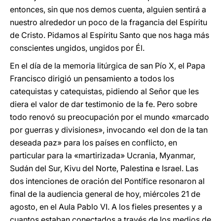
entonces, sin que nos demos cuenta, alguien sentirá a
nuestro alrededor un poco de la fragancia del Espíritu
de Cristo. Pidamos al Espíritu Santo que nos haga más
conscientes ungidos, ungidos por Él.
En el día de la memoria litúrgica de san Pío X, el Papa
Francisco dirigió un pensamiento a todos los
catequistas y catequistas, pidiendo al Señor que les
diera el valor de dar testimonio de la fe. Pero sobre
todo renovó su preocupación por el mundo «marcado
por guerras y divisiones», invocando «el don de la tan
deseada paz» para los países en conflicto, en
particular para la «martirizada» Ucrania, Myanmar,
Sudán del Sur, Kivu del Norte, Palestina e Israel. Las
dos intenciones de oración del Pontífice resonaron al
final de la audiencia general de hoy, miércoles 21 de
agosto, en el Aula Pablo VI. A los fieles presentes y a
cuantos estaban conectados a través de los medios de