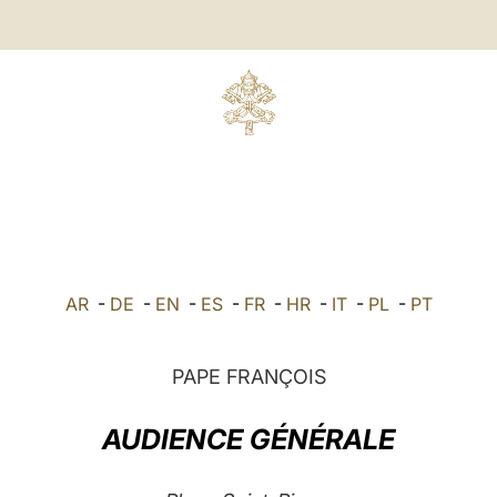
AR
-
DE
-
EN
-
ES
-
FR
-
HR
-
IT
-
PL
-
PT
PAPE FRANÇOIS
AUDIENCE GÉNÉRALE