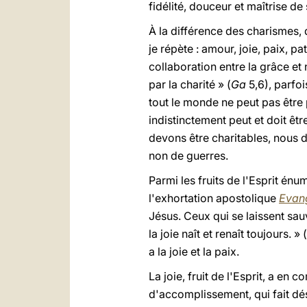
fidélité, douceur et maîtrise de s
À la différence des charismes, q
je répète : amour, joie, paix, pa
collaboration entre la grâce et 
par la charité » (
Ga
5,6), parfo
tout le monde ne peut pas être 
indistinctement peut et doit être
devons être charitables, nous d
non de guerres.
Parmi les fruits de l'Esprit én
l'exhortation apostolique
Evang
Jésus. Ceux qui se laissent sauv
la joie naît et renaît toujours. »
a la joie et la paix.
La joie, fruit de l'Esprit, a en
d'accomplissement, qui fait dés