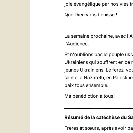
joie évangélique par nos vies t
Que Dieu vous bénisse !
La semaine prochaine, avec l'
l'Audience.
Et n'oublions pas le peuple ukra
Ukrainiens qui souffrent en ce 
jeunes Ukrainiens. Le ferez-vou
sainte, à Nazareth, en Palestine
paix tous ensemble.
Ma bénédiction à tous !
_________________________________
Résumé de la catéchèse du Sa
Frères et sœurs, après avoir pa