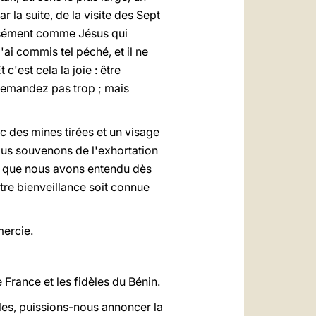
ar la suite, de la visite des Sept
récisément comme Jésus qui
'ai commis tel péché, et il ne
'est cela la joie : être
 demandez pas trop ; mais
 des mines tirées et un visage
nous souvenons de l'exhortation
 et que nous avons entendu dès
otre bienveillance soit connue
mercie.
 France et les fidèles du Bénin.
les, puissions-nous annoncer la