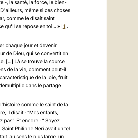
 -, la santé, la force, le bien-
e. D'ailleurs, même si ces choses
car, comme le disait saint
e qu'il se repose en toi... »
[1]
.
eler chaque jour et devenir
r de Dieu, qui se convertit en
 [...] Là se trouve la source
sens de la vie, comment peut-il
 caractéristique de la joie, fruit
 démultiplie dans le partage
 l'histoire comme le saint de la
, il disait : “Mes enfants,
z pas”. Et encore : “ Soyez
 Saint Philippe Neri avait un tel
ait, au sens le plus large, un