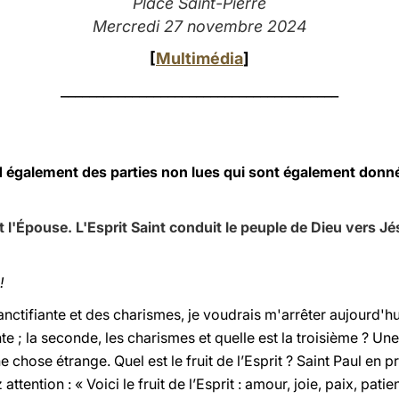
Place Saint-Pierre
Mercredi 27 novembre 2024
[
Multimédia
]
_______________________________________
d également des parties non lues qui sont également don
t l'Épouse. L'Esprit Saint conduit le peuple de Dieu vers J
!
nctifiante et des charismes, je voudrais m'arrêter aujourd'hui
e ; la seconde, les charismes et quelle est la troisième ? Une r
Une chose étrange. Quel est le fruit de l’Esprit ? Saint Paul en 
z attention : « Voici le fruit de l’Esprit : amour, joie, paix, pat