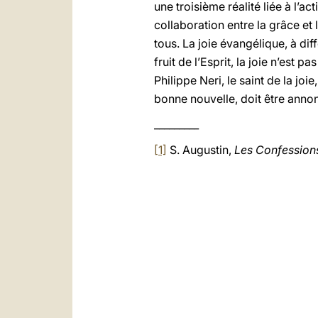
une troisième réalité liée à l’acti
collaboration entre la grâce et l
tous. La joie évangélique, à di
fruit de l’Esprit, la joie n’est 
Philippe Neri, le saint de la joi
bonne nouvelle, doit être annonc
_________
[1]
S. Augustin,
Les Confession