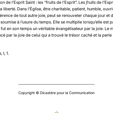
on de l’Esprit Saint : les “fruits de l’Esprit”. Les
fruits
de l’Espri
a liberté. Dans l’Église, être charitable, patient, humble, ouvr
fférence de tout autre joie, peut se renouveler chaque jour 
pas soumise à l’usure du temps. Elle se multiplie lorsqu’elle est
e, fut en son temps un véritable évangélisateur par la joie. Le m
é par la joie de celui qui a trouvé le trésor caché et la perle
s
, I, 1.
Copyright © Dicastère pour la Communication