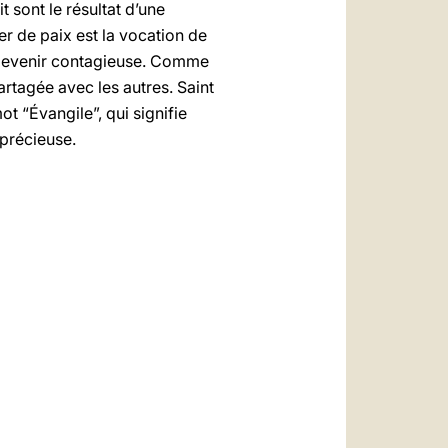
t sont le résultat d’une
ier de paix est la vocation de
et devenir contagieuse. Comme
 partagée avec les autres. Saint
ot “Évangile”, qui signifie
 précieuse.