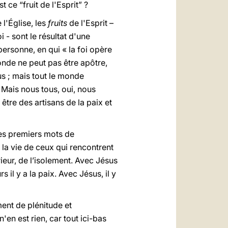
t ce “fruit de l'Esprit” ?
 l'Église, les
fruits
de l'Esprit –
i - sont le résultat d'une
 personne, en qui « la foi opère
onde ne peut pas être apôtre,
us ; mais tout le monde
. Mais nous tous, oui, nous
tre des artisans de la paix et
 les premiers mots de
e la vie de ceux qui rencontrent
rieur, de l’isolement. Avec Jésus
s il y a la paix. Avec Jésus, il y
ment de plénitude et
en est rien, car tout ici-bas