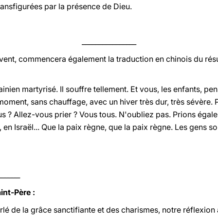
ransfigurées par la présence de Dieu.
________________
Avent, commencera également la traduction en chinois du ré
inien martyrisé. Il souffre tellement. Et vous, les enfants, p
moment, sans chauffage, avec un hiver très dur, très sévère. P
s ? Allez-vous prier ? Vous tous. N'oubliez pas. Prions égal
, en Israël... Que la paix règne, que la paix règne. Les gens so
______
int-Père :
rlé de la grâce sanctifiante et des charismes, notre réflexion