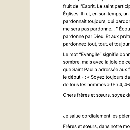
fruit de l'Esprit. Le saint parti
Églises. Il fut, en son temps, u
pardonnait toujours, qui pardonn
me sera pas pardonné... ” Écoute
pardonné par Dieu. Et aux prêtr
pardonnez tout, tout, et toujour
Le mot “Évangile” signifie bon
sombre, mais avec la joie de ce
que Saint Paul a adressée aux f
le début - : « Soyez toujours da
de tous les hommes » (Ph 4, 4-
Chers frères et sœurs, soyez da
Je salue cordialement les pèleri
Frères et sœurs, dans notre mo