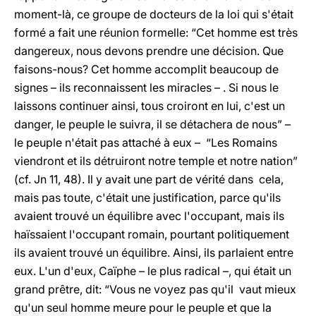
moment-là, ce groupe de docteurs de la loi qui s'était
formé a fait une réunion formelle: “Cet homme est très
dangereux, nous devons prendre une décision. Que
faisons-nous? Cet homme accomplit beaucoup de
signes – ils reconnaissent les miracles – . Si nous le
laissons continuer ainsi, tous croiront en lui, c'est un
danger, le peuple le suivra, il se détachera de nous” –
le peuple n'était pas attaché à eux – “Les Romains
viendront et ils détruiront notre temple et notre nation”
(cf. Jn 11, 48). Il y avait une part de vérité dans cela,
mais pas toute, c'était une justification, parce qu'ils
avaient trouvé un équilibre avec l'occupant, mais ils
haïssaient l'occupant romain, pourtant politiquement
ils avaient trouvé un équilibre. Ainsi, ils parlaient entre
eux. L'un d'eux, Caïphe – le plus radical –, qui était un
grand prêtre, dit: “Vous ne voyez pas qu'il vaut mieux
qu'un seul homme meure pour le peuple et que la