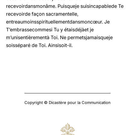
recevoirdansmonâme. Puisqueje suisincapablede Te
recevoirde façon sacramentelle,
entreaumoinsspirituellementdansmoncœur. Je
T’embrassecommesi Tu y étaisdéjàet je
m’unisentièrementà Toi. Ne permetsjamaisqueje
soisséparé de Toi. Ainsisoit-il.
Copyright © Dicastère pour la Communication