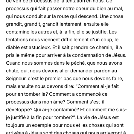
de voir ce processus de la tentation en nous. Ce
processus qui fait passer notre coeur du bien au mal,
qui nous conduit sur la route qui descend. Une chose
grandit, grandit, grandit lentement, ensuite elle
contamine les autres et, à la fin, elle se justifie. Les
tentations nous viennent difficilement d'un coup, le
diable est astucieux. Et il sait prendre ce chemin, il a
pris le même pour arriver à la condamnation de Jésus.
Quand nous sommes dans le péché, que nous avons
chuté, oui, nous devons aller demander pardon au
Seigneur, c'est le premier pas que nous devons faire,
mais ensuite nous devons dire: “Comment ai-je fait
pour en tomber là? Comment a commencé ce
processus dans mon âme? Comment s'est-il
développé? Qui ai-je contaminé? Et comment me suis-
je justifié à la fin pour tomber?”. La vie de Jésus est
toujours un exemple pour nous et les choses qui sont
arrivées à Jésus sont des choses qui nous arriveront à