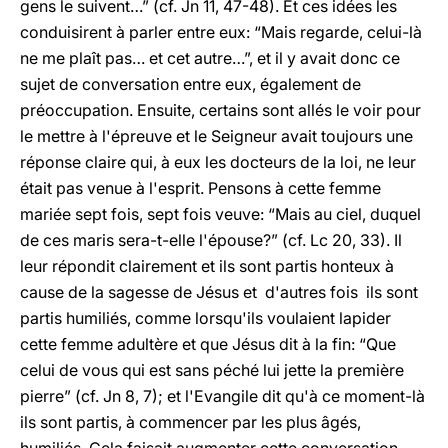
gens le suivent…” (cf. Jn 11, 47-48). Et ces idées les
conduisirent à parler entre eux: “Mais regarde, celui-là
ne me plaît pas… et cet autre…”, et il y avait donc ce
sujet de conversation entre eux, également de
préoccupation. Ensuite, certains sont allés le voir pour
le mettre à l'épreuve et le Seigneur avait toujours une
réponse claire qui, à eux les docteurs de la loi, ne leur
était pas venue à l'esprit. Pensons à cette femme
mariée sept fois, sept fois veuve: “Mais au ciel, duquel
de ces maris sera-t-elle l'épouse?” (cf. Lc 20, 33). Il
leur répondit clairement et ils sont partis honteux à
cause de la sagesse de Jésus et d'autres fois ils sont
partis humiliés, comme lorsqu'ils voulaient lapider
cette femme adultère et que Jésus dit à la fin: “Que
celui de vous qui est sans péché lui jette la première
pierre” (cf. Jn 8, 7); et l'Evangile dit qu'à ce moment-là
ils sont partis, à commencer par les plus âgés,