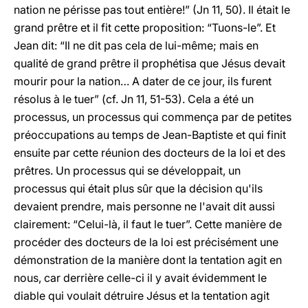
nation ne périsse pas tout entière!” (Jn 11, 50). Il était le
grand prêtre et il fit cette proposition: “Tuons-le”. Et
Jean dit: “Il ne dit pas cela de lui-même; mais en
qualité de grand prêtre il prophétisa que Jésus devait
mourir pour la nation… A dater de ce jour, ils furent
résolus à le tuer” (cf. Jn 11, 51-53). Cela a été un
processus, un processus qui commença par de petites
préoccupations au temps de Jean-Baptiste et qui finit
ensuite par cette réunion des docteurs de la loi et des
prêtres. Un processus qui se développait, un
processus qui était plus sûr que la décision qu'ils
devaient prendre, mais personne ne l'avait dit aussi
clairement: “Celui-là, il faut le tuer”. Cette manière de
procéder des docteurs de la loi est précisément une
démonstration de la manière dont la tentation agit en
nous, car derrière celle-ci il y avait évidemment le
diable qui voulait détruire Jésus et la tentation agit