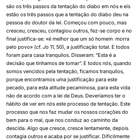
são os três passos da tentação do diabo em nós e eis
estão os três passos que a tentação do diabo deu na
pessoa do doutor da lei. Começou com pouco, mas
cresceu, cresceu, contagiou outros, fez-se corpo e no
final justifica-se: «é melhor que um só homem morra
pelo povo» (cf.
Jo
11, 50), a justificação total. E todos
foram para casa tranquilos. Disseram: “Esta é a
decisão que tínhamos de tomar”. E todos nós, quando
somos vencidos pela tentação, ficamos tranquilos,
porque encontramos uma justificação para este
pecado, para esta atitude pecaminosa, para esta vida
não de acordo com a lei de Deus. Deveríamos ter o
hábito de ver em nós este processo de tentação. Este
processo que nos faz mudar os nossos corações do
bem para o mal, que nos conduz ao caminho da
descida. Algo que cresce, cresce lentamente, depois
contagia outros e acaba por se justificar. Dificilmente