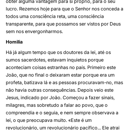
obter alguma vantagem para si próprio, para o seu
lucro. Rezemos hoje para que o Senhor nos conceda a
todos uma consciência reta, uma consciência
transparente, para que possamos ser vistos por Deus
sem nos envergonharmos.
Homilia
Há já algum tempo que os doutores da lei, até os
sumos sacerdotes, estavam inquietos porque
aconteciam coisas estranhas no país. Primeiro este
João, que no final o deixaram estar porque era um
profeta, batizava lá e as pessoas procuravam-no, mas
não havia outras consequências. Depois veio este
Jesus, indicado por João. Começou a fazer sinais,
milagres, mas sobretudo a falar ao povo, que o
compreendia e o seguia, e nem sempre observava a
lei, o que preocupava muito. «Este é um
revolucionário, um revolucionário pacífico... Ele atrai