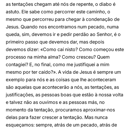
as tentações chegam até nós de repente, o diabo é
astuto. Ele sabe como percorrer este caminho, o
mesmo que percorreu para chegar à condenação de
Jesus. Quando nos encontramos num pecado, numa
queda, sim, devemos ir e pedir perdão ao Senhor, é o
primeiro passo que devemos dar, mas depois
devemos dizer: «Como caí nisto? Como começou este
processo na minha alma? Como cresceu? Quem
contagiei? E, no final, como me justifiquei a mim
mesmo por ter caído?». A vida de Jesus é sempre um
exemplo para nós e as coisas que lhe aconteceram
são aquelas que acontecerão a nós, as tentações, as
justificações, as pessoas boas que estão à nossa volta
e talvez não as ouvimos e as pessoas más, no
momento da tentação, procuramos aproximar-nos
delas para fazer crescer a tentação. Mas nunca
esqueçamos: sempre, atrás de um pecado, atrás de