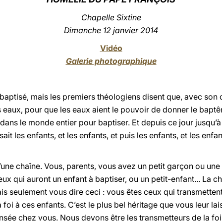
Chapelle Sixtine
Dimanche
12 janvier 2014
Vidéo
Galerie photographique
 baptisé, mais les premiers théologiens disent que, avec son c
s eaux, pour que les eaux aient le pouvoir de donner le bapt
r dans le monde entier pour baptiser. Et depuis ce jour jusqu’à
it les enfants, et les enfants, et puis les enfants, et les enfan
une chaîne. Vous, parents, vous avez un petit garçon ou une pe
 qui auront un enfant à baptiser, ou un petit-enfant... La chaî
is seulement vous dire ceci : vous êtes ceux qui transmettent 
foi à ces enfants. C’est le plus bel héritage que vous leur lais
nsée chez vous. Nous devons être les transmetteurs de la foi