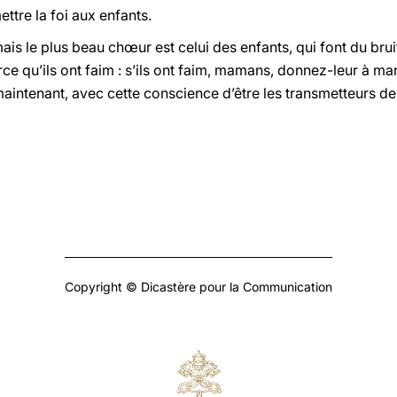
ttre la foi aux enfants.
is le plus beau chœur est celui des enfants, qui font du bruit
arce qu’ils ont faim : s’ils ont faim, mamans, donnez-leur à man
maintenant, avec cette conscience d’être les transmetteurs de
Copyright © Dicastère pour la Communication