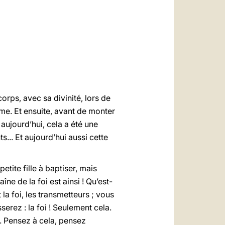
العربيّة
中文
LATINE
orps, avec sa divinité, lors de
ême. Et ensuite, avant de monter
 aujourd’hui, cela a été une
ts... Et aujourd’hui aussi cette
tite fille à baptiser, mais
ne de la foi est ainsi ! Qu’est-
la foi, les transmetteurs ; vous
serez : la foi ! Seulement cela.
. Pensez à cela, pensez