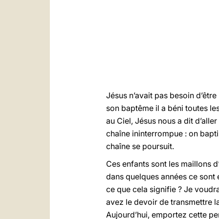
Jésus n’avait pas besoin d’être
son baptême il a béni toutes le
au Ciel, Jésus nous a dit d’alle
chaîne ininterrompue : on baptisa
chaîne se poursuit.
Ces enfants sont les maillons d’
dans quelques années ce sont eux
ce que cela signifie ? Je voudra
avez le devoir de transmettre la 
Aujourd’hui, emportez cette pe