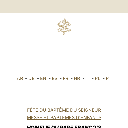
AR
-
DE
-
EN
-
ES
-
FR
-
HR
-
IT
-
PL
-
PT
FÊTE DU BAPTÊME DU SEIGNEUR
MESSE ET BAPTÊMES D'ENFANTS
HOMÉLIE DU PAPE FRANÇOIS