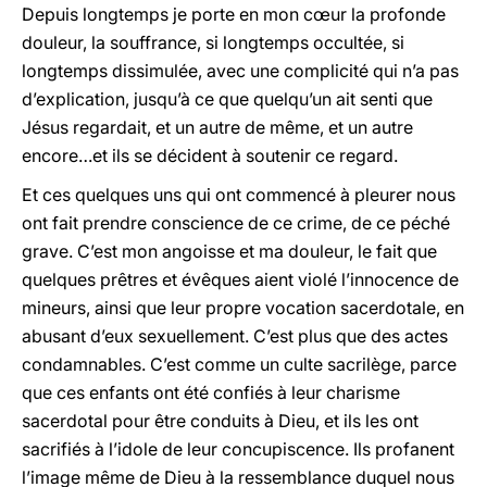
Depuis longtemps je porte en mon cœur la profonde
douleur, la souffrance, si longtemps occultée, si
longtemps dissimulée, avec une complicité qui n’a pas
d’explication, jusqu’à ce que quelqu’un ait senti que
Jésus regardait, et un autre de même, et un autre
encore…et ils se décident à soutenir ce regard.
Et ces quelques uns qui ont commencé à pleurer nous
ont fait prendre conscience de ce crime, de ce péché
grave. C’est mon angoisse et ma douleur, le fait que
quelques prêtres et évêques aient violé l’innocence de
mineurs, ainsi que leur propre vocation sacerdotale, en
abusant d’eux sexuellement. C’est plus que des actes
condamnables. C’est comme un culte sacrilège, parce
que ces enfants ont été confiés à leur charisme
sacerdotal pour être conduits à Dieu, et ils les ont
sacrifiés à l’idole de leur concupiscence. Ils profanent
l’image même de Dieu à la ressemblance duquel nous