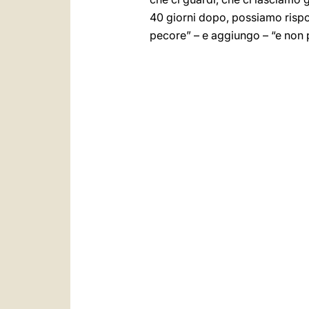
40 giorni dopo, possiamo rispon
pecore” – e aggiungo – “e non 