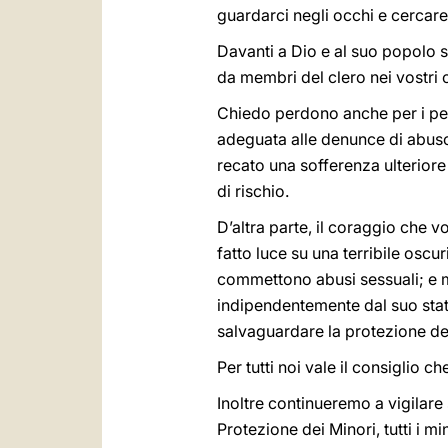
guardarci negli occhi e cercare 
Davanti a Dio e al suo popolo 
da membri del clero nei vostri
Chiedo perdono anche per i pec
adeguata alle denunce di abuso 
recato una sofferenza ulteriore 
di rischio.
D’altra parte, il coraggio che v
fatto luce su una terribile oscu
commettono abusi sessuali; e m
indipendentemente dal suo stato
salvaguardare la protezione de
Per tutti noi vale il consiglio
Inoltre continueremo a vigilare
Protezione dei Minori, tutti i m