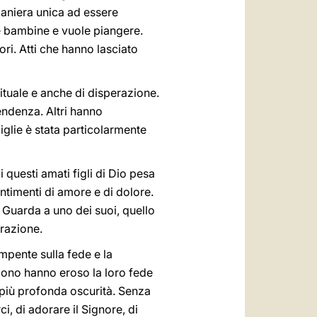
maniera unica ad essere
 e bambine e vuole piangere.
ori. Atti che hanno lasciato
ituale e anche di disperazione.
endenza. Altri hanno
miglie è stata particolarmente
 questi amati figli di Dio pesa
entimenti di amore e di dolore.
 Guarda a uno dei suoi, quello
arazione.
mpente sulla fede e la
ndono hanno eroso la loro fede
 più profonda oscurità. Senza
, di adorare il Signore, di