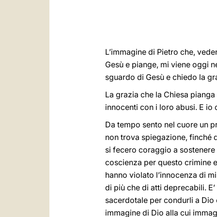
L’immagine di Pietro che, vede
Gesù e piange, mi viene oggi ne
sguardo di Gesù e chiedo la gr
La grazia che la Chiesa pianga e
innocenti con i loro abusi. E io
Da tempo sento nel cuore un pr
non trova spiegazione, finché q
si fecero coraggio a sostenere
coscienza per questo crimine e 
hanno violato l’innocenza di mi
di più che di atti deprecabili. 
sacerdotale per condurli a Dio 
immagine di Dio alla cui immagin