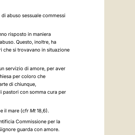
ni di abuso sessuale commessi
nno risposto in maniera
abuso. Questo, inoltre, ha
ri che si trovavano in situazione
 un servizio di amore, per aver
 Chiesa per coloro che
rte di chiunque,
 di pastori con somma cura per
e il mare (cfr
Mt
18,6).
ntificia Commissione per la
il Signore guarda con amore.