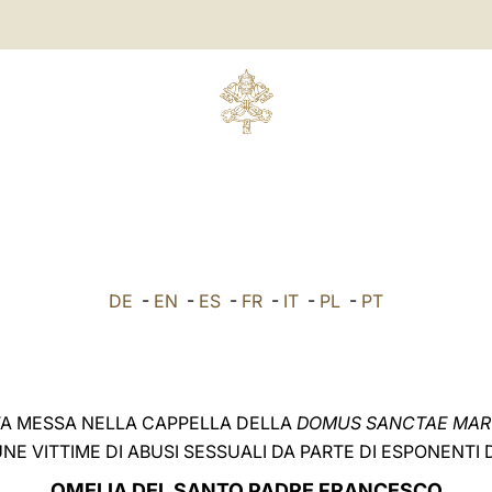
DE
-
EN
-
ES
-
FR
-
IT
-
PL
-
PT
A MESSA NELLA CAPPELLA DELLA
DOMUS SANCTAE MA
E VITTIME DI ABUSI SESSUALI DA PARTE DI ESPONENTI
OMELIA DEL SANTO PADRE FRANCESCO