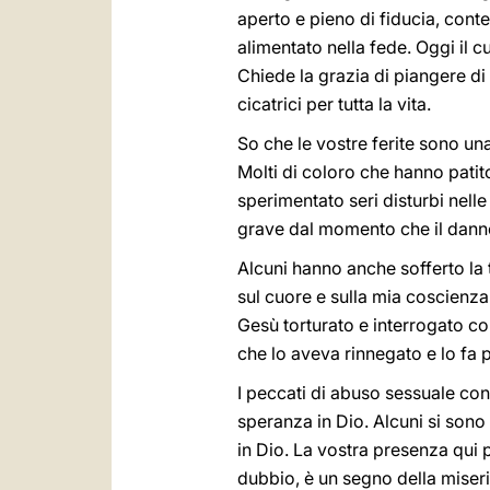
aperto e pieno di fiducia, cont
alimentato nella fede. Oggi il 
Chiede la grazia di piangere di 
cicatrici per tutta la vita.
So che le vostre ferite sono un
Molti di coloro che hanno pati
sperimentato seri disturbi nelle
grave dal momento che il danno 
Alcuni hanno anche sofferto la t
sul cuore e sulla mia coscienza 
Gesù torturato e interrogato co
che lo aveva rinnegato e lo fa 
I peccati di abuso sessuale con
speranza in Dio. Alcuni si sono
in Dio. La vostra presenza qui 
dubbio, è un segno della miseri