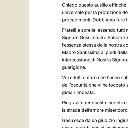
Chiedo questo ausilio affinché 
universale per la protezione dei
procedimenti. Dobbiamo fare tutt
Fratelli e sorelle, essendo tutt
Signore Gesù, nostro Salvatore,
l’essenza stessa della nostra 
Madre Santissima ai piedi della
intercessione di Nostra Signora
guarigione.
Voi e tutti coloro che hanno su
dell’oscurità che vi ha toccato
gioia rinnovata.
Ringrazio per questo incontro 
la strada dell’amore misericord
Gesù esce da un giudizio ingius
che ci guardi, che ci lasciamo 