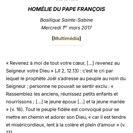
HOMÉLIE DU PAPE FRANÇOIS
LATINE
Basilique Sainte-Sabine
er
Mercredi 1
mars 2017
[
Multimédia
]
« Revenez à moi de tout votre cœur, […] revenez au
Seigneur votre Dieu » (
Jl
2, 12.13) : c’est le cri par
lequel le prophète Joël s’adresse au peuple au nom du
Seigneur ; personne ne pouvait se sentir exclu : «
Rassemblez les anciens, réunissez petits enfants et
nourrissons ; […] le jeune époux […] et la jeune mariée
» (v. 16). Tout le peuple fidèle est convoqué pour se
mettre en chemin et adorer son Dieu, « car il est tendre
et miséricordieux, lent à la colère et plein d’amour » (v.
13).