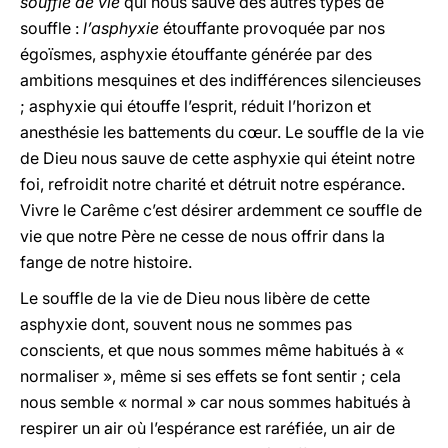
souffle de vie
qui nous sauve des autres types de
souffle :
l’asphyxie
étouffante provoquée par nos
égoïsmes, asphyxie étouffante générée par des
ambitions mesquines et des indifférences silencieuses
; asphyxie qui étouffe l’esprit, réduit l’horizon et
anesthésie les battements du cœur. Le souffle de la vie
de Dieu nous sauve de cette asphyxie qui éteint notre
foi, refroidit notre charité et détruit notre espérance.
Vivre le Carême c’est désirer ardemment ce souffle de
vie que notre Père ne cesse de nous offrir dans la
fange de notre histoire.
Le souffle de la vie de Dieu nous libère de cette
asphyxie dont, souvent nous ne sommes pas
conscients, et que nous sommes même habitués à «
normaliser », même si ses effets se font sentir ; cela
nous semble « normal » car nous sommes habitués à
respirer un air où l’espérance est raréfiée, un air de