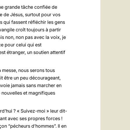
ne grande tâche confiée de
e de Jésus, surtout pour vos
 qui fassent réfléchir les gens
angile croît toujours à partir
is non, non pas avec la voix, je
e pour celui qui est
st étranger, un soutien attentif
a messe, nous serons tous
it être un peu décourageant,
nvoie jamais sans marcher en
e nouvelles et magnifiques
d’hui ? « Suivez-moi » leur dit-
vant avec ses propres forces !
façon “pécheurs d’hommes”. Il en