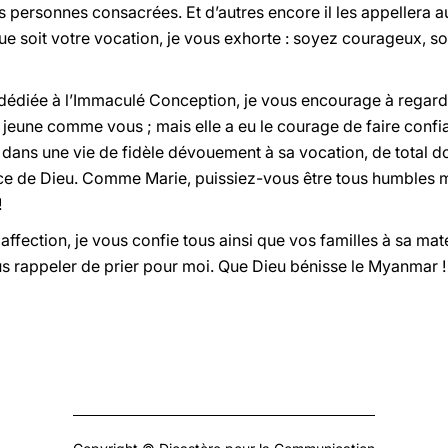
s personnes consacrées. Et d’autres encore il les appellera a
e soit votre vocation, je vous exhorte : soyez courageux, so
 dédiée à l’Immaculé Conception, je vous encourage à regarde
t jeune comme vous ; mais elle a eu le courage de faire confi
e dans une vie de fidèle dévouement à sa vocation, de total d
ce de Dieu. Comme Marie, puissiez-vous être tous humbles 
!
ffection, je vous confie tous ainsi que vos familles à sa mate
ous rappeler de prier pour moi. Que Dieu bénisse le Myanmar