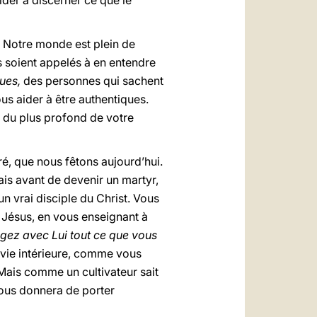
ider à discerner ce que le
». Notre monde est plein de
s soient appelés à en entendre
ques,
des personnes qui sachent
us aider à être authentiques.
nt du plus profond de votre
ré, que nous fêtons aujourd’hui.
ais avant de devenir un martyr,
un vrai disciple du Christ. Vous
s Jésus, en vous enseignant à
gez avec Lui tout ce que vous
a vie intérieure, comme vous
Mais comme un cultivateur sait
 vous donnera de porter