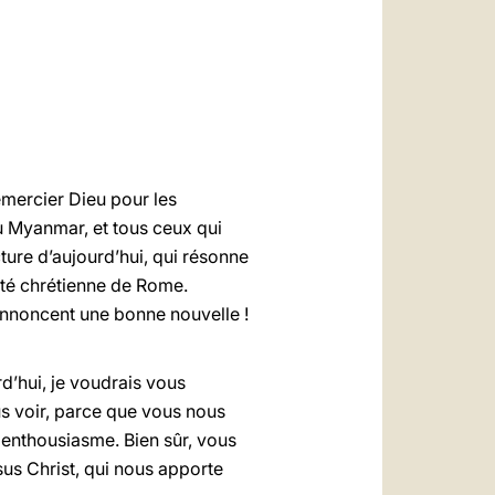
العربيّة
中文
LATINE
emercier Dieu pour les
u Myanmar, et tous ceux qui
ture d’aujourd’hui, qui résonne
auté chrétienne de Rome.
annoncent une bonne nouvelle !
d’hui, je voudrais vous
us voir, parce que vous nous
 enthousiasme. Bien sûr, vous
sus Christ, qui nous apporte