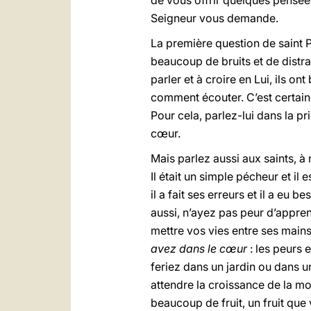
de vous offrir quelques pensées
Seigneur vous demande.
La première question de saint P
beaucoup de bruits et de distra
parler et à croire en Lui, ils o
comment écouter. C’est certain
Pour cela, parlez-lui dans la p
cœur.
Mais parlez aussi aux saints, à
Il était un simple pécheur et i
il a fait ses erreurs et il a eu
aussi, n’ayez pas peur d’appren
mettre vos vies entre ses main
avez dans le cœur
: les peurs 
feriez dans un jardin ou dans
attendre la croissance de la mo
beaucoup de fruit, un fruit que