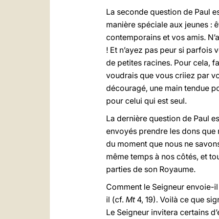
La seconde question de Paul es
manière spéciale aux jeunes : 
contemporains et vos amis. N’ay
! Et n’ayez pas peur si parfois 
de petites racines. Pour cela, 
voudrais que vous criiez par vo
découragé, une main tendue pour
pour celui qui est seul.
La dernière question de Paul e
envoyés prendre les dons que n
du moment que nous ne savons 
même temps à nos côtés, et tou
parties de son Royaume.
Comment le Seigneur envoie-il s
il (cf.
Mt
4, 19). Voilà ce que sig
Le Seigneur invitera certains d