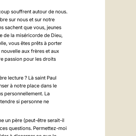
oup souffrent autour de nous.
bre sur nous et sur notre
ens sachent que vous, jeunes
 de la miséricorde de Dieu,
, vous êtes prêts à porter
 nouvelle aux frères et aux
re passion pour les droits
re lecture ? Là saint Paul
nser à notre place dans le
ous personnellement. La
ntendre si personne ne
 un père (peut-être serait-il
r ces questions. Permettez-moi