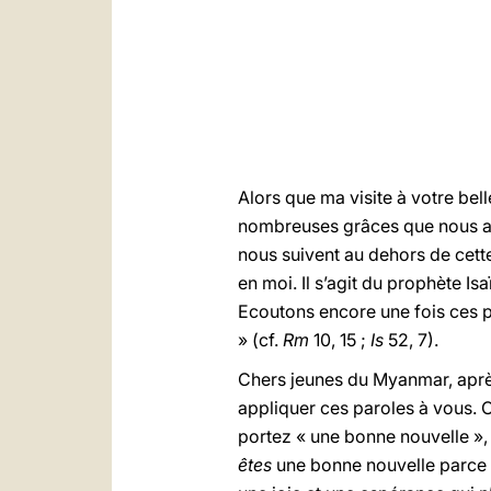
Alors que ma visite à votre bel
nombreuses grâces que nous av
nous suivent au dehors de cette
en moi. Il s’agit du prophète I
Ecoutons encore une fois ces p
» (cf.
Rm
10, 15 ;
Is
52, 7).
Chers jeunes du Myanmar, après
appliquer ces paroles à vous. O
portez « une bonne nouvelle », 
êtes
une bonne nouvelle
parce 