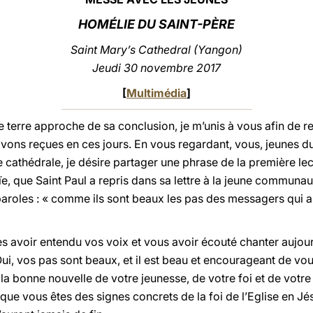
HOMÉLIE DU SAINT-PÈRE
Saint Mary’s Cathedral (Yangon)
Jeudi 30 novembre 2017
[
Multimédia
]
le terre approche de sa conclusion, je m’unis à vous afin de r
ons reçues en ces jours. En vous regardant, vous, jeunes d
 cathédrale, je désire partager une phrase de la première lec
saïe, que Saint Paul a repris dans sa lettre à la jeune commun
aroles : « comme ils sont beaux les pas des messagers qui 
 avoir entendu vos voix et vous avoir écouté chanter aujour
ui, vos pas sont beaux, et il est beau et encourageant de vo
la bonne nouvelle de votre jeunesse, de votre foi et de votre
que vous êtes des signes concrets de la foi de l’Eglise en Jé