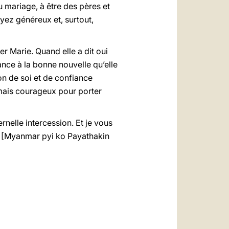
u mariage, à être des pères et
yez généreux et, surtout,
r Marie. Quand elle a dit oui
ance à la bonne nouvelle qu’elle
on de soi et de confiance
mais courageux pour porter
rnelle intercession. Et je vous
 ! [Myanmar pyi ko Payathakin