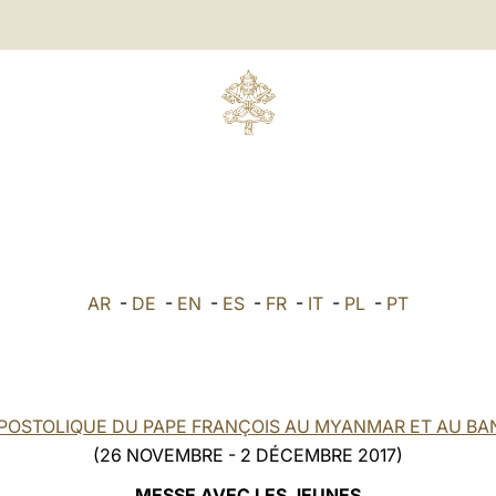
AR
-
DE
-
EN
-
ES
-
FR
-
IT
-
PL
-
PT
POSTOLIQUE DU PAPE FRANÇOIS AU MYANMAR ET AU B
(26 NOVEMBRE - 2 DÉCEMBRE 2017)
MESSE AVEC LES JEUNES