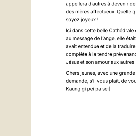
appellera d’autres à devenir de
des mères affectueux. Quelle qu
soyez joyeux !
Ici dans cette belle Cathédrale
au message de l’ange, elle étai
avait entendue et de la traduir
complète à la tendre prévenan
Jésus et son amour aux autres 
Chers jeunes, avec une grande a
demande, s’il vous plaît, de v
Kaung gi pei pa sei]