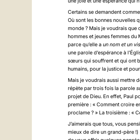
une joie et une espérance qui n’
Certains se demandent comment
Où sont les bonnes nouvelles qu
monde ? Mais je voudrais que d
hommes et jeunes femmes du My
parce qu’elle a
un nom et un vi
une parole d’espérance à l’Égli
sœurs qui souffrent et qui ont b
humains, pour la justice et pou
Mais je voudrais aussi mettre d
répète par trois fois la parole
s
projet de Dieu. En effet, Paul 
première : « Comment croire en
proclame ? » La troisième : « 
J’aimerais que tous, vous pensi
mieux de dire un grand-père !) 