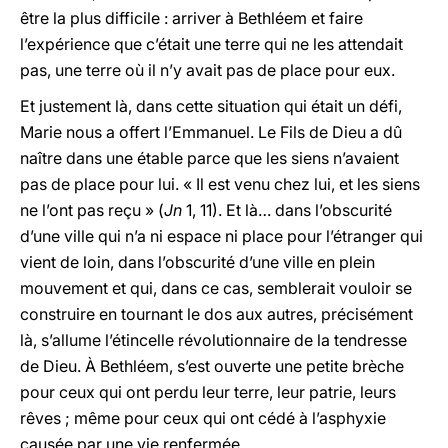
être la plus difficile : arriver à Bethléem et faire
l’expérience que c’était une terre qui ne les attendait
pas, une terre où il n’y avait pas de place pour eux.
Et justement là, dans cette situation qui était un défi,
Marie nous a offert l’Emmanuel. Le Fils de Dieu a dû
naître dans une étable parce que les siens n’avaient
pas de place pour lui. « Il est venu chez lui, et les siens
ne l’ont pas reçu » (
Jn
1, 11). Et là… dans l’obscurité
d’une ville qui n’a ni espace ni place pour l’étranger qui
vient de loin, dans l’obscurité d’une ville en plein
mouvement et qui, dans ce cas, semblerait vouloir se
construire en tournant le dos aux autres, précisément
là, s’allume l’étincelle révolutionnaire de la tendresse
de Dieu. À Bethléem, s’est ouverte une petite brèche
pour ceux qui ont perdu leur terre, leur patrie, leurs
rêves ; même pour ceux qui ont cédé à l’asphyxie
causée par une vie renfermée.