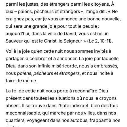
parmi les justes, des étrangers parmi les citoyens. À
eux – païens, pécheurs et étrangers –, l’ange dit : « Ne
craignez pas, car je vous annonce une bonne nouvelle,
qui sera une grande joie pour tout le peuple :
aujourd’hui, dans la ville de David, vous est né un
Sauveur qui est le Christ, le Seigneur » (
Lc
2, 10-11).
Voilà la joie qu’en cette nuit nous sommes invités à
partager, à célébrer et à annoncer. La joie par laquelle
Dieu, dans son infinie miséricorde, nous a embrassés,
nous
païens
,
pécheurs
et
étrangers
, et nous incite à
faire de même.
La foi de cette nuit nous porte à reconnaître Dieu
présent dans toutes les situations où nous le croyons
absent. Il se trouve dans l’hôte indiscret, bien des fois
méconnaissable, qui marche par nos villes, dans nos
quartiers, voyageant dans nos autobus, frappant à nos