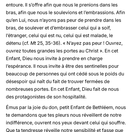
entoure. Il s’offre afin que nous le prenions dans les
bras, afin que nous le soulevions et l’embrassions. Afin
qu’en Lui, nous n’ayons pas peur de prendre dans les
bras, de soulever et d’embrasser celui qui a soif,
l’étranger, celui qui est nu, celui qui est malade, le
détenu (cf.
Mt
25, 35-36). « N’ayez pas peur ! Ouvrez,
ouvrez toutes grandes les portes au Christ ». En cet
Enfant, Dieu nous invite à prendre en charge
l’espérance. Il nous invite à être des sentinelles pour
beaucoup de personnes qui ont cédé sous le poids du
désespoir qui naît du fait de trouver fermées de
nombreuses portes. En cet Enfant, Dieu fait de nous
des protagonistes de son hospitalité.
Émus par la joie du don, petit Enfant de Bethléem, nous
te demandons que tes pleurs nous réveillent de notre
indifférence, ouvrent nos yeux devant celui qui souffre.
Que ta tendresse réveille notre sensibilité et fasse que