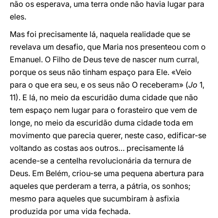
não os esperava, uma terra onde não havia lugar para
eles.
Mas foi precisamente lá, naquela realidade que se
revelava um desafio, que Maria nos presenteou com o
Emanuel. O Filho de Deus teve de nascer num curral,
porque os seus não tinham espaço para Ele. «Veio
para o que era seu, e os seus não O receberam» (
Jo
1,
11). E lá, no meio da escuridão duma cidade que não
tem espaço nem lugar para o forasteiro que vem de
longe, no meio da escuridão duma cidade toda em
movimento que parecia querer, neste caso, edificar-se
voltando as costas aos outros… precisamente lá
acende-se a centelha revolucionária da ternura de
Deus. Em Belém, criou-se uma pequena abertura para
aqueles que perderam a terra, a pátria, os sonhos;
mesmo para aqueles que sucumbiram à asfixia
produzida por uma vida fechada.