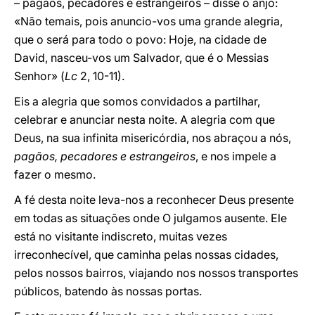
– pagãos, pecadores e estrangeiros – disse o anjo:
«Não temais, pois anuncio-vos uma grande alegria,
que o será para todo o povo: Hoje, na cidade de
David, nasceu-vos um Salvador, que é o Messias
Senhor» (
Lc
2, 10-11).
Eis a alegria que somos convidados a partilhar,
celebrar e anunciar nesta noite. A alegria com que
Deus, na sua infinita misericórdia, nos abraçou a nós,
pagãos, pecadores e estrangeiros
, e nos impele a
fazer o mesmo.
A fé desta noite leva-nos a reconhecer Deus presente
em todas as situações onde O julgamos ausente. Ele
está no visitante indiscreto, muitas vezes
irreconhecível, que caminha pelas nossas cidades,
pelos nossos bairros, viajando nos nossos transportes
públicos, batendo às nossas portas.