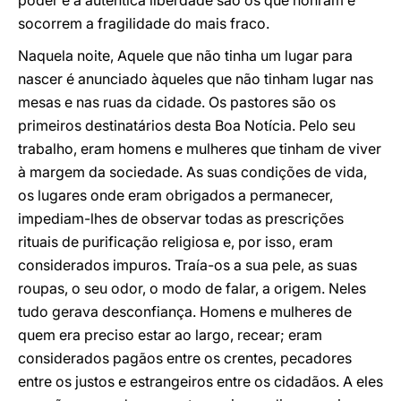
poder e a autêntica liberdade são os que honram e
socorrem a fragilidade do mais fraco.
Naquela noite, Aquele que não tinha um lugar para
nascer é anunciado àqueles que não tinham lugar nas
mesas e nas ruas da cidade. Os pastores são os
primeiros destinatários desta Boa Notícia. Pelo seu
trabalho, eram homens e mulheres que tinham de viver
à margem da sociedade. As suas condições de vida,
os lugares onde eram obrigados a permanecer,
impediam-lhes de observar todas as prescrições
rituais de purificação religiosa e, por isso, eram
considerados impuros. Traía-os a sua pele, as suas
roupas, o seu odor, o modo de falar, a origem. Neles
tudo gerava desconfiança. Homens e mulheres de
quem era preciso estar ao largo, recear; eram
considerados pagãos entre os crentes, pecadores
entre os justos e estrangeiros entre os cidadãos. A eles