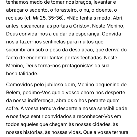
tenhamos medo de tomar nos braços, levantar e
abraçar o sedento, o forasteiro, o nu, o doente, o
recluso (cf.
Mt
25, 35-36). «Não tenhais medo! Abri,
antes, escancarai as portas a Cristo». Neste Menino,
Deus convida-nos a cuidar da esperança. Convida-
nos a fazer-nos sentinelas para muitos que
sucumbiram sob o peso da desolação, que deriva do
facto de encontrar tantas portas fechadas. Neste
Menino, Deus torna-nos protagonistas da sua
hospitalidade.
Comovidos pelo jubiloso dom, Menino pequenino de
Belém, pedimo-Vos que o vosso choro nos desperte
da nossa indiferença, abra os olhos perante quem
sofre. A vossa ternura desperte a nossa sensibilidade
e nos faça sentir convidados a reconhecer-Vos em
todos aqueles que chegam às nossas cidades, às
nossas histórias, às nossas vidas. Que a vossa ternura