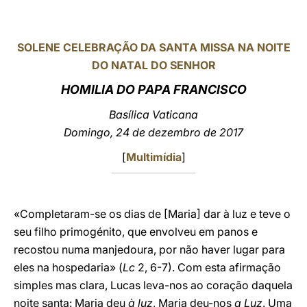
LATINE
SOLENE CELEBRAÇÃO DA SANTA MISSA NA NOITE
DO NATAL DO SENHOR
HOMILIA DO PAPA FRANCISCO
Basílica Vaticana
Domingo
, 24 de dezembro de 2017
[
Multimídia
]
«Completaram-se os dias de [Maria] dar à luz e teve o
seu filho primogénito, que envolveu em panos e
recostou numa manjedoura, por não haver lugar para
eles na hospedaria» (
Lc
2, 6-7). Com esta afirmação
simples mas clara, Lucas leva-nos ao coração daquela
noite santa: Maria deu
à luz
, Maria deu-nos
a Luz
. Uma