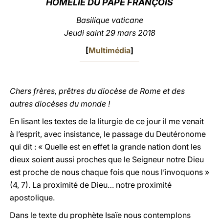
HOMÉLIE DU
PAPE FRANÇOIS
LATINE
Basilique vaticane
Jeudi saint
29 mars 2018
[
Multimédia
]
Chers frères, prêtres du diocèse de Rome et des
autres diocèses du monde !
En lisant les textes de la liturgie de ce jour il me venait
à l’esprit, avec insistance, le passage du Deutéronome
qui dit : « Quelle est en effet la grande nation dont les
dieux soient aussi proches que le Seigneur notre Dieu
est proche de nous chaque fois que nous l’invoquons »
(4, 7). La proximité de Dieu… notre proximité
apostolique.
Dans le texte du prophète Isaïe nous contemplons