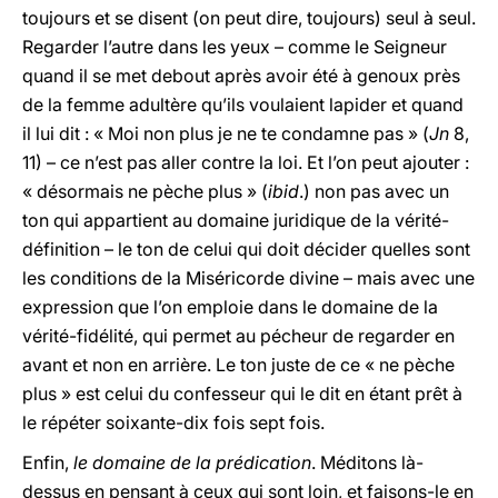
toujours et se disent (on peut dire, toujours) seul à seul.
Regarder l’autre dans les yeux – comme le Seigneur
quand il se met debout après avoir été à genoux près
de la femme adultère qu’ils voulaient lapider et quand
il lui dit : « Moi non plus je ne te condamne pas » (
Jn
8,
11) – ce n’est pas aller contre la loi. Et l’on peut ajouter :
« désormais ne pèche plus » (
ibid
.) non pas avec un
ton qui appartient au domaine juridique de la vérité-
définition – le ton de celui qui doit décider quelles sont
les conditions de la Miséricorde divine – mais avec une
expression que l’on emploie dans le domaine de la
vérité-fidélité, qui permet au pécheur de regarder en
avant et non en arrière. Le ton juste de ce « ne pèche
plus » est celui du confesseur qui le dit en étant prêt à
le répéter soixante-dix fois sept fois.
Enfin,
le domaine de la prédication
. Méditons là-
dessus en pensant à ceux qui sont loin, et faisons-le en