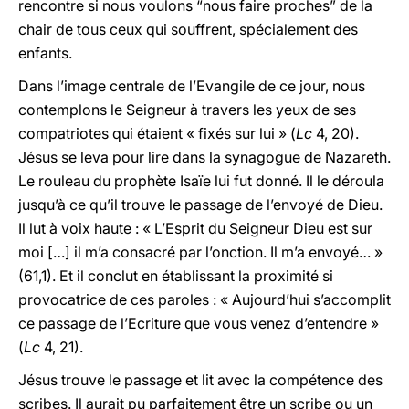
rencontre si nous voulons “nous faire proches” de la
chair de tous ceux qui souffrent, spécialement des
enfants.
Dans l’image centrale de l’Evangile de ce jour, nous
contemplons le Seigneur à travers les yeux de ses
compatriotes qui étaient « fixés sur lui » (
Lc
4, 20).
Jésus se leva pour lire dans la synagogue de Nazareth.
Le rouleau du prophète Isaïe lui fut donné. Il le déroula
jusqu’à ce qu’il trouve le passage de l’envoyé de Dieu.
Il lut à voix haute : « L’Esprit du Seigneur Dieu est sur
moi […] il m’a consacré par l’onction. Il m’a envoyé… »
(61,1). Et il conclut en établissant la proximité si
provocatrice de ces paroles : « Aujourd’hui s’accomplit
ce passage de l’Ecriture que vous venez d’entendre »
(
Lc
4, 21).
Jésus trouve le passage et lit avec la compétence des
scribes. Il aurait pu parfaitement être un scribe ou un