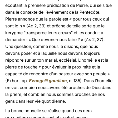
écoutant la première prédication de Pierre, qui se situe
dans le contexte de l’événement de la Pentecôte.
Pierre annonce que la parole est « pour tous ceux qui
sont loin » (
Ac
2, 39) et prêche de telle sorte que le
kérygme “transperce leurs cœurs” et les conduit à
demander : « Que devons-nous faire ? » (
Ac
2, 37).
Une question, comme nous le disions, que nous
devons poser et à laquelle nous devons toujours
répondre sur un ton marial, ecclésial. L’homélie est la
pierre de touche « pour évaluer la proximité et la
capacité de rencontre d’un pasteur avec son peuple »
(Exhort. ap.
Evangelii gaudium
, n. 135). Dans l’homélie
on voit combien nous avons été proches de Dieu dans
la prière, et combien nous sommes proches de nos
gens dans leur vie quotidienne.
La bonne nouvelle se réalise quand ces deux
proximités se nourrissent et s’entretiennent