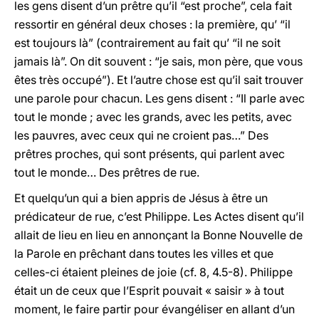
les gens disent d’un prêtre qu’il “est proche”, cela fait
ressortir en général deux choses : la première, qu’ “il
est toujours là” (contrairement au fait qu’ “il ne soit
jamais là”. On dit souvent : “je sais, mon père, que vous
êtes très occupé”). Et l’autre chose est
qu’il sait trouver
une parole pour chacun. Les gens disent : “Il parle avec
tout le monde ; avec les grands, avec les petits, avec
les pauvres, avec ceux qui ne croient pas…” Des
prêtres proches, qui sont présents, qui parlent avec
tout le monde… Des prêtres de rue.
Et quelqu’un qui a bien appris de Jésus à être un
prédicateur de rue, c’est Philippe. Les Actes disent qu’il
allait de lieu en lieu en annonçant la Bonne Nouvelle de
la Parole en prêchant dans toutes les villes et que
celles-ci étaient pleines de joie (cf. 8, 4.5-8). Philippe
était un de ceux que l’Esprit pouvait « saisir » à tout
moment, le faire partir pour évangéliser en allant d’un