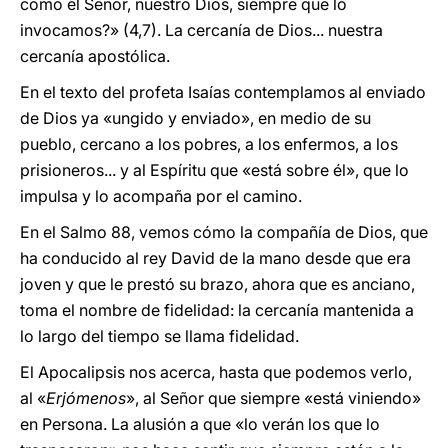
como el Señor, nuestro Dios, siempre que lo
invocamos?» (4,7). La cercanía de Dios... nuestra
cercanía apostólica.
En el texto del profeta Isaías contemplamos al enviado
de Dios ya «ungido y enviado», en medio de su
pueblo, cercano a los pobres, a los enfermos, a los
prisioneros... y al Espíritu que «está sobre él», que lo
impulsa y lo acompaña por el camino.
En el Salmo 88, vemos cómo la compañía de Dios, que
ha conducido al rey David de la mano desde que era
joven y que le prestó su brazo, ahora que es anciano,
toma el nombre de fidelidad: la cercanía mantenida a
lo largo del tiempo se llama fidelidad.
El Apocalipsis nos acerca, hasta que podemos verlo,
al «
Erjómenos
», al Señor que siempre «está viniendo»
en Persona. La alusión a que «lo verán los que lo