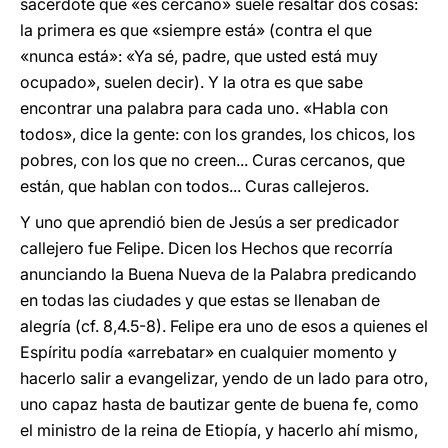
sacerdote que «es cercano» suele resaltar dos cosas:
la primera es que «siempre está» (contra el que
«nunca está»: «Ya sé, padre, que usted está muy
ocupado», suelen decir). Y la otra es que sabe
encontrar una palabra para cada uno. «Habla con
todos», dice la gente: con los grandes, los chicos, los
pobres, con los que no creen... Curas cercanos, que
están, que hablan con todos... Curas callejeros.
Y uno que aprendió bien de Jesús a ser predicador
callejero fue Felipe. Dicen los Hechos que recorría
anunciando la Buena Nueva de la Palabra predicando
en todas las ciudades y que estas se llenaban de
alegría (cf. 8,4.5-8). Felipe era uno de esos a quienes el
Espíritu podía «arrebatar» en cualquier momento y
hacerlo salir a evangelizar, yendo de un lado para otro,
uno capaz hasta de bautizar gente de buena fe, como
el ministro de la reina de Etiopía, y hacerlo ahí mismo,