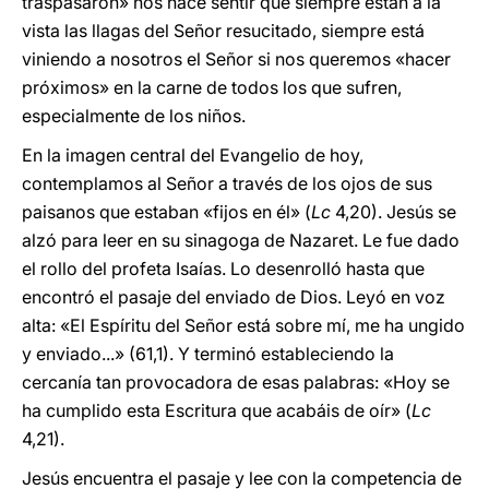
traspasaron» nos hace sentir que siempre están a la
vista las llagas del Señor resucitado, siempre está
viniendo a nosotros el Señor si nos queremos «hacer
próximos» en la carne de todos los que sufren,
especialmente de los niños.
En la imagen central del Evangelio de hoy,
contemplamos al Señor a través de los ojos de sus
paisanos que estaban «fijos en él» (
Lc
4,20). Jesús se
alzó para leer en su sinagoga de Nazaret. Le fue dado
el rollo del profeta Isaías. Lo desenrolló hasta que
encontró el pasaje del enviado de Dios. Leyó en voz
alta: «El Espíritu del Señor está sobre mí, me ha ungido
y enviado...» (61,1). Y terminó estableciendo la
cercanía tan provocadora de esas palabras: «Hoy se
ha cumplido esta Escritura que acabáis de oír» (
Lc
4,21).
Jesús encuentra el pasaje y lee con la competencia de