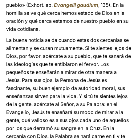
pueblo» (Exhort. ap.
Evangelii gaudium
, 135). En la
homilía se ve qué cerca hemos estado de Dios en la
oración y qué cerca estamos de nuestro pueblo en su
vida cotidiana.
La buena noticia se da cuando estas dos cercanías se
alimentan y se curan mutuamente. Si te sientes lejos de
Dios, por favor, acércate a su pueblo, que te sanará de
las ideologías que te entibiaron el fervor. Los
pequeños te enseñarán a mirar de otra manera a
Jesús. Para sus ojos, la Persona de Jesús es
fascinante, su buen ejemplo da autoridad moral, sus
enseñanzas sirven para la vida. Y si tú te sientes lejos
de la gente, acércate al Señor, a su Palabra: en el
Evangelio, Jesús te enseñará su modo de mirar a la
gente, qué valioso es a sus ojos cada uno de aquellos
por los que derramó su sangre en la Cruz. En la
cercanía con Dios, la Palabra se hará carne en ti y te