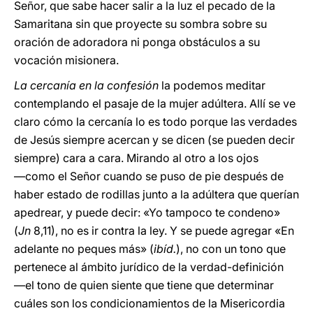
Señor, que sabe hacer salir a la luz el pecado de la
Samaritana sin que proyecte su sombra sobre su
oración de adoradora ni ponga obstáculos a su
vocación misionera.
La cercanía en la confesión
la podemos meditar
contemplando el pasaje de la mujer adúltera. Allí se ve
claro cómo la cercanía lo es todo porque las verdades
de Jesús siempre acercan y se dicen (se pueden decir
siempre) cara a cara. Mirando al otro a los ojos
―como el Señor cuando se puso de pie después de
haber estado de rodillas junto a la adúltera que querían
apedrear, y puede decir: «Yo tampoco te condeno»
(
Jn
8,11), no es ir contra la ley. Y se puede agregar «En
adelante no peques más» (
ibíd.
), no con un tono que
pertenece al ámbito jurídico de la verdad-definición
―el tono de quien siente que tiene que determinar
cuáles son los condicionamientos de la Misericordia