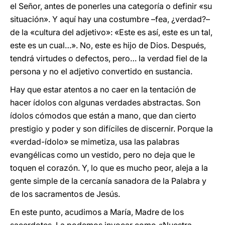
el Señor, antes de ponerles una categoría o definir «su
situación». Y aquí hay una costumbre –fea, ¿verdad?–
de la «cultura del adjetivo»: «Este es así, este es un tal,
este es un cual…». No, este es hijo de Dios. Después,
tendrá virtudes o defectos, pero… la verdad fiel de la
persona y no el adjetivo convertido en sustancia.
Hay que estar atentos a no caer en la tentación de
hacer ídolos con algunas verdades abstractas. Son
ídolos cómodos que están a mano, que dan cierto
prestigio y poder y son difíciles de discernir. Porque la
«verdad-ídolo» se mimetiza, usa las palabras
evangélicas como un vestido, pero no deja que le
toquen el corazón. Y, lo que es mucho peor, aleja a la
gente simple de la cercanía sanadora de la Palabra y
de los sacramentos de Jesús.
En este punto, acudimos a María, Madre de los