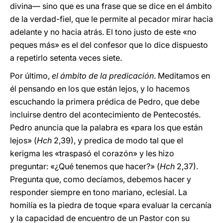
divina― sino que es una frase que se dice en el ámbito
de la verdad-fiel, que le permite al pecador mirar hacia
adelante y no hacia atrás. El tono justo de este «no
peques más» es el del confesor que lo dice dispuesto
a repetirlo setenta veces siete.
Por último,
el ámbito de la predicación
. Meditamos en
él pensando en los que están lejos, y lo hacemos
escuchando la primera prédica de Pedro, que debe
incluirse dentro del acontecimiento de Pentecostés.
Pedro anuncia que la palabra es «para los que están
lejos» (
Hch
2,39), y predica de modo tal que el
kerigma les «traspasó el corazón» y les hizo
preguntar: «¿Qué tenemos que hacer?» (
Hch
2,37).
Pregunta que, como decíamos, debemos hacer y
responder siempre en tono mariano, eclesial. La
homilía es la piedra de toque «para evaluar la cercanía
y la capacidad de encuentro de un Pastor con su