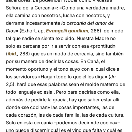
sacerdotes. La podemos invocar como «Nuestra
Señora de la Cercanía»: «Como una verdadera madre,
ella camina con nosotros, lucha con nosotros, y
derrama incesantemente
la cercanía del amor de
Dios
» (Exhort. ap.
Evangelii gaudium
,
286), de modo
tal que nadie se sienta excluido. Nuestra Madre no
solo es cercana por ir a servir con esa «prontitud»
(
ibíd
.,
288) que es un modo de cercanía, sino también
por su manera de decir las cosas. En Caná, el
momento oportuno y el tono suyo con el cual dice a
los servidores «Hagan todo lo que él les diga» (
Jn
2,5), hará que esas palabras sean el molde materno de
todo lenguaje eclesial. Pero para decirlas como ella,
además de pedirle la gracia, hay que saber estar allí
donde «se cocinan» las cosas importantes, las de
cada corazón, las de cada familia, las de cada cultura.
Solo en esta cercanía –podemos decir «de cocina»–
uno puede discernir cuál es el vino que falta y cuál es