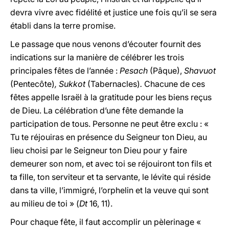
devra vivre avec fidélité et justice une fois qu’il se sera
établi dans la terre promise.
Le passage que nous venons d’écouter fournit des
indications sur la manière de célébrer les trois
principales fêtes de l’année :
Pesach
(Pâque),
Shavuot
(Pentecôte)
, Sukkot
(Tabernacles)
.
Chacune de ces
fêtes appelle Israël à la gratitude pour les biens reçus
de Dieu. La célébration d’une fête demande la
participation de tous. Personne ne peut être exclu : «
Tu te réjouiras en présence du Seigneur ton Dieu, au
lieu choisi par le Seigneur ton Dieu pour y faire
demeurer son nom, et avec toi se réjouiront ton fils et
ta fille, ton serviteur et ta servante, le lévite qui réside
dans ta ville, l’immigré, l’orphelin et la veuve qui sont
au milieu de toi » (
Dt
16, 11).
Pour chaque fête, il faut accomplir un pèlerinage «