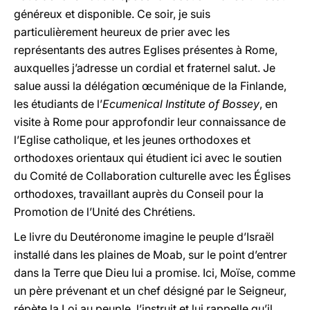
généreux et disponible. Ce soir, je suis
particulièrement heureux de prier avec les
représentants des autres Eglises présentes à Rome,
auxquelles j’adresse un cordial et fraternel salut. Je
salue aussi la délégation œcuménique de la Finlande,
les étudiants de l’
Ecumenical Institute of Bossey
, en
visite à Rome pour approfondir leur connaissance de
l’Eglise catholique, et les jeunes orthodoxes et
orthodoxes orientaux qui étudient ici avec le soutien
du Comité de Collaboration culturelle avec les Églises
orthodoxes, travaillant auprès du Conseil pour la
Promotion de l’Unité des Chrétiens.
Le livre du Deutéronome imagine le peuple d’Israël
installé dans les plaines de Moab, sur le point d’entrer
dans la Terre que Dieu lui a promise. Ici, Moïse, comme
un père prévenant et un chef désigné par le Seigneur,
répète la Loi au peuple, l’instruit et lui rappelle qu’il