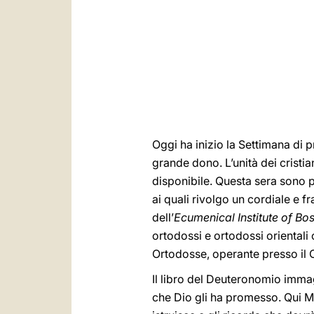
Oggi ha inizio la Settimana di pr
grande dono. L’unità dei cristi
disponibile. Questa sera sono p
ai quali rivolgo un cordiale e f
dell’
Ecumenical Institute of Bo
ortodossi e ortodossi orientali
Ortodosse, operante presso il C
Il libro del Deuteronomio immag
che Dio gli ha promesso. Qui M