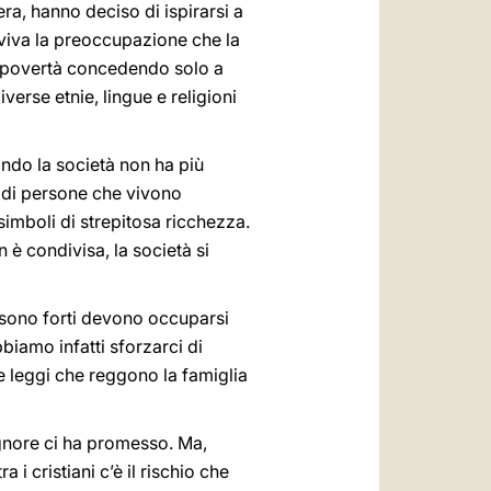
era, hanno deciso di ispirarsi a
è viva la preoccupazione che la
la povertà concedendo solo a
verse etnie, lingue e religioni
ando la società non ha più
o di persone che vivono
simboli di strepitosa ricchezza.
è condivisa, la società si
e sono forti devono occuparsi
biamo infatti sforzarci di
e leggi che reggono la famiglia
gnore ci ha promesso. Ma,
 i cristiani c’è il rischio che