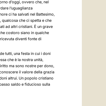
giorno d’oggi, ovvero che, nel
rdare l’uguaglianza
nore ci ha salvati nel Battesimo,
à, qualcosa che ci spetta e che
ti ad altri cristiani. È un grave
 che costoro siano in qualche
ricevuta diventi fonte di
 tutti, una festa in cui i doni
ssa che è la nostra unità,
iritto ma sono nostre per dono,
conoscere il valore della grazia
oni altrui. Un popolo cristiano
asso saldo e fiducioso sulla