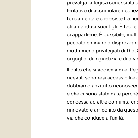
prevalga la logica conosciuta da
tentativo di accumulare ricchez
fondamentale che esiste tra noi:
chiamandoci suoi figli. È facile
ci appartiene. È possibile, inolt
peccato sminuire o disprezzare 
modo meno privilegiati di Dio. 
orgoglio, di ingiustizia e di d
Il culto che si addice a quel Reg
ricevuti sono resi accessibili e
dobbiamo anzitutto riconoscere
e che ci sono state date perché
concessa ad altre comunità cris
rinnovato e arricchito da ques
via che conduce all’unità.