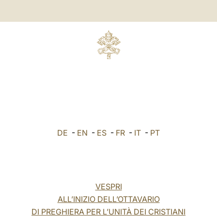
DE
-
EN
-
ES
-
FR
-
IT
-
PT
VESPRI
ALL’INIZIO DELL’OTTAVARIO
DI PREGHIERA PER L’UNITÀ DEI CRISTIANI