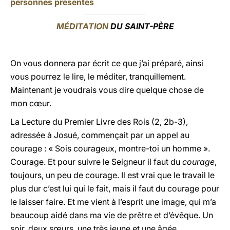
personnes présentes
MÉDITATION
DU SAINT-PÈRE
On vous donnera par écrit ce que j’ai préparé, ainsi
vous pourrez le lire, le méditer, tranquillement.
Maintenant je voudrais vous dire quelque chose de
mon cœur.
La Lecture du Premier Livre des Rois (2, 2b-3),
adressée à Josué, commençait par un appel au
courage : « Sois courageux, montre-toi un homme ».
Courage. Et pour suivre le Seigneur il faut du
courage
,
toujours, un peu de courage. Il est vrai que le travail le
plus dur c’est lui qui le fait, mais il faut du courage pour
le laisser faire. Et me vient à l’esprit une image, qui m’a
beaucoup aidé dans ma vie de prêtre et d’évêque. Un
soir, deux sœurs, une très jeune et une âgée