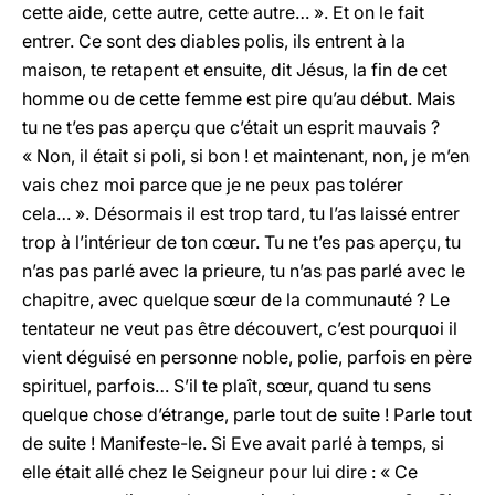
cette aide, cette autre, cette autre… ». Et on le fait
entrer. Ce sont des diables polis, ils entrent à la
maison, te retapent et ensuite, dit Jésus, la fin de cet
homme ou de cette femme est pire qu’au début. Mais
tu ne t’es pas aperçu que c’était un esprit mauvais ?
« Non, il était si poli, si bon ! et maintenant, non, je m’en
vais chez moi parce que je ne peux pas tolérer
cela… ». Désormais il est trop tard, tu l’as laissé entrer
trop à l’intérieur de ton cœur. Tu ne t’es pas aperçu, tu
n’as pas parlé avec la prieure, tu n’as pas parlé avec le
chapitre, avec quelque sœur de la communauté ? Le
tentateur ne veut pas être découvert, c’est pourquoi il
vient déguisé en personne noble, polie, parfois en père
spirituel, parfois… S’il te plaît, sœur, quand tu sens
quelque chose d’étrange, parle tout de suite ! Parle tout
de suite ! Manifeste-le. Si Eve avait parlé à temps, si
elle était allé chez le Seigneur pour lui dire : « Ce