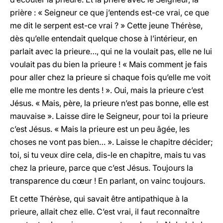
prière : « Seigneur ce que j’entends est-ce vrai, ce que
me dit le serpent est-ce vrai ? » Cette jeune Thérèse,
dès qu’elle entendait quelque chose à l’intérieur, en
parlait avec la prieure…, qui ne la voulait pas, elle ne lui
voulait pas du bien la prieure ! « Mais comment je fais
pour aller chez la prieure si chaque fois qu’elle me voit
elle me montre les dents ! ». Oui, mais la prieure c’est
Jésus. « Mais, père, la prieure n’est pas bonne, elle est
mauvaise ». Laisse dire le Seigneur, pour toi la prieure
c’est Jésus. « Mais la prieure est un peu âgée, les
choses ne vont pas bien… ». Laisse le chapitre décider;
toi, si tu veux dire cela, dis-le en chapitre, mais tu vas
chez la prieure, parce que c’est Jésus. Toujours la
transparence du cœur ! En parlant, on vainc toujours.
Et cette Thérèse, qui savait être antipathique à la
prieure, allait chez elle. C’est vrai, il faut reconnaître