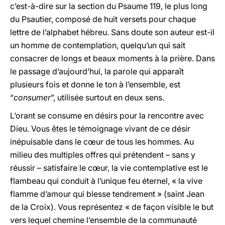
c’est-à-dire sur la section du Psaume 119, le plus long
du Psautier, composé de huit versets pour chaque
lettre de l’alphabet hébreu. Sans doute son auteur est-il
un homme de contemplation, quelqu’un qui sait
consacrer de longs et beaux moments à la prière. Dans
le passage d’aujourd’hui, la parole qui apparaît
plusieurs fois et donne le ton à l’ensemble, est
“
consumer
”, utilisée surtout en deux sens.
L’orant se consume en désirs pour la rencontre avec
Dieu. Vous êtes le témoignage vivant de ce désir
inépuisable dans le cœur de tous les hommes. Au
milieu des multiples offres qui prétendent – sans y
réussir – satisfaire le cœur, la vie contemplative est le
flambeau qui conduit à l’unique feu éternel, « la vive
flamme d’amour qui blesse tendrement » (saint Jean
de la Croix). Vous représentez « de façon visible le but
vers lequel chemine l’ensemble de la communauté