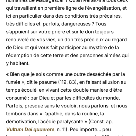
humaines de Madagascar ? Qu’arriverait-il à tous ceux
qui travaillent en première ligne de l’évangélisation, et
ici en particulier dans des conditions très précaires,
très difficiles et, parfois, dangereuses ? Tous
s’appuient sur votre prière et sur le don toujours
renouvelé de vos vies, un don très précieux au regard
de Dieu et qui vous fait participer au mystère de la
rédemption de cette terre et des personnes aimées qui
y habitent.
« Bien que je sois comme une outre desséchée par la
fumée », dit le psaume (119, 83), en faisant allusion au
temps écoulé, en vivant cette double manière d’être
consumé : par Dieu et par les difficultés du monde.
Parfois, presque sans le vouloir, nous partons, et nous
tombons dans « l’apathie, dans la routine, la
démotivation, l’acédie paralysante » (Const. ap.
Vultum Dei quaerere
, n. 11). Peu importe… peu