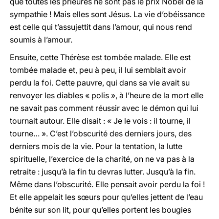
que toutes les prieures ne sont pas le prix Nobel de la
sympathie ! Mais elles sont Jésus. La vie d’obéissance
est celle qui t’assujettit dans l’amour, qui nous rend
soumis à l’amour.
Ensuite, cette Thérèse est tombée malade. Elle est
tombée malade et, peu à peu, il lui semblait avoir
perdu la foi. Cette pauvre, qui dans sa vie avait su
renvoyer les diables « polis », à l’heure de la mort elle
ne savait pas comment réussir avec le démon qui lui
tournait autour. Elle disait : « Je le vois : il tourne, il
tourne… ». C’est l’obscurité des derniers jours, des
derniers mois de la vie. Pour la tentation, la lutte
spirituelle, l’exercice de la charité, on ne va pas à la
retraite : jusqu’à la fin tu devras lutter. Jusqu’à la fin.
Même dans l’obscurité. Elle pensait avoir perdu la foi !
Et elle appelait les sœurs pour qu’elles jettent de l’eau
bénite sur son lit, pour qu’elles portent les bougies