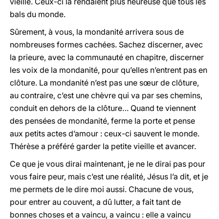
vieille. Ceux-ci la rendaient plus heureuse que tous les
bals du monde.
Sûrement, à vous, la mondanité arrivera sous de
nombreuses formes cachées. Sachez discerner, avec
la prieure, avec la communauté en chapitre, discerner
les voix de la mondanité, pour qu’elles n’entrent pas en
clôture. La mondanité n’est pas une sœur de clôture,
au contraire, c’est une chèvre qui va par ses chemins,
conduit en dehors de la clôture… Quand te viennent
des pensées de mondanité, ferme la porte et pense
aux petits actes d’amour : ceux-ci sauvent le monde.
Thérèse a préféré garder la petite vieille et avancer.
Ce que je vous dirai maintenant, je ne le dirai pas pour
vous faire peur, mais c’est une réalité, Jésus l’a dit, et je
me permets de le dire moi aussi. Chacune de vous,
pour entrer au couvent, a dû lutter, a fait tant de
bonnes choses et a vaincu, a vaincu : elle a vaincu