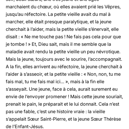
marchaient du chœur, où elles avaient prié les Vêpres,
jusqu’au réfectoire. La petite vieille avait du mal à
marcher, elle était presque paralytique, et la jeune
cherchait à l’aider, mais la petite vieille s’énervait, elle
disait : « Ne me touche pas ! Ne fais pas cela pour que
je tombe ! » Et, Dieu sait, mais il me semble que la
maladie avait rendu la petite vieille un peu névrotique.
Mais la jeune, toujours avec le sourire, l’accompagnait.
A la fin, elles arrivent au réfectoire, la jeune cherchait à
l’aider à s’asseoir, et la petite vieille : « Non, non, tu me
fais mal, tu me fais mal ici… », mais à la fin elle
s’asseyait. Une jeune, face à cela, aurait surement eu
envie de l’envoyer promener ! Mais cette jeune souriait,
prenait le pain, le préparait et le lui donnait. Cela n’est
pas une fable, c’est une histoire vraie : la vieille
s’appelait Sœur Saint-Pierre, et la jeune Sœur Thérèse
de l’Enfant-Jésus.