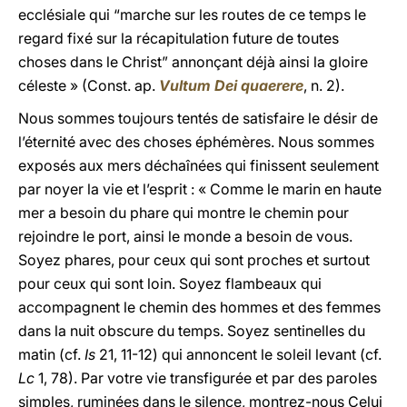
ecclésiale qui “marche sur les routes de ce temps le
regard fixé sur la récapitulation future de toutes
choses dans le Christ” annonçant déjà ainsi la gloire
céleste » (Const. ap.
Vultum Dei quaerere
, n. 2).
Nous sommes toujours tentés de satisfaire le désir de
l’éternité avec des choses éphémères. Nous sommes
exposés aux mers déchaînées qui finissent seulement
par noyer la vie et l’esprit : « Comme le marin en haute
mer a besoin du phare qui montre le chemin pour
rejoindre le port, ainsi le monde a besoin de vous.
Soyez phares, pour ceux qui sont proches et surtout
pour ceux qui sont loin. Soyez flambeaux qui
accompagnent le chemin des hommes et des femmes
dans la nuit obscure du temps. Soyez sentinelles du
matin (cf.
Is
21, 11-12) qui annoncent le soleil levant (cf.
Lc
1, 78). Par votre vie transfigurée et par des paroles
simples, ruminées dans le silence, montrez-nous Celui