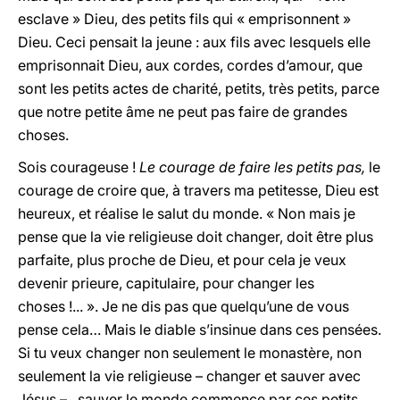
esclave » Dieu, des petits fils qui « emprisonnent »
Dieu. Ceci pensait la jeune : aux fils avec lesquels elle
emprisonnait Dieu, aux cordes, cordes d’amour, que
sont les petits actes de charité, petits, très petits, parce
que notre petite âme ne peut pas faire de grandes
choses.
Sois courageuse !
Le courage de faire les petits pas,
le
courage de croire que, à travers ma petitesse, Dieu est
heureux, et réalise le salut du monde. « Non mais je
pense que la vie religieuse doit changer, doit être plus
parfaite, plus proche de Dieu, et pour cela je veux
devenir prieure, capitulaire, pour changer les
choses !... ». Je ne dis pas que quelqu’une de vous
pense cela… Mais le diable s’insinue dans ces pensées.
Si tu veux changer non seulement le monastère, non
seulement la vie religieuse – changer et sauver avec
Jésus – , sauver le monde commence par ces petits