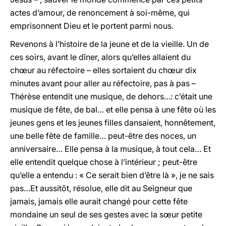
actes d’amour, de renoncement à soi-même, qui
emprisonnent Dieu et le portent parmi nous.
Revenons à l’histoire de la jeune et de la vieille. Un de
ces soirs, avant le dîner, alors qu’elles allaient du
chœur au réfectoire – elles sortaient du chœur dix
minutes avant pour aller au réfectoire, pas à pas –
Thérèse entendit une musique, de dehors…: c’était une
musique de fête, de bal… et elle pensa à une fête où les
jeunes gens et les jeunes filles dansaient, honnêtement,
une belle fête de famille… peut-être des noces, un
anniversaire… Elle pensa à la musique, à tout cela… Et
elle entendit quelque chose à l’intérieur ; peut-être
qu’elle a entendu : « Ce serait bien d’être là », je ne sais
pas…Et aussitôt, résolue, elle dit au Seigneur que
jamais, jamais elle aurait changé pour cette fête
mondaine un seul de ses gestes avec la sœur petite