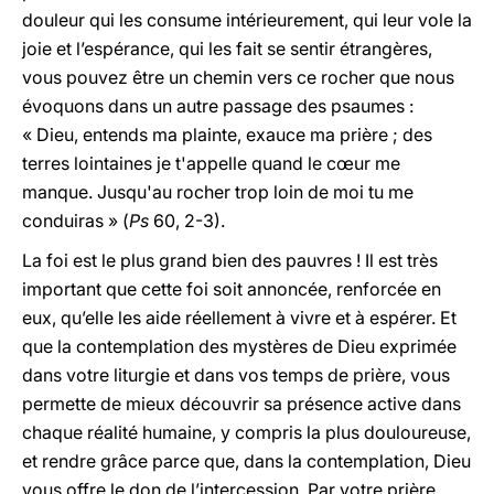
douleur qui les consume intérieurement, qui leur vole la
joie et l’espérance, qui les fait se sentir étrangères,
vous pouvez être un chemin vers
ce rocher que nous
évoquons dans un autre passage des psaumes :
« Dieu, entends ma plainte, exauce ma prière ; des
terres lointaines je t'appelle quand le cœur me
manque. Jusqu'au rocher trop loin de moi tu me
conduiras » (
Ps
60, 2-3).
La foi est le plus grand bien des pauvres ! Il est très
important que cette foi soit annoncée, renforcée en
eux, qu’elle les aide réellement à vivre et à espérer. Et
que la contemplation des mystères de Dieu exprimée
dans votre liturgie et dans vos temps de prière, vous
permette de mieux découvrir sa présence active dans
chaque réalité humaine, y compris la plus douloureuse,
et rendre grâce parce que, dans la contemplation, Dieu
vous offre le don de l’intercession. Par votre prière,