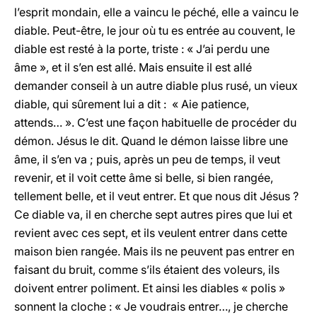
l’esprit mondain, elle a vaincu le péché, elle a vaincu le
diable. Peut-être, le jour où tu es entrée au couvent, le
diable est resté à la porte, triste : « J’ai perdu une
âme », et il s’en est allé. Mais ensuite il est allé
demander conseil à un autre diable plus rusé, un vieux
diable, qui sûrement lui a dit : « Aie patience,
attends… ». C’est une façon habituelle de procéder du
démon. Jésus le dit. Quand le démon laisse libre une
âme, il s’en va ; puis, après un peu de temps, il veut
revenir, et il voit cette âme si belle, si bien rangée,
tellement belle, et il veut entrer. Et que nous dit Jésus ?
Ce diable va, il en cherche sept autres pires que lui et
revient avec ces sept, et ils veulent entrer dans cette
maison bien rangée. Mais ils ne peuvent pas entrer en
faisant du bruit, comme s’ils étaient des voleurs, ils
doivent entrer poliment. Et ainsi les diables « polis »
sonnent la cloche : « Je voudrais entrer…, je cherche