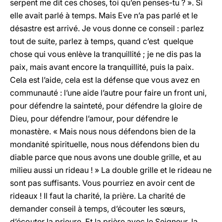
serpent me dit ces choses, toi qu’en penses-tu ? ». Si
elle avait parlé à temps. Mais Eve n’a pas parlé et le
désastre est arrivé. Je vous donne ce conseil : parlez
tout de suite, parlez à temps, quand c’est quelque
chose qui vous enlève la tranquillité ; je ne dis pas la
paix, mais avant encore la tranquillité, puis la paix.
Cela est l’aide, cela est la défense que vous avez en
communauté : l’une aide l’autre pour faire un front uni,
pour défendre la sainteté, pour défendre la gloire de
Dieu, pour défendre l’amour, pour défendre le
monastère. « Mais nous nous défendons bien de la
mondanité spirituelle, nous nous défendons bien du
diable parce que nous avons une double grille, et au
milieu aussi un rideau ! » La double grille et le rideau ne
sont pas suffisants. Vous pourriez en avoir cent de
rideaux ! Il faut la charité, la prière. La charité de
demander conseil à temps, d’écouter les sœurs,
d’écouter la prieure. Et la prière avec le Seigneur, la