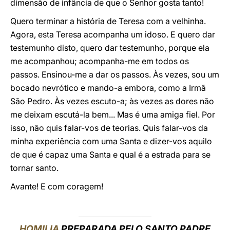
dimensão de infância de que o Senhor gosta tanto!
Quero terminar a história de Teresa com a velhinha.
Agora, esta Teresa acompanha um idoso. E quero dar
testemunho disto, quero dar testemunho, porque ela
me acompanhou; acompanha-me em todos os
passos. Ensinou-me a dar os passos. Às vezes, sou um
bocado nevrótico e mando-a embora, como a Irmã
São Pedro. Às vezes escuto-a; às vezes as dores não
me deixam escutá-la bem... Mas é uma amiga fiel. Por
isso, não quis falar-vos de teorias. Quis falar-vos da
minha experiência com uma Santa e dizer-vos aquilo
de que é capaz uma Santa e qual é a estrada para se
tornar santo.
Avante! E com coragem!
HOMILIA
PREPARADA PELO SANTO PADRE