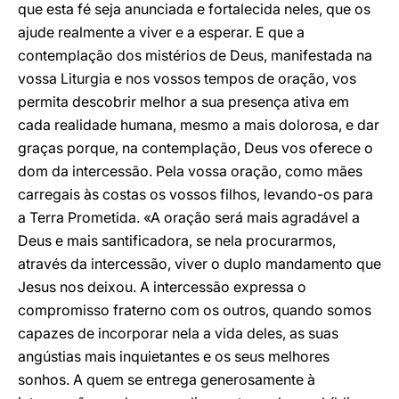
que esta fé seja anunciada e fortalecida neles, que os
ajude realmente a viver e a esperar. E que a
contemplação dos mistérios de Deus, manifestada na
vossa Liturgia e nos vossos tempos de oração, vos
permita descobrir melhor a sua presença ativa em
cada realidade humana, mesmo a mais dolorosa, e dar
graças porque, na contemplação, Deus vos oferece o
dom da intercessão. Pela vossa oração, como mães
carregais às costas os vossos filhos, levando-os para
a Terra Prometida. «A oração será mais agradável a
Deus e mais santificadora, se nela procurarmos,
através da intercessão, viver o duplo mandamento que
Jesus nos deixou. A intercessão expressa o
compromisso fraterno com os outros, quando somos
capazes de incorporar nela a vida deles, as suas
angústias mais inquietantes e os seus melhores
sonhos. A quem se entrega generosamente à