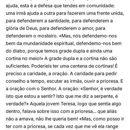
ajuda, esta é a defesa que tendes em comunidade:
uma irmã ajuda a outra para fazerem uma frente unida,
para defenderem a santidade, para defenderem a
glória de Deus, para defenderem o amor, para
defenderem o mosteiro. «Mas, nós defendemo-nos
bem da mundanidade espiritual, defendemo-nos bem
do diabo, porque temos grade dupla e ainda uma
cortina no meio!» A grade dupla e a cortina não são
suficientes. Poderíeis ter uma centena de cortinas! É
preciso a caridade, a oração. A caridade para pedir
conselho a tempo, escutar as irmãs, ouvir a prioresa. E
a oração com o Senhor. A oração: «Senhor, é verdade
isto que estou a sentir? Isto que me diz a serpente, é
verdade?» Aquela jovem Teresa, logo que sentia algo
dentro, falava sobre isso com a prioresa... que aliás
não a amava, não lhe queria bem! «Mas, como posso ir
ter com a prioresa, se cada vez que me vê ela range