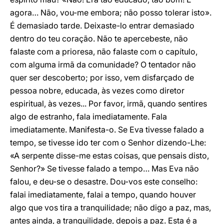
agora… Não, vou-me embora; não posso tolerar isto».
É demasiado tarde. Deixaste-lo entrar demasiado
dentro do teu coração. Não te apercebeste, não
falaste com a prioresa, não falaste com o capítulo,
com alguma irmã da comunidade? O tentador não
quer ser descoberto; por isso, vem disfarçado de
pessoa nobre, educada, às vezes como diretor
espiritual, às vezes... Por favor, irmã, quando sentires
algo de estranho, fala imediatamente. Fala
imediatamente. Manifesta-o. Se Eva tivesse falado a
tempo, se tivesse ido ter com o Senhor dizendo-Lhe:
«A serpente disse-me estas coisas, que pensais disto,
Senhor?» Se tivesse falado a tempo… Mas Eva não
falou, e deu-se o desastre. Dou-vos este conselho:
falai imediatamente, falai a tempo, quando houver
algo que vos tira a tranquilidade; não digo a paz, mas,
antes ainda, a tranquilidade, depois a paz. Esta é a