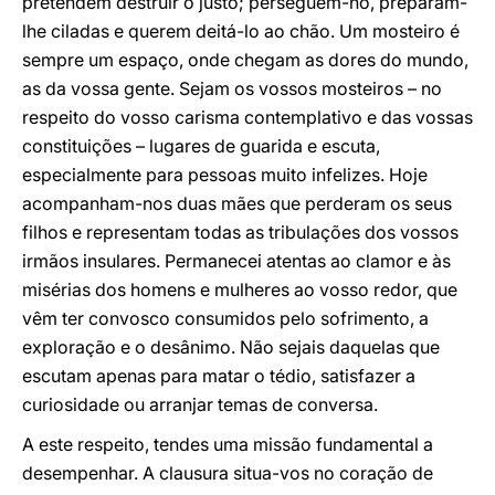
pretendem destruir o justo; perseguem-no, preparam-
lhe ciladas e querem deitá-lo ao chão. Um mosteiro é
sempre um espaço, onde chegam as dores do mundo,
as da vossa gente. Sejam os vossos mosteiros – no
respeito do vosso carisma contemplativo e das vossas
constituições – lugares de guarida e escuta,
especialmente para pessoas muito infelizes. Hoje
acompanham-nos duas mães que perderam os seus
filhos e representam todas as tribulações dos vossos
irmãos insulares. Permanecei atentas ao clamor e às
misérias dos homens e mulheres ao vosso redor, que
vêm ter convosco consumidos pelo sofrimento, a
exploração e o desânimo. Não sejais daquelas que
escutam apenas para matar o tédio, satisfazer a
curiosidade ou arranjar temas de conversa.
A este respeito, tendes uma missão fundamental a
desempenhar. A clausura situa-vos no coração de