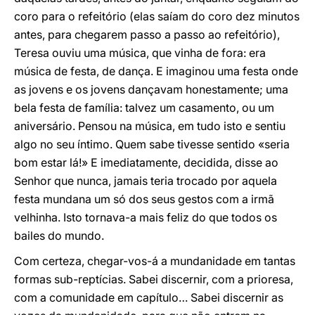
coro para o refeitório (elas saíam do coro dez minutos
antes, para chegarem passo a passo ao refeitório),
Teresa ouviu uma música, que vinha de fora: era
música de festa, de dança. E imaginou uma festa onde
as jovens e os jovens dançavam honestamente; uma
bela festa de família: talvez um casamento, ou um
aniversário. Pensou na música, em tudo isto e sentiu
algo no seu íntimo. Quem sabe tivesse sentido «seria
bom estar lá!» E imediatamente, decidida, disse ao
Senhor que nunca, jamais teria trocado por aquela
festa mundana um só dos seus gestos com a irmã
velhinha. Isto tornava-a mais feliz do que todos os
bailes do mundo.
Com certeza, chegar-vos-á a mundanidade em tantas
formas sub-reptícias. Sabei discernir, com a prioresa,
com a comunidade em capítulo… Sabei discernir as