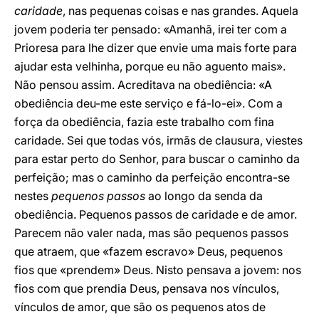
caridade
, nas pequenas coisas e nas grandes. Aquela
jovem poderia ter pensado: «Amanhã, irei ter com a
Prioresa para lhe dizer que envie uma mais forte para
ajudar esta velhinha, porque eu não aguento mais».
Não pensou assim. Acreditava na obediência: «A
obediência deu-me este serviço e fá-lo-ei». Com a
força da obediência, fazia este trabalho com fina
caridade. Sei que todas vós, irmãs de clausura, viestes
para estar perto do Senhor, para buscar o caminho da
perfeição; mas o caminho da perfeição encontra-se
nestes
pequenos passos
ao longo da senda da
obediência. Pequenos passos de caridade e de amor.
Parecem não valer nada, mas são pequenos passos
que atraem, que «fazem escravo» Deus, pequenos
fios que «prendem» Deus. Nisto pensava a jovem: nos
fios com que prendia Deus, pensava nos vínculos,
vínculos de amor, que são os pequenos atos de