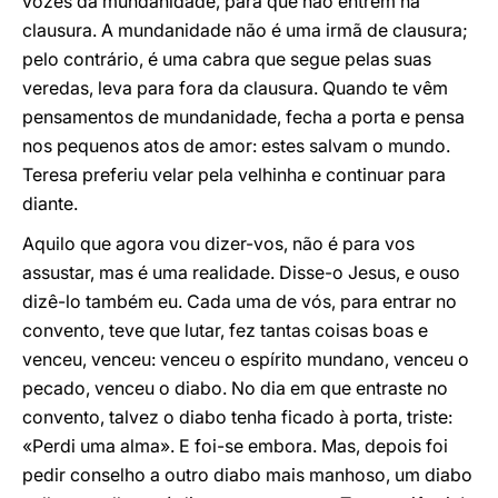
vozes da mundanidade, para que não entrem na
clausura. A mundanidade não é uma irmã de clausura;
pelo contrário, é uma cabra que segue pelas suas
veredas, leva para fora da clausura. Quando te vêm
pensamentos de mundanidade, fecha a porta e pensa
nos pequenos atos de amor: estes salvam o mundo.
Teresa preferiu velar pela velhinha e continuar para
diante.
Aquilo que agora vou dizer-vos, não é para vos
assustar, mas é uma realidade. Disse-o Jesus, e ouso
dizê-lo também eu. Cada uma de vós, para entrar no
convento, teve que lutar, fez tantas coisas boas e
venceu, venceu: venceu o espírito mundano, venceu o
pecado, venceu o diabo. No dia em que entraste no
convento, talvez o diabo tenha ficado à porta, triste:
«Perdi uma alma». E foi-se embora. Mas, depois foi
pedir conselho a outro diabo mais manhoso, um diabo