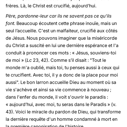
frères. Là, le Christ est crucifié, aujourd’hui.
Père, pardonne-leur car ils ne savent pas ce qu'ils
font.
Beaucoup écoutent cette phrase inouïe, mais un
seul l’accueille. C'est un malfaiteur, crucifié aux côtés
de Jésus. Nous pouvons imaginer que la miséricorde
du Christ a suscité en lui une dernière espérance et l'a
conduit à prononcer ces mots : « Jésus, souviens-toi
de moi » (
Lc
23, 42). Comme s’il disait : "Tout le
monde m'a oublié, mais toi, tu penses aussi à ceux qui
te crucifient. Avec toi, il y a donc de la place pour moi
aussi". Le bon larron accueille Dieu au moment où sa
vie s'achève et ainsi sa vie commence à nouveau ;
dans l'enfer du monde, il voit s'ouvrir le paradis :
« aujourd’hui, avec moi, tu seras dans le Paradis » (v.
43). Voici le miracle du pardon de Dieu, qui transforme
la dernière requête d'un homme condamné à mort en
la première canonisation de l'histoire.