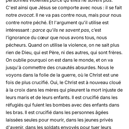
personnes violentes
parce qu'elles ne savent pas
.
C'est ainsi que Jésus se comporte avec nous : il se fait
notre
avocat
. Il ne va pas contre nous, mais pour nous
contre notre péché. Et l'argument qu'il utilise est
intéressant :
parce qu'ils ne savent pas
, c’est
l’ignorance du cœur que nous avons tous, nous
pécheurs. Quand on utilise la violence, on ne sait plus
rien de Dieu, qui est Père, ni des autres, qui sont frères.
On oublie pourquoi on est dans le monde, et on va
jusqu'à commettre des cruautés absurdes. Nous le
voyons dans la folie de la guerre, où le Christ est une
fois de plus crucifié. Oui, le Christ est à nouveau cloué
à la croix dans les mères qui pleurent la mort injuste de
leurs maris et de leurs enfants. Il est crucifié dans les
réfugiés qui fuient les bombes avec des enfants dans
les bras. Il est crucifié dans les personnes âgées
laissées seules pour mourir, dans les jeunes privés
d'avenir, dans les soldats envoyés pour tuer leurs