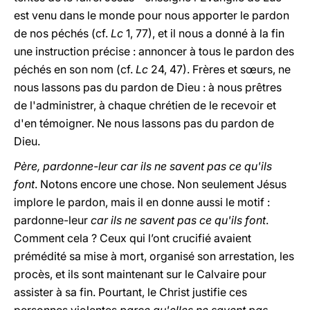
est venu dans le monde pour nous apporter le pardon
de nos péchés (cf.
Lc
1, 77), et il nous a donné à la fin
une instruction précise : annoncer à tous le pardon des
péchés en son nom (cf.
Lc
24, 47). Frères et sœurs, ne
nous lassons pas du pardon de Dieu : à nous prêtres
de l'administrer, à chaque chrétien de le recevoir et
d'en témoigner. Ne nous lassons pas du pardon de
Dieu.
Père, pardonne-leur car ils ne savent pas ce qu'ils
font
. Notons encore une chose. Non seulement Jésus
implore le pardon, mais il en donne aussi le motif :
pardonne-leur
car ils ne savent pas ce qu'ils font
.
Comment cela ? Ceux qui l’ont crucifié avaient
prémédité sa mise à mort, organisé son arrestation, les
procès, et ils sont maintenant sur le Calvaire pour
assister à sa fin. Pourtant, le Christ justifie ces