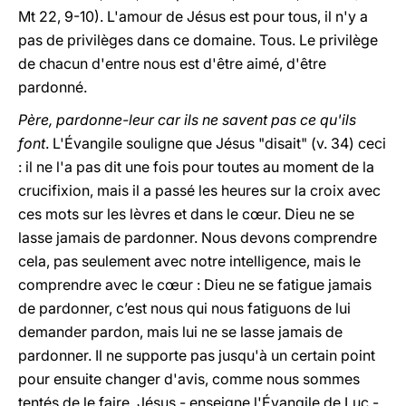
Mt 22, 9-10). L'amour de Jésus est pour tous, il n'y a
pas de privilèges dans ce domaine. Tous. Le privilège
de chacun d'entre nous est d'être aimé, d'être
pardonné.
Père, pardonne-leur car ils ne savent pas ce qu'ils
font
. L'Évangile souligne que Jésus "disait" (v. 34) ceci
: il ne l'a pas dit une fois pour toutes au moment de la
crucifixion, mais il a passé les heures sur la croix avec
ces mots sur les lèvres et dans le cœur. Dieu ne se
lasse jamais de pardonner. Nous devons comprendre
cela, pas seulement avec notre intelligence, mais le
comprendre avec le cœur : Dieu ne se fatigue jamais
de pardonner, c’est nous qui nous fatiguons de lui
demander pardon, mais lui ne se lasse jamais de
pardonner. Il ne supporte pas jusqu'à un certain point
pour ensuite changer d'avis, comme nous sommes
tentés de le faire. Jésus - enseigne l'Évangile de Luc -