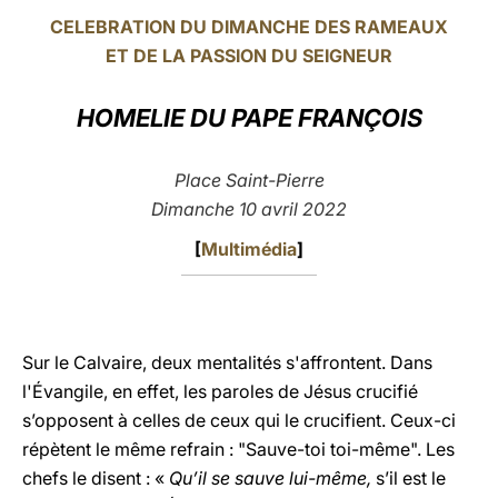
CELEBRATION DU DIMANCHE DES RAMEAUX
LATINE
ET DE LA PASSION DU SEIGNEUR
HOMELIE DU PAPE FRANÇOIS
Place Saint-Pierre
Dimanche 10 avril 2022
[
Multimédia
]
Sur le Calvaire, deux mentalités s'affrontent. Dans
l'Évangile, en effet, les paroles de Jésus crucifié
s’opposent à celles de ceux qui le crucifient. Ceux-ci
répètent le même refrain : "Sauve-toi toi-même". Les
chefs le disent : «
Qu’il se sauve lui-même,
s’il est le