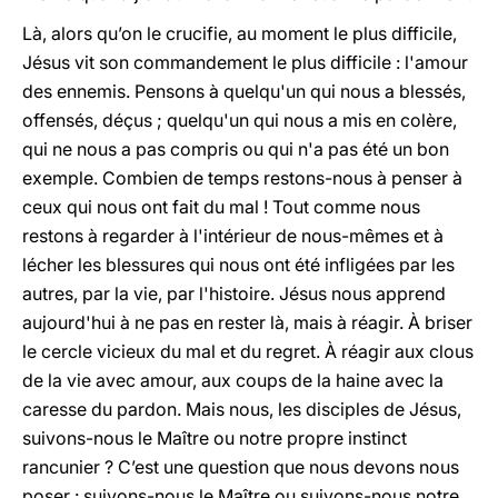
Là, alors qu’on le crucifie, au moment le plus difficile,
Jésus vit son commandement le plus difficile : l'amour
des ennemis. Pensons à quelqu'un qui nous a blessés,
offensés, déçus ; quelqu'un qui nous a mis en colère,
qui ne nous a pas compris ou qui n'a pas été un bon
exemple. Combien de temps restons-nous à penser à
ceux qui nous ont fait du mal ! Tout comme nous
restons à regarder à l'intérieur de nous-mêmes et à
lécher les blessures qui nous ont été infligées par les
autres, par la vie, par l'histoire. Jésus nous apprend
aujourd'hui à ne pas en rester là, mais à réagir. À briser
le cercle vicieux du mal et du regret. À réagir aux clous
de la vie avec amour, aux coups de la haine avec la
caresse du pardon. Mais nous, les disciples de Jésus,
suivons-nous le Maître ou notre propre instinct
rancunier ? C’est une question que nous devons nous
poser : suivons-nous le Maître ou suivons-nous notre