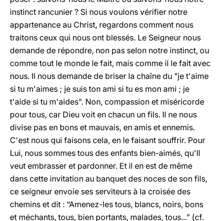
instinct rancunier ? Si nous voulons vérifier notre
appartenance au Christ, regardons comment nous
traitons ceux qui nous ont blessés. Le Seigneur nous
demande de répondre, non pas selon notre instinct, ou
comme tout le monde le fait, mais comme il le fait avec
nous. Il nous demande de briser la chaîne du "je t'aime
si tu m'aimes ; je suis ton ami si tu es mon ami ; je
t'aide si tu m'aides". Non, compassion et miséricorde
pour tous, car Dieu voit en chacun un fils. Il ne nous
divise pas en bons et mauvais, en amis et ennemis.
C'est nous qui faisons cela, en le faisant souffrir. Pour
Lui, nous sommes tous des enfants bien-aimés, qu'Il
veut embrasser et pardonner. Et il en est de même
dans cette invitation au banquet des noces de son fils,
ce seigneur envoie ses serviteurs à la croisée des
chemins et dit : “Amenez-les tous, blancs, noirs, bons
et méchants, tous, bien portants, malades, tous...” (cf.