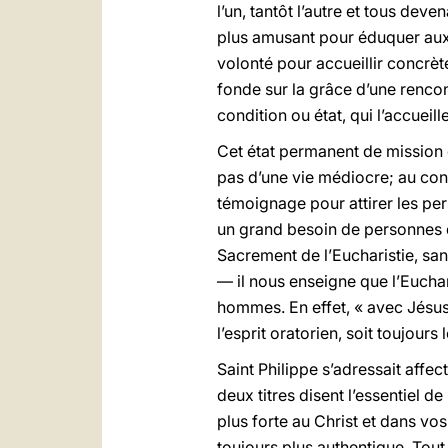
l’un, tantôt l’autre et tous deven
plus amusant pour éduquer aux v
volonté pour accueillir concrèt
fonde sur la grâce d’une renco
condition ou état, qui l’accueil
Cet état permanent de mission d
pas d’une vie médiocre; au cont
témoignage pour attirer les pers
un grand besoin de personnes q
Sacrement de l’Eucharistie, sa
— il nous enseigne que l’Euchar
hommes. En effet, « avec Jésus C
l’esprit oratorien, soit toujour
Saint Philippe s’adressait affe
deux titres disent l’essentiel 
plus forte au Christ et dans vo
toujours plus authentique. Tou