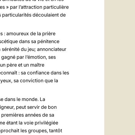
 » par l’attraction particulière
 particularités découlaient de
s : amoureux de la prière
 ascétique dans sa pénitence
la sérénité du jeu; annonciateur
t gagné par l’émotion, ses
 un père et un maître
econnaît : sa confiance dans les
joyeux, sa conviction que la
ise dans le monde. La
igneur, peut servir de bon
es premières années de sa
e étant la voie privilégiée
pprochait les groupes, tantôt