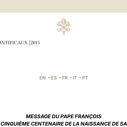
ONTIFICAUX
2015
EN
-
ES
-
FR
-
IT
-
PT
MESSAGE DU PAPE FRANÇOIS
 CINQUIÈME CENTENAIRE DE LA NAISSANCE DE SAI