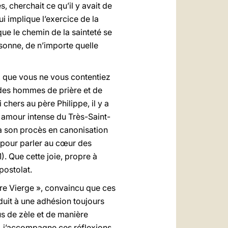
es, cherchait ce qu’il y avait de
i implique l’exercice de la
que le chemin de la sainteté se
sonne, de n’importe quelle
ri, que vous ne vous contentiez
e des hommes de prière et de
 chers au père Philippe, il y a
« amour intense du Très-Saint-
 à son procès en canonisation
r pour parler au cœur des
1). Que cette joie, propre à
postolat.
ère Vierge », convaincu que ces
duit à une adhésion toujours
us de zèle et de manière
, j’accompagne ces réflexions