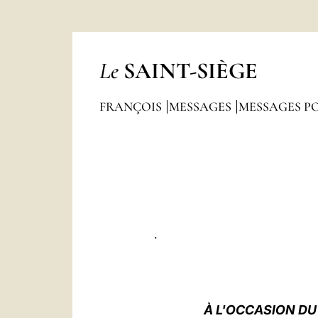
Le
SAINT-SIÈGE
FRANÇOIS
MESSAGES
MESSAGES P
.
À L'OCCASION DU