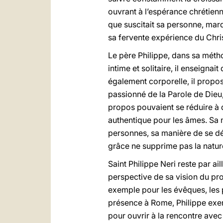
ouvrant à l’espérance chrétienne
que suscitait sa personne, mar
sa fervente expérience du Christ
Le père Philippe, dans sa métho
intime et solitaire, il enseigna
également corporelle, il proposa
passionné de la Parole de Dieu, 
propos pouvaient se réduire à q
authentique pour les âmes. Sa m
personnes, sa manière de se déto
grâce ne supprime pas la nature 
Saint Philippe Neri reste par a
perspective de sa vision du pro
exemple pour les évêques, les p
présence à Rome, Philippe exerç
pour ouvrir à la rencontre avec 