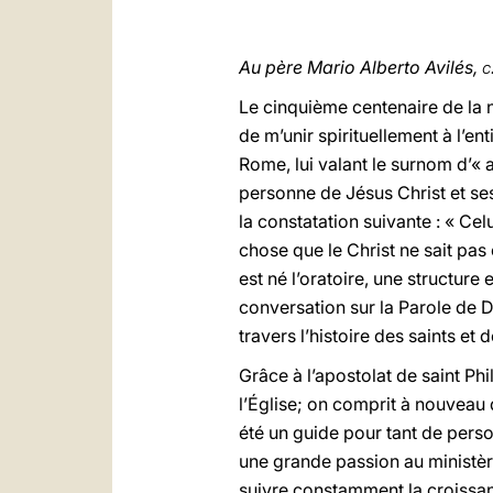
Au père Mario Alberto Avilés,
c
Le cinquième centenaire de la na
de m’unir spirituellement à l’en
Rome, lui valant le surnom d’«
personne de Jésus Christ et ses 
la constatation suivante : « Cel
chose que le Christ ne sait pa
est né l’oratoire, une structure 
conversation sur la Parole de D
travers l’histoire des saints et
Grâce à l’apostolat de saint Ph
l’Église; on comprit à nouveau q
été un guide pour tant de perso
une grande passion au ministère
suivre constamment la croissanc