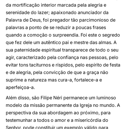
da mortificação interior marcada pela alegria e
serenidade do lazer; apaixonado anunciador da
Palavra de Deus, foi pregador tão parcimonioso de
palavras a ponto de se reduzir a poucas frases
quando a comoção o surpreendia. Foi este o segredo
que fez dele um autêntico pai e mestre das almas. A
sua paternidade espiritual transparece de todo o seu
agir, caracterizado pela confiança nas pessoas, pelo
evitar tons taciturnos e ríspidos, pelo espírito de festa
e de alegria, pela convicção de que a graça não
suprime a natureza mas cura-a, fortalece-a e
aperfeiçoa-a.
Além disso, são Filipe Néri permanece um luminoso
modelo da missão permanente da Igreja no mundo. A
perspectiva da sua abordagem ao próximo, para
testemunhar a todos o amor e a misericórdia do
Senhor, pode constituir um exemplo válido para