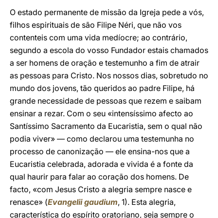
O estado permanente de missão da Igreja pede a vós,
filhos espirituais de são Filipe Néri, que não vos
contenteis com uma vida medíocre; ao contrário,
segundo a escola do vosso Fundador estais chamados
a ser homens de oração e testemunho a fim de atrair
as pessoas para Cristo. Nos nossos dias, sobretudo no
mundo dos jovens, tão queridos ao padre Filipe, há
grande necessidade de pessoas que rezem e saibam
ensinar a rezar. Com o seu «intensíssimo afecto ao
Santíssimo Sacramento da Eucaristia, sem o qual não
podia viver» — como declarou uma testemunha no
processo de canonização — ele ensina-nos que a
Eucaristia celebrada, adorada e vivida é a fonte da
qual haurir para falar ao coração dos homens. De
facto, «com Jesus Cristo a alegria sempre nasce e
renasce» (
Evangelii gaudium
, 1). Esta alegria,
característica do espírito oratoriano, seja sempre o