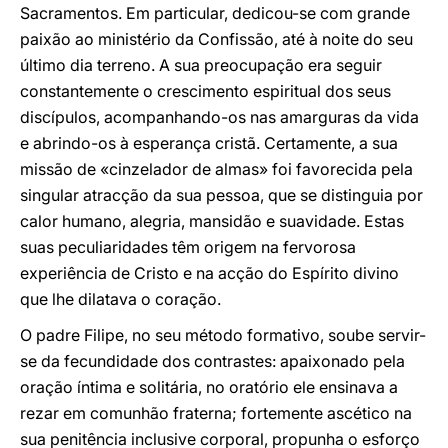
Sacramentos. Em particular, dedicou-se com grande
paixão ao ministério da Confissão, até à noite do seu
último dia terreno. A sua preocupação era seguir
constantemente o crescimento espiritual dos seus
discípulos, acompanhando-os nas amarguras da vida
e abrindo-os à esperança cristã. Certamente, a sua
missão de «cinzelador de almas» foi favorecida pela
singular atracção da sua pessoa, que se distinguia por
calor humano, alegria, mansidão e suavidade. Estas
suas peculiaridades têm origem na fervorosa
experiência de Cristo e na acção do Espírito divino
que lhe dilatava o coração.
O padre Filipe, no seu método formativo, soube servir-
se da fecundidade dos contrastes: apaixonado pela
oração íntima e solitária, no oratório ele ensinava a
rezar em comunhão fraterna; fortemente ascético na
sua penitência inclusive corporal, propunha o esforço