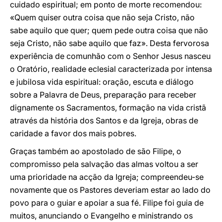
cuidado espiritual; em ponto de morte recomendou:
«Quem quiser outra coisa que não seja Cristo, não
sabe aquilo que quer; quem pede outra coisa que não
seja Cristo, não sabe aquilo que faz». Desta fervorosa
experiência de comunhão com o Senhor Jesus nasceu
o Oratório, realidade eclesial caracterizada por intensa
e jubilosa vida espiritual: oração, escuta e diálogo
sobre a Palavra de Deus, preparação para receber
dignamente os Sacramentos, formação na vida cristã
através da história dos Santos e da Igreja, obras de
caridade a favor dos mais pobres.
Graças também ao apostolado de são Filipe, o
compromisso pela salvação das almas voltou a ser
uma prioridade na acção da Igreja; compreendeu-se
novamente que os Pastores deveriam estar ao lado do
povo para o guiar e apoiar a sua fé. Filipe foi guia de
muitos, anunciando o Evangelho e ministrando os