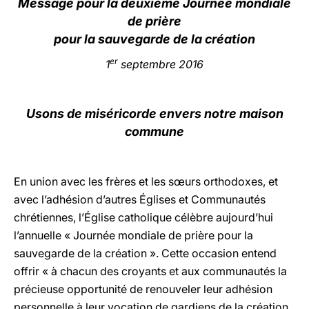
Message pour la deuxième Journée mondiale
de prière
LATINE
pour la sauvegarde de la création
er
1
septembre 2016
Usons de miséricorde envers notre maison
commune
En union avec les frères et les sœurs orthodoxes, et
avec l’adhésion d’autres Églises et Communautés
chrétiennes, l’Église catholique célèbre aujourd’hui
l’annuelle « Journée mondiale de prière pour la
sauvegarde de la création ». Cette occasion entend
offrir « à chacun des croyants et aux communautés la
précieuse opportunité de renouveler leur adhésion
personnelle à leur vocation de gardiens de la création,