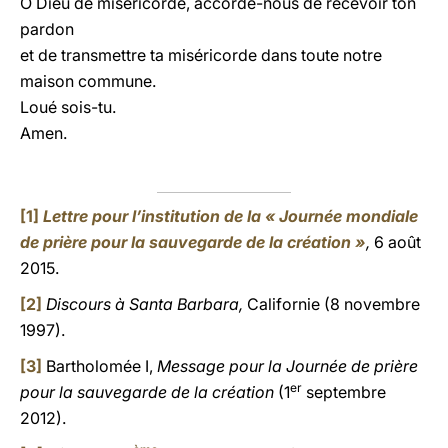
Ô Dieu de miséricorde, accorde-nous de recevoir ton
pardon
et de transmettre ta miséricorde dans toute notre
maison commune.
Loué sois-tu.
Amen.
[1]
Lettre pour l’institution de la « Journée mondiale
de prière pour la sauvegarde de la création »
,
6 août
2015.
[2]
Discours à Santa Barbara,
Californie (8 novembre
1997).
[3]
Bartholomée I,
Message pour la Journée de prière
er
pour la sauvegarde de la création
(1
septembre
2012).