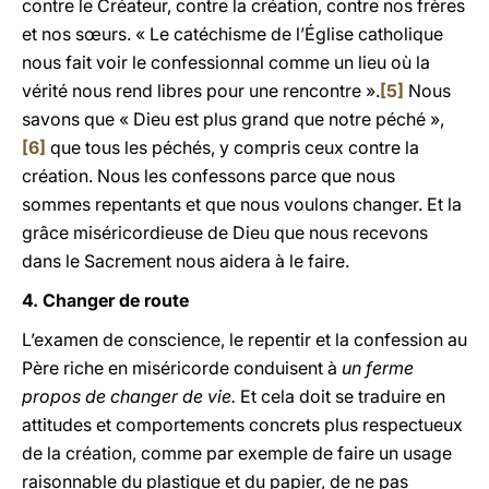
contre le Créateur, contre la création, contre nos frères
et nos sœurs. « Le catéchisme de l’Église catholique
nous fait voir le confessionnal comme un lieu où la
vérité nous rend libres pour une rencontre ».
[5]
Nous
savons que « Dieu est plus grand que notre péché »,
[6]
que tous les péchés, y compris ceux contre la
création. Nous les confessons parce que nous
sommes repentants et que nous voulons changer. Et la
grâce miséricordieuse de Dieu que nous recevons
dans le Sacrement nous aidera à le faire.
4. Changer de route
L’examen de conscience, le repentir et la confession au
Père riche en miséricorde conduisent à
un ferme
propos de changer de vie.
Et cela doit se traduire en
attitudes et comportements concrets plus respectueux
de la création, comme par exemple de faire un usage
raisonnable du plastique et du papier, de ne pas