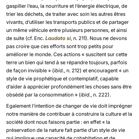
gaspiller l’eau, la nourriture et l’énergie électrique, de
trier les déchets, de traiter avec soin les autres êtres
vivants, d’utiliser les transports publics et de partager
un même véhicule entre plusieurs personnes, et ainsi
de suite (cf. Enc.
Laudato s
ì
, n. 211). Nous ne devons
pas croire que ces efforts sont trop petits pour
améliorer le monde. Ces actions « suscitent sur cette
terre un bien qui tend à se répandre toujours, parfois
de façon invisible » (
ibid.
, n. 212) et encouragent « un
style de vie prophétique et contemplatif, capable
d’aider à apprécier profondément les choses sans être
obsédé par la consommation » (
ibid.
, n. 222).
Egalement l’intention de changer de vie doit imprégner
notre manière de contribuer à construire la culture et la
société dont nous faisons partie : en effet « la
préservation de la nature fait partie d’un style de vie
qui implique une capacité de cohabitation et de