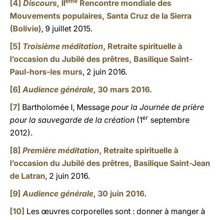
ème
[4]
Discours
, II
Rencontre mondiale des
Mouvements populaires, Santa Cruz de la Sierra
(Bolivie)
, 9 juillet 2015.
[5]
Troisième méditation
, Retraite spirituelle à
l’occasion du Jubilé des prêtres, Basilique Saint-
Paul-hors-les murs
, 2 juin 2016.
[6]
Audience générale
, 30 mars 2016
.
[7]
Bartholomée I, Message
pour la Journée de prière
er
pour la sauvegarde de la création
(1
septembre
2012).
[8]
Première méditation
, Retraite spirituelle à
l’occasion du Jubilé des prêtres, Basilique Saint-Jean
de Latran
, 2 juin 2016.
[9]
Audience générale
, 30 juin 2016
.
[10]
Les œuvres corporelles sont : donner à manger à