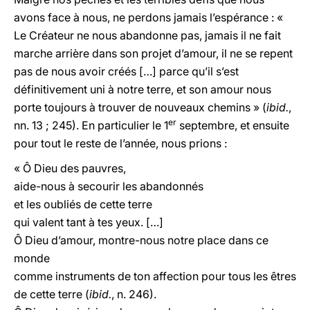
avons face à nous, ne perdons jamais l’espérance : «
Le Créateur ne nous abandonne pas, jamais il ne fait
marche arrière dans son projet d’amour, il ne se repent
pas de nous avoir créés […] parce qu’il s’est
définitivement uni à notre terre, et son amour nous
porte toujours à trouver de nouveaux chemins » (
ibid.
,
er
nn. 13 ; 245). En particulier le 1
septembre, et ensuite
pour tout le reste de l’année, nous prions :
« Ô Dieu des pauvres,
aide-nous à secourir les abandonnés
et les oubliés de cette terre
qui valent tant à tes yeux. […]
Ô Dieu d’amour, montre-nous notre place dans ce
monde
comme instruments de ton affection pour tous les êtres
de cette terre (
ibid.
, n. 246).