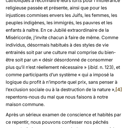
catholiques à reconnaître leurs torts pour l’intolérance
religieuse passée et présente, ainsi que pour les
injustices commises envers les Juifs, les femmes, les
peuples indigènes, les immigrés, les pauvres et les
enfants à naître. En ce Jubilé extraordinaire de la
Miséricorde, j’invite chacun à faire de même. Comme
individus, désormais habitués à des styles de vie
entrainés soit par une culture mal comprise du bien-
être soit par un « désir désordonné de consommer
plus qu’il n’est réellement nécessaire » (
ibid.
n. 123), et
comme participants d’un système « qui a imposé la
logique du profit à n’importe quel prix, sans penser à
l’exclusion sociale ou à la destruction de la nature »,
[4]
repentons-nous du mal que nous faisons à notre
maison commune.
Après un sérieux examen de conscience et habités par
ce repentir, nous pouvons confesser nos péchés