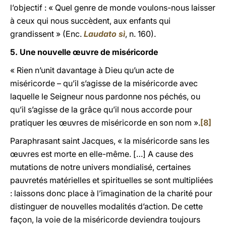
l’objectif : « Quel genre de monde voulons-nous laisser
à ceux qui nous succèdent, aux enfants qui
grandissent » (Enc.
Laudato s
ì
, n. 160).
5. Une nouvelle œuvre de miséricorde
« Rien n’unit davantage à Dieu qu’un acte de
miséricorde – qu’il s’agisse de la miséricorde avec
laquelle le Seigneur nous pardonne nos péchés, ou
qu’il s’agisse de la grâce qu’il nous accorde pour
pratiquer les œuvres de miséricorde en son nom ».
[8]
Paraphrasant saint Jacques, « la miséricorde sans les
œuvres est morte en elle-même. […] A cause des
mutations de notre univers mondialisé, certaines
pauvretés matérielles et spirituelles se sont multipliées
: laissons donc place à l’imagination de la charité pour
distinguer de nouvelles modalités d’action. De cette
façon, la voie de la miséricorde deviendra toujours