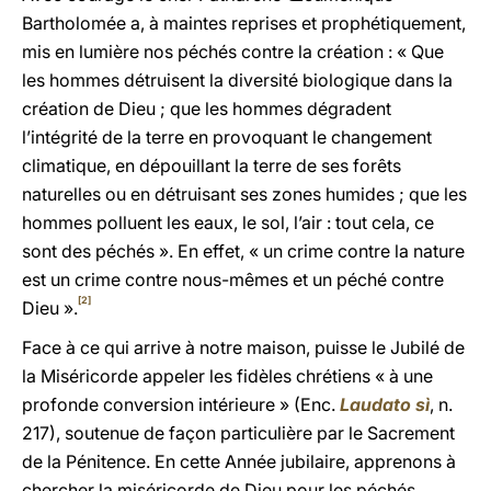
Bartholomée a, à maintes reprises et prophétiquement,
mis en lumière nos péchés contre la création : « Que
les hommes détruisent la diversité biologique dans la
création de Dieu ; que les hommes dégradent
l’intégrité de la terre en provoquant le changement
climatique, en dépouillant la terre de ses forêts
naturelles ou en détruisant ses zones humides ; que les
hommes polluent les eaux, le sol, l’air : tout cela, ce
sont des péchés ». En effet, « un crime contre la nature
est un crime contre nous-mêmes et un péché contre
[2]
Dieu ».
Face à ce qui arrive à notre maison, puisse le Jubilé de
la Miséricorde appeler les fidèles chrétiens « à une
profonde conversion intérieure » (Enc.
Laudato s
ì
, n.
217), soutenue de façon particulière par le Sacrement
de la Pénitence. En cette Année jubilaire, apprenons à
chercher la miséricorde de Dieu pour les péchés