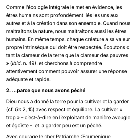
Comme l’écologie intégrale le met en évidence, les
êtres humains sont profondément liés les uns aux
autres et à la création dans son ensemble. Quand nous
maltraitons la nature, nous maltraitons aussi les êtres
humains. En même temps, chaque créature a sa valeur
propre intrinsèque qui doit être respectée. Écoutons «
tant la clameur de la terre que la clameur des pauvres
» (
ibid.
n. 49), et cherchons à comprendre
attentivement comment pouvoir assurer une réponse
adéquate et rapide.
2. …parce que nous avons péché
Dieu nous a donné la terre pour la cultiver et la garder
(cf.
Gn
2, 15) avec respect et équilibre. La cultiver «
trop » – c’est-à-dire en l’exploitant de manière aveugle
et égoïste –, et la garder peu est un péché.
Avec courage le cher Patriarche Œcuménique