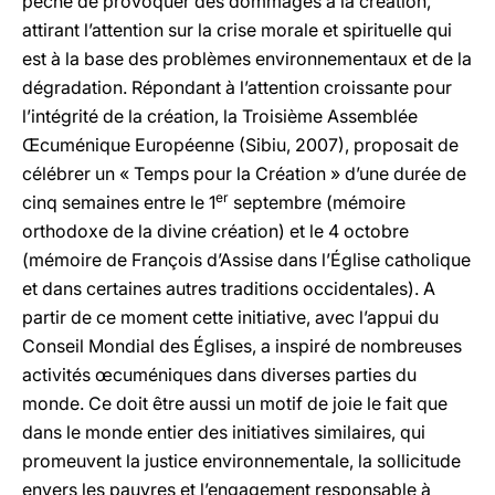
péché de provoquer des dommages à la création,
attirant l’attention sur la crise morale et spirituelle qui
est à la base des problèmes environnementaux et de la
dégradation. Répondant à l’attention croissante pour
l’intégrité de la création, la Troisième Assemblée
Œcuménique Européenne (Sibiu, 2007), proposait de
célébrer un « Temps pour la Création » d’une durée de
er
cinq semaines entre le 1
septembre (mémoire
orthodoxe de la divine création) et le 4 octobre
(mémoire de François d’Assise dans l’Église catholique
et dans certaines autres traditions occidentales). A
partir de ce moment cette initiative, avec l’appui du
Conseil Mondial des Églises, a inspiré de nombreuses
activités œcuméniques dans diverses parties du
monde. Ce doit être aussi un motif de joie le fait que
dans le monde entier des initiatives similaires, qui
promeuvent la justice environnementale, la sollicitude
envers les pauvres et l’engagement responsable à