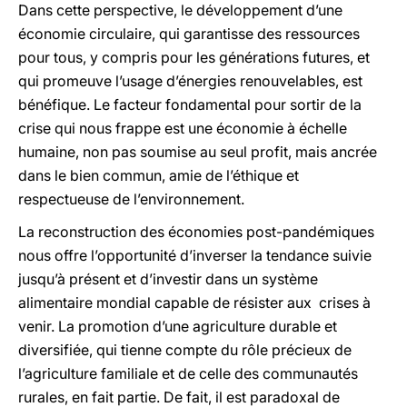
Dans cette perspective, le développement d’une
économie circulaire, qui garantisse des ressources
pour tous, y compris pour les générations futures, et
qui promeuve l’usage d’énergies renouvelables, est
bénéfique. Le facteur fondamental pour sortir de la
crise qui nous frappe est une économie à échelle
humaine, non pas soumise au seul profit, mais ancrée
dans le bien commun, amie de l’éthique et
respectueuse de l’environnement.
La reconstruction des économies post-pandémiques
nous offre l’opportunité d’inverser la tendance suivie
jusqu’à présent et d’investir dans un système
alimentaire mondial capable de résister aux crises à
venir. La promotion d’une agriculture durable et
diversifiée, qui tienne compte du rôle précieux de
l’agriculture familiale et de celle des communautés
rurales, en fait partie. De fait, il est paradoxal de