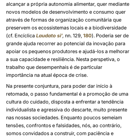
alcançar a própria autonomia alimentar, quer mediante
novos modelos de desenvolvimento e consumo quer
através de formas de organização comunitária que
preservem os ecossistemas locais e a biodiversidade
(cf. Encíclica
Laudato si’
,
nn. 129,
180
). Poderia ser de
grande ajuda recorrer ao potencial da inovação para
apoiar os pequenos produtores e ajudá-los a melhorar
a sua capacidade e resiliência. Nesta perspetiva, o
trabalho que desempenhais é de particular
importância na atual época de crise.
Na presente conjuntura, para poder dar início à
retomada, o passo fundamental é a promoção de uma
cultura do cuidado, disposta a enfrentar a tendência
individualista e agressiva do descarte, muito presente
nas nossas sociedades. Enquanto poucos semeiam
tensões, confrontos e falsidades, nós, ao contrário,
somos convidados a construir, com paciência e