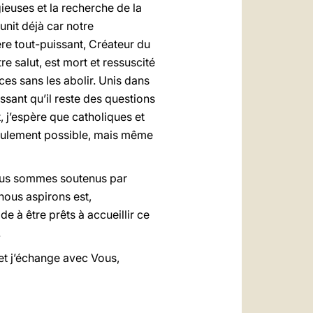
gieuses et la recherche de la
unit déjà car notre
re tout-puissant, Créateur du
re salut, est mort et ressuscité
nces sans les abolir. Unis dans
sant qu’il reste des questions
 j’espère que catholiques et
seulement possible, mais même
 nous sommes soutenus par
 nous aspirons est,
e à être prêts à accueillir ce
.
et j’échange avec Vous,