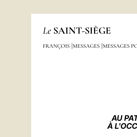
Le
SAINT-SIÈGE
FRANÇOIS
MESSAGES
MESSAGES P
AU PA
À L'OC