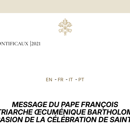
ONTIFICAUX
2021
EN
-
FR
-
IT
-
PT
MESSAGE DU PAPE FRANÇOIS
TRIARCHE ŒCUMÉNIQUE BARTHOLOMÉ
CASION DE LA CÉLÉBRATION DE SAIN