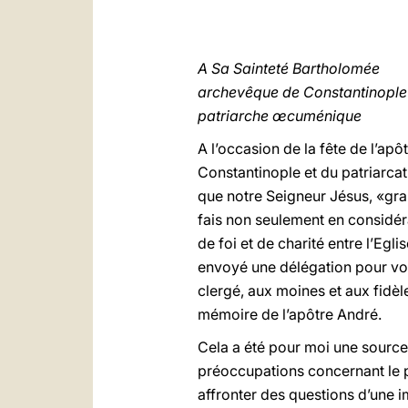
A Sa Sainteté Bartholomée
archevêque de Constantinople
patriarche œcuménique
A l’occasion de la fête de l’apô
Constantinople et du patriarca
que notre Seigneur Jésus, «gran
fais non seulement en considéra
de foi et de charité entre l’Egl
envoyé une délégation pour vou
clergé, aux moines et aux fidèl
mémoire de l’apôtre André.
Cela a été pour moi une source
préoccupations concernant le 
affronter des questions d’une 