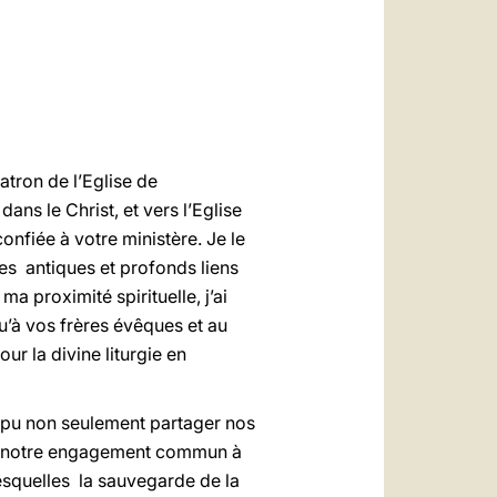
العربيّة
中文
LATINE
patron de l’Eglise de
ns le Christ, et vers l’Eglise
nfiée à votre ministère. Je le
es antiques et profonds liens
a proximité spirituelle, j’ai
u’à vos frères évêques et au
ur la divine liturgie en
s pu non seulement partager nos
er notre engagement commun à
esquelles la sauvegarde de la