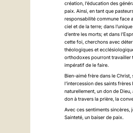
création, l’éducation des généra
paix. Ainsi, en tant que pasteur
responsabilité commune face au
ciel et de la terre; dans l’uniqu
d’entre les morts; et dans l’Esp
cette foi, cherchons avec déter
théologiques et ecclésiologique
orthodoxes pourront travailler
impératif de le faire.
Bien-aimé frère dans le Christ
l’intercession des saints frères
naturellement, un don de Dieu, à
don à travers la prière, la conve
Avec ces sentiments sincères, 
Sainteté, un baiser de paix.